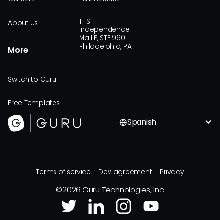
111 S
About us
Independence
Mall E, STE 960
Philadelphia, PA
More
Switch to Guru
Free Templates
Spanish
Terms of service
Dev agreement
Privacy
©
2026
Guru Technologies, Inc