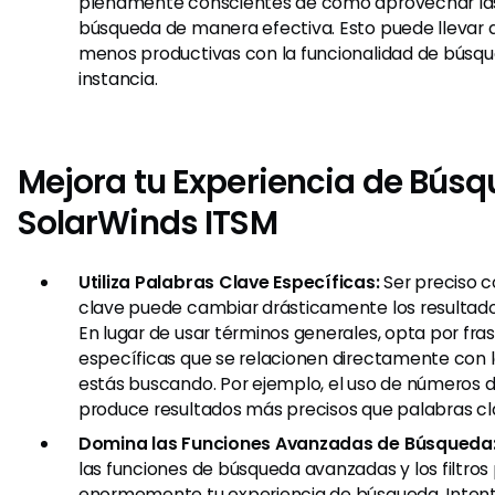
plenamente conscientes de cómo aprovechar las
búsqueda de manera efectiva. Esto puede llevar 
menos productivas con la funcionalidad de búsqu
instancia.
Mejora tu Experiencia de Bús
SolarWinds ITSM
Utiliza Palabras Clave Específicas:
Ser preciso c
clave puede cambiar drásticamente los resultado
En lugar de usar términos generales, opta por fr
específicas que se relacionen directamente con 
estás buscando. Por ejemplo, el uso de números d
produce resultados más precisos que palabras cl
Domina las Funciones Avanzadas de Búsqueda
las funciones de búsqueda avanzadas y los filtro
enormemente tu experiencia de búsqueda. Inte