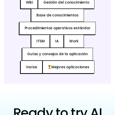
Wiki
Gestión del conocimiento
Base de conocimientos
Procedimientos operativos estándar
ITSM
IA
Work
Guías y consejos de la aplicación
Varios
Mejores aplicaciones
Ready to try AI