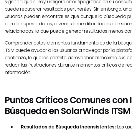
significa que si hay un ligero error tipográfico en su consu
puede recuperar resultados pertinentes. Sin embargo, una 
usuarios pueden encontrar es que aunque la búsqueda pu
para recuperar datos, a veces tiene dificultades con sinó
relacionados, lo que puede generar resultados menos co
Comprender estos elementos fundamentales de la búsqu
ITSM puede ayudar a los usuarios a navegar por la plata
confianza, lo que les permite aprovechar al máximo sus 
reducir las frustraciones durante momentos críticos de r
información.
Puntos Críticos Comunes con 
Búsqueda en SolarWinds ITSM
Resultados de Búsqueda Inconsistentes:
Los us