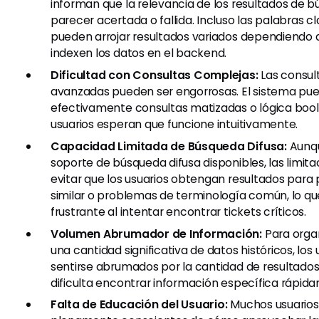
informan que la relevancia de los resultados de
parecer acertada o fallida. Incluso las palabras c
pueden arrojar resultados variados dependiendo
indexen los datos en el backend.
Dificultad con Consultas Complejas:
Las consul
avanzadas pueden ser engorrosas. El sistema pue
efectivamente consultas matizadas o lógica bool
usuarios esperan que funcione intuitivamente.
Capacidad Limitada de Búsqueda Difusa:
Aunqu
soporte de búsqueda difusa disponibles, las limi
evitar que los usuarios obtengan resultados para
similar o problemas de terminología común, lo q
frustrante al intentar encontrar tickets críticos.
Volumen Abrumador de Información:
Para orga
una cantidad significativa de datos históricos, los
sentirse abrumados por la cantidad de resultados
dificulta encontrar información específica rápid
Falta de Educación del Usuario:
Muchos usuarios