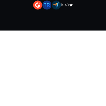
|
4.7/5