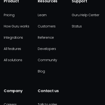
Product
Resources
Support
Pricing
Learn
Guru Help Center
How Guru works
Customers
Status
Integrations
Reference
All features
Developers
All solutions
Community
Blog
Company
Contact us
Careers
Talk to sales