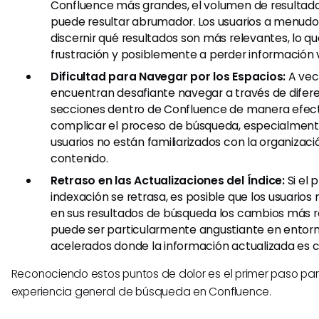
Confluence más grandes, el volumen de resultad
puede resultar abrumador. Los usuarios a menudo
discernir qué resultados son más relevantes, lo qu
frustración y posiblemente a perder información v
Dificultad para Navegar por los Espacios:
A vece
encuentran desafiante navegar a través de difer
secciones dentro de Confluence de manera efect
complicar el proceso de búsqueda, especialment
usuarios no están familiarizados con la organizaci
contenido.
Retraso en las Actualizaciones del Índice:
Si el 
indexación se retrasa, es posible que los usuarios
en sus resultados de búsqueda los cambios más r
puede ser particularmente angustiante en entorn
acelerados donde la información actualizada es cr
Reconociendo estos puntos de dolor es el primer paso par
experiencia general de búsqueda en Confluence.