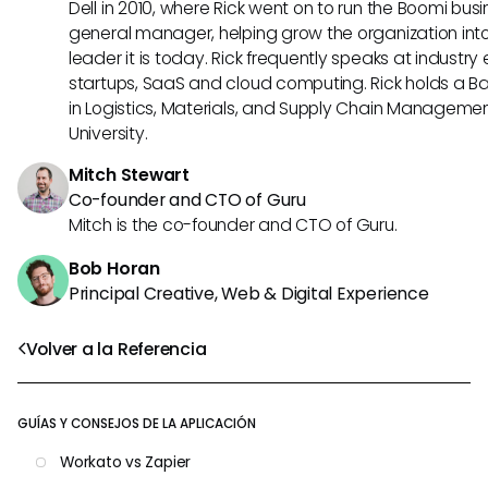
Dell in 2010, where Rick went on to run the Boomi busin
general manager, helping grow the organization into
leader it is today. Rick frequently speaks at industr
startups, SaaS and cloud computing. Rick holds a B
in Logistics, Materials, and Supply Chain Manageme
University.
Mitch Stewart
Co-founder and CTO of Guru
Mitch is the co-founder and CTO of Guru.
Bob Horan
Principal Creative, Web & Digital Experience
Volver a la Referencia
GUÍAS Y CONSEJOS DE LA APLICACIÓN
Workato vs Zapier