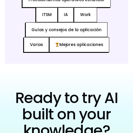
ITSM
IA
Work
Guías y consejos de la aplicación
Varios
Mejores aplicaciones
Ready to try AI
built on your
knowledge?