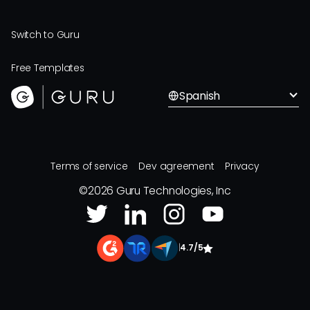
Switch to Guru
Free Templates
Spanish
Terms of service
Dev agreement
Privacy
©
2026
Guru Technologies, Inc
|
4.7/5