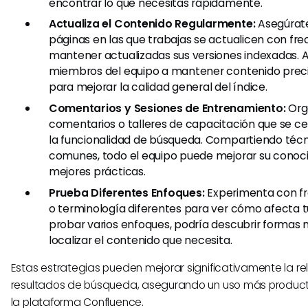
encontrar lo que necesitas rápidamente.
Actualiza el Contenido Regularmente:
Asegúrate
páginas en las que trabajas se actualicen con fr
mantener actualizadas sus versiones indexadas. A
miembros del equipo a mantener contenido preci
para mejorar la calidad general del índice.
Comentarios y Sesiones de Entrenamiento:
Org
comentarios o talleres de capacitación que se ce
la funcionalidad de búsqueda. Compartiendo técn
comunes, todo el equipo puede mejorar su conoci
mejores prácticas.
Prueba Diferentes Enfoques:
Experimenta con f
o terminología diferentes para ver cómo afecta tu
probar varios enfoques, podría descubrir formas 
localizar el contenido que necesita.
Estas estrategias pueden mejorar significativamente la re
resultados de búsqueda, asegurando un uso más producti
la plataforma Confluence.