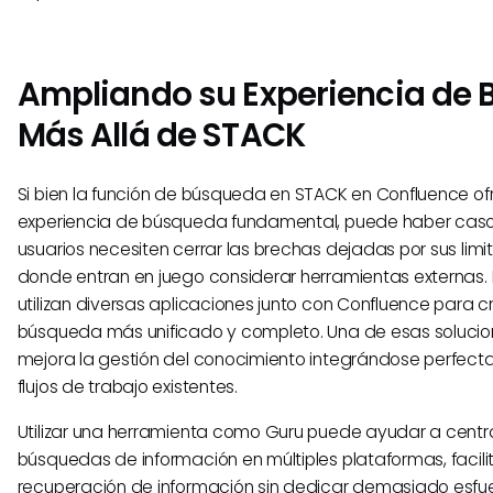
Ampliando su Experiencia de
Más Allá de STACK
Si bien la función de búsqueda en STACK en Confluence o
experiencia de búsqueda fundamental, puede haber casos
usuarios necesiten cerrar las brechas dejadas por sus limi
donde entran en juego considerar herramientas externas
utilizan diversas aplicaciones junto con Confluence para c
búsqueda más unificado y completo. Una de esas solucio
mejora la gestión del conocimiento integrándose perfect
flujos de trabajo existentes.
Utilizar una herramienta como Guru puede ayudar a centra
búsquedas de información en múltiples plataformas, facili
recuperación de información sin dedicar demasiado esfue