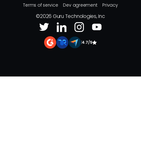
Terms of service
Dev agreement
Privacy
©
2026
Guru Technologies, Inc
|
4.7/5