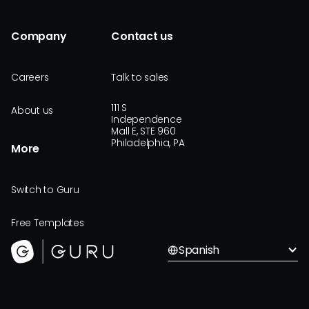
Company
Contact us
Careers
Talk to sales
111 S
About us
Independence
Mall E, STE 960
Philadelphia, PA
More
Switch to Guru
Free Templates
Spanish