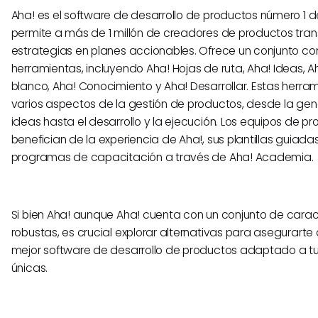
Aha! es el software de desarrollo de productos número 1 
permite a más de 1 millón de creadores de productos tran
estrategias en planes accionables. Ofrece un conjunto c
herramientas, incluyendo Aha! Hojas de ruta, Aha! Ideas, A
blanco, Aha! Conocimiento y Aha! Desarrollar. Estas herra
varios aspectos de la gestión de productos, desde la gene
ideas hasta el desarrollo y la ejecución. Los equipos de p
benefician de la experiencia de Aha!, sus plantillas guiada
programas de capacitación a través de Aha! Academia.
Si bien Aha! aunque Aha! cuenta con un conjunto de carac
robustas, es crucial explorar alternativas para asegurarte
mejor software de desarrollo de productos adaptado a t
únicas.