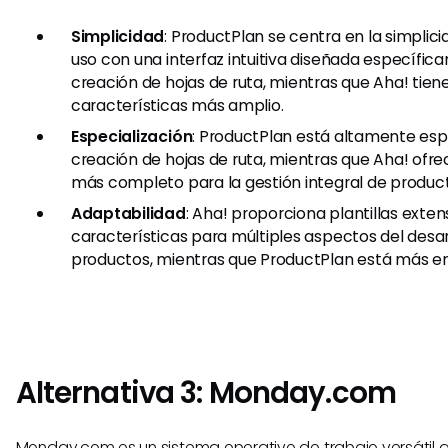
Simplicidad
: ProductPlan se centra en la simplici
uso con una interfaz intuitiva diseñada específic
creación de hojas de ruta, mientras que Aha! tien
características más amplio.
Especialización
: ProductPlan está altamente espe
creación de hojas de ruta, mientras que Aha! ofr
más completo para la gestión integral de produc
Adaptabilidad
: Aha! proporciona plantillas exten
características para múltiples aspectos del desar
productos, mientras que ProductPlan está más e
Alternativa 3: Monday.com
Monday.com es un sistema operativo de trabajo versátil q