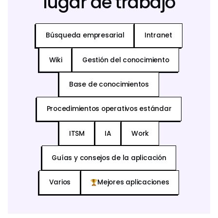
lugar de trabajo
Búsqueda empresarial
Intranet
Wiki
Gestión del conocimiento
Base de conocimientos
Procedimientos operativos estándar
ITSM
IA
Work
Guías y consejos de la aplicación
Varios
Mejores aplicaciones