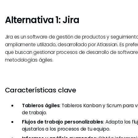
Alternativa 1: Jira
Jira es un software de gestión de productos y seguimien
ampliamente utilizado, desarrollado por Atlassian. Es prefe
que buscan gestionar procesos de desarrollo de softwar
metodologías ágiles.
Características clave
Tableros ágiles
: Tableros Kanban y Scrum para vis
de trabajo.
Flujos de trabajo personalizables
: Adapta los fl
ajustarlos a los procesos de tu equipo.