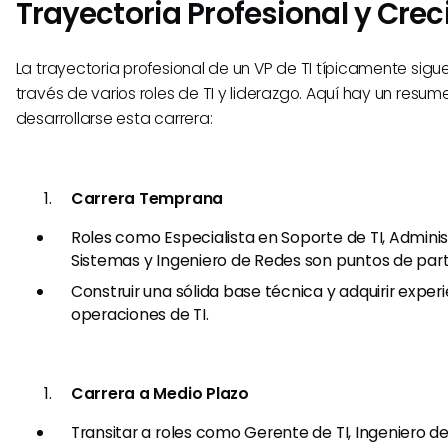
Trayectoria Profesional y Cre
La trayectoria profesional de un VP de TI típicamente sigu
través de varios roles de TI y liderazgo. Aquí hay un res
desarrollarse esta carrera:
Carrera Temprana
Roles como Especialista en Soporte de TI, Admini
Sistemas y Ingeniero de Redes son puntos de par
Construir una sólida base técnica y adquirir exper
operaciones de TI.
Carrera a Medio Plazo
Transitar a roles como Gerente de TI, Ingeniero d