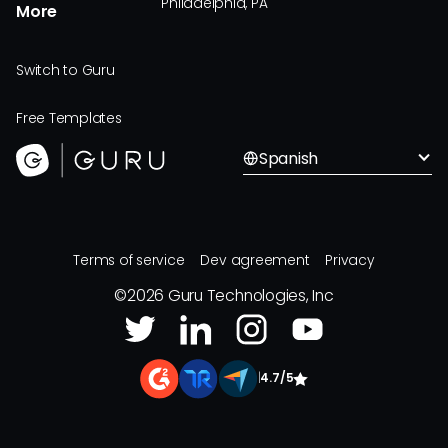
Philadelphia, PA
More
Switch to Guru
Free Templates
Spanish
Terms of service
Dev agreement
Privacy
©
2026
Guru Technologies, Inc
|
4.7/5