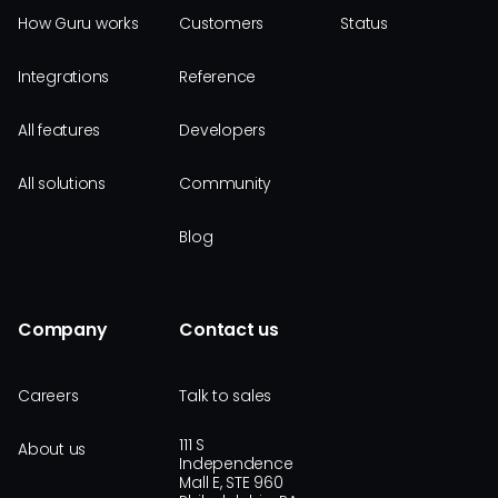
How Guru works
Customers
Status
Integrations
Reference
All features
Developers
All solutions
Community
Blog
Company
Contact us
Careers
Talk to sales
111 S
About us
Independence
Mall E, STE 960