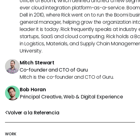
officer of Boomi, which defined and led a new segmen
ever cloud integration platform-as-a-service. Boo
Dell in 2010, where Rick went on to run the Boomi busin
general manager, helping grow the organization into
leader it is today. Rick frequently speaks at industr
startups, SaaS and cloud computing. Rick holds a B
in Logistics, Materials, and Supply Chain Manageme
University.
Mitch Stewart
Co-founder and CTO of Guru
Mitch is the co-founder and CTO of Guru.
Bob Horan
Principal Creative, Web & Digital Experience
Volver a la Referencia
WORK