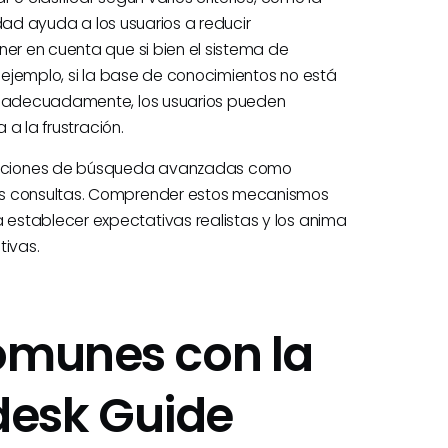
lidad ayuda a los usuarios a reducir
ner en cuenta que si bien el sistema de
r ejemplo, si la base de conocimientos no está
do adecuadamente, los usuarios pueden
 a la frustración.
unciones de búsqueda avanzadas como
as consultas. Comprender estos mecanismos
establecer expectativas realistas y los anima
tivas.
omunes con la
desk Guide