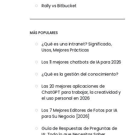
Rally vs Bitbucket
MÁS POPULARES
¿Qué es una intranet? Significado,
Usos, Mejores Prácticas
Los 11 mejores chatbots de IA para 2026
¿Qué es la gestión del conocimiento?
Las 20 mejores aplicaciones de
ChatGPT para trabajar, la creatividad y
el uso personal en 2026
Los 7 Mejores Editores de Fotos por IA
para Su Negocio [2026]
Guía de Respuestas de Preguntas de
IA: Todo lo que Necesitas Saber