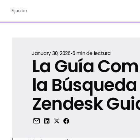
Fijación
January 30, 2026
•
6
min de lectura
La Guía Com
la Búsqueda
Zendesk Gui