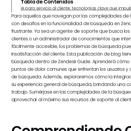
Tabla de Contenidos
IA para servicio al cliente: tecnologías clave que imp
Para aquellos que navegan por las complejidades de lo
con desafíos en la funcionalidad de búsqueda en Zen
frustrante. Ya sea un agente de soporte que busca lo
clientes o un administrador de conocimientos que inten
fácilmente accesible, los problemas de búsqueda pueden
insatisfacción del cliente. Esta publicación de blog tie
búsqueda dentro de Zendesk Guide. Aprenderá cómo fu
puntos de dolor comunes que enfrentan los usuarios y 
de búsqueda. Además, exploraremos cómo la integrac
su experiencia general de búsqueda, brindando una cap
trabajo. Sumérjase en las complejidades de la búsqu
aprovechar al máximo sus recursos de soporte al client
Comprendiendo 