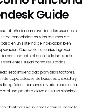
endesk Guide
sa diseñada para ayudar a los usuarios a
se de conocimientos y los recursos de
e basa en un sistema de indexación bien
cuperación. Cuando los usuarios ingresan
ada con respecto al contenido indexado,
as frecuentes surjan como resultados.
da está influenciada por varios factores.
ón de capacidades de búsqueda exacta y
es tipográficos comunes o variaciones en la
ibe mal una palabra clave o usa un sinónimo,
 o clasificar según varios criterios, como la