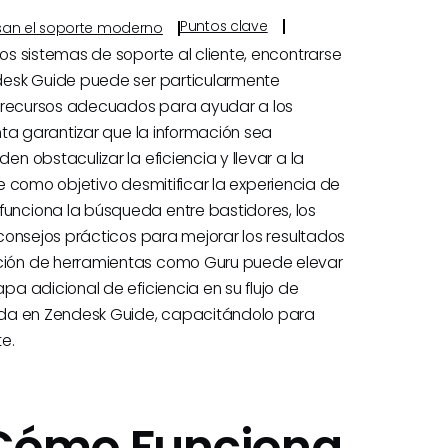
Puntos clave
ulsan el soporte moderno
s sistemas de soporte al cliente, encontrarse
desk Guide puede ser particularmente
s recursos adecuados para ayudar a los
ta garantizar que la información sea
 obstaculizar la eficiencia y llevar a la
ne como objetivo desmitificar la experiencia de
nciona la búsqueda entre bastidores, los
consejos prácticos para mejorar los resultados
ión de herramientas como Guru puede elevar
a adicional de eficiencia en su flujo de
eda en Zendesk Guide, capacitándolo para
e.
Cómo Funciona