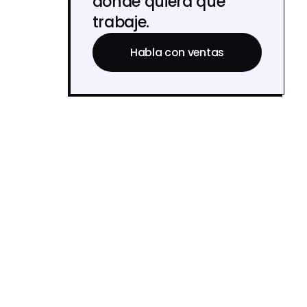
donde quiera que
trabaje.
Habla con ventas