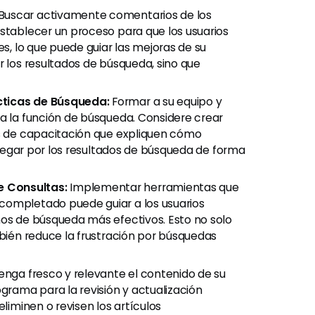
Buscar activamente comentarios de los
Establecer un proceso para que los usuarios
es, lo que puede guiar las mejoras de su
r los resultados de búsqueda, sino que
cticas de Búsqueda:
Formar a su equipo y
va la función de búsqueda. Considere crear
es de capacitación que expliquen cómo
navegar por los resultados de búsqueda de forma
e Consultas:
Implementar herramientas que
completado puede guiar a los usuarios
nos de búsqueda más efectivos. Esto no solo
mbién reduce la frustración por búsquedas
nga fresco y relevante el contenido de su
rama para la revisión y actualización
eliminen o revisen los artículos