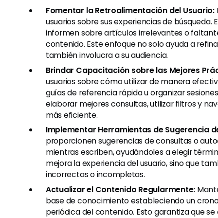
Fomentar la Retroalimentación del Usuario:
usuarios sobre sus experiencias de búsqueda. 
informen sobre artículos irrelevantes o faltant
contenido. Este enfoque no solo ayuda a refina
también involucra a su audiencia.
Brindar Capacitación sobre las Mejores Prá
usuarios sobre cómo utilizar de manera efecti
guías de referencia rápida u organizar sesion
elaborar mejores consultas, utilizar filtros y 
más eficiente.
Implementar Herramientas de Sugerencia d
proporcionen sugerencias de consultas o auto
mientras escriben, ayudándoles a elegir térmi
mejora la experiencia del usuario, sino que ta
incorrectas o incompletas.
Actualizar el Contenido Regularmente:
Mante
base de conocimiento estableciendo un cronog
periódica del contenido. Esto garantiza que se 