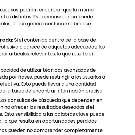
usuarios podrían encontrar que la misma
ntos distintos. Esta inconsistencia puede
ículos, lo que genera confusión sobre qué
rada:
Si el contenido dentro de la base de
ohesiva o carece de etiquetas adecuadas, los
ar artículos relevantes, lo que resulta en
pacidad de utilizar técnicas avanzadas de
a por frases, puede restringir a los usuarios a
efectiva. Esto puede llevar a una cantidad
do la tarea de encontrar información precisa.
Las consultas de búsqueda que dependen en
no ofrecer los resultados deseados si el
 Esta sensibilidad a las palabras clave puede
, lo que resulta en oportunidades perdidas.
rios pueden no comprender completamente