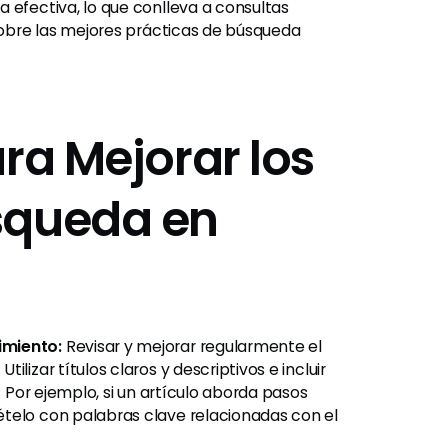
 efectiva, lo que conlleva a consultas
 sobre las mejores prácticas de búsqueda
ra Mejorar los
squeda en
imiento:
Revisar y mejorar regularmente el
lizar títulos claros y descriptivos e incluir
. Por ejemplo, si un artículo aborda pasos
telo con palabras clave relacionadas con el