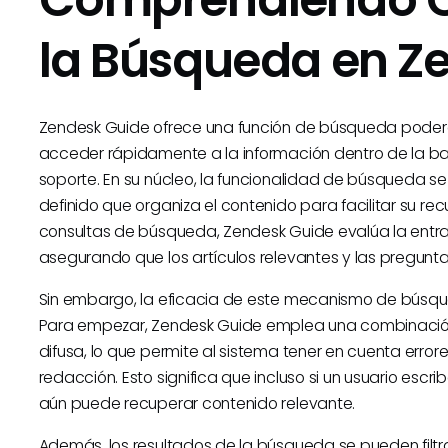
la Búsqueda en Z
Zendesk Guide ofrece una función de búsqueda podero
acceder rápidamente a la información dentro de la ba
soporte. En su núcleo, la funcionalidad de búsqueda s
definido que organiza el contenido para facilitar su re
consultas de búsqueda, Zendesk Guide evalúa la entr
asegurando que los artículos relevantes y las pregunt
Sin embargo, la eficacia de este mecanismo de búsque
Para empezar, Zendesk Guide emplea una combinaci
difusa, lo que permite al sistema tener en cuenta error
redacción. Esto significa que incluso si un usuario escr
aún puede recuperar contenido relevante.
Además, los resultados de la búsqueda se pueden filtrar