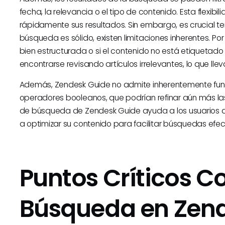
fecha, la relevancia o el tipo de contenido. Esta flexibi
rápidamente sus resultados. Sin embargo, es crucial te
búsqueda es sólido, existen limitaciones inherentes. Po
bien estructurada o si el contenido no está etiqueta
encontrarse revisando artículos irrelevantes, lo que lleva
Además, Zendesk Guide no admite inherentemente f
operadores booleanos, que podrían refinar aún más l
de búsqueda de Zendesk Guide ayuda a los usuarios a 
a optimizar su contenido para facilitar búsquedas efec
Puntos Críticos C
Búsqueda en Zen