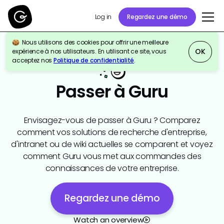
Regardez une démo
Log in
Nous utilisons des cookies pour offrir une meilleure
OK
expérience à nos utilisateurs. En utilisant ce site, vous
acceptez nos
Politique de confidentialité
.
Passer à Guru
Envisagez-vous de passer à Guru ? Comparez
comment vos solutions de recherche d'entreprise,
d'intranet ou de wiki actuelles se comparent et voyez
comment Guru vous met aux commandes des
connaissances de votre entreprise.
Regardez une démo
Watch an overview