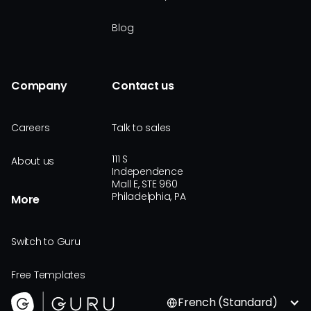
Blog
Company
Contact us
Careers
Talk to sales
111 S
About us
Independence
Mall E, STE 960
Philadelphia, PA
More
Switch to Guru
Free Templates
French (Standard)