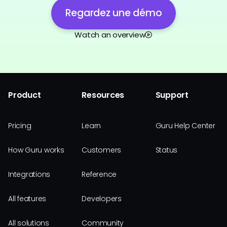
Regardez une démo
Watch an overview
Product
Resources
Support
Pricing
Learn
Guru Help Center
How Guru works
Customers
Status
Integrations
Reference
All features
Developers
All solutions
Community