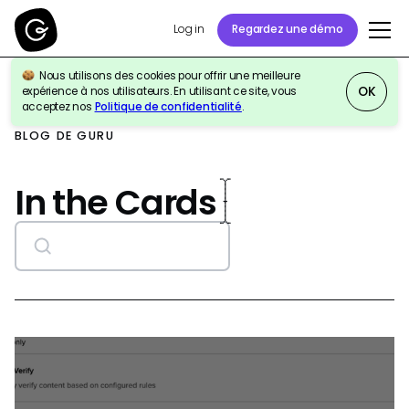
Log in
Regardez une démo
Nous utilisons des cookies pour offrir une meilleure
OK
expérience à nos utilisateurs. En utilisant ce site, vous
acceptez nos
Politique de confidentialité
.
BLOG DE GURU
In the Cards