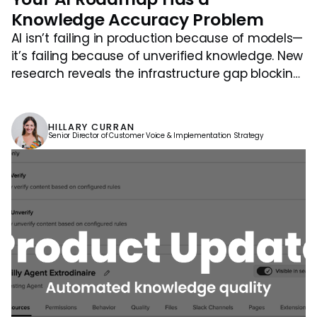
Knowledge Accuracy Problem
AI isn’t failing in production because of models—
it’s failing because of unverified knowledge. New
research reveals the infrastructure gap blocking
AI at scale.
HILLARY CURRAN
Senior Director of Customer Voice & Implementation Strategy