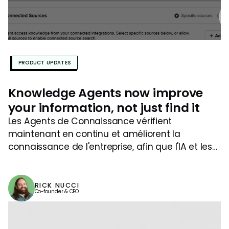
PRODUCT UPDATES
Knowledge Agents now improve
your information, not just find it
Les Agents de Connaissance vérifient
maintenant en continu et améliorent la
connaissance de l'entreprise, afin que l'IA et les
équipes puissent se fier à ce qu'elles trouvent.
RICK NUCCI
Co-founder & CEO