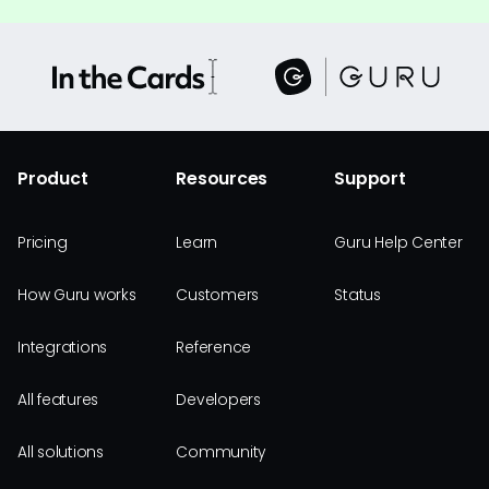
Product
Resources
Support
Pricing
Learn
Guru Help Center
How Guru works
Customers
Status
Integrations
Reference
All features
Developers
All solutions
Community