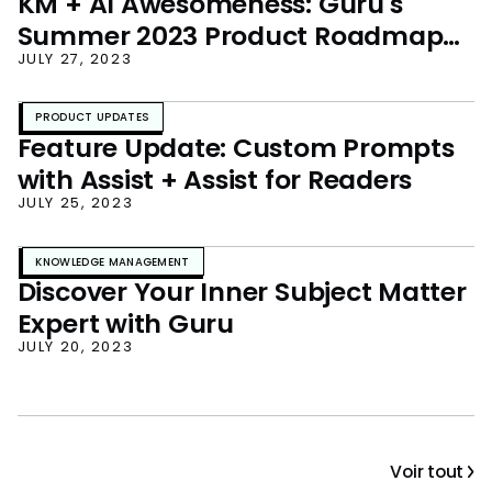
KM + AI Awesomeness: Guru's
Summer 2023 Product Roadmap
Unveiled!
JULY 27, 2023
PRODUCT UPDATES
Feature Update: Custom Prompts
with Assist + Assist for Readers
JULY 25, 2023
KNOWLEDGE MANAGEMENT
Discover Your Inner Subject Matter
Expert with Guru
JULY 20, 2023
Voir tout