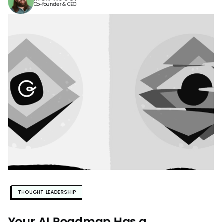
Co-founder & CEO
THOUGHT LEADERSHIP
Your AI Roadmap Has a