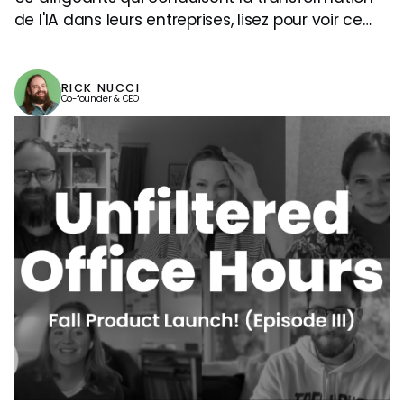
de l'IA dans leurs entreprises, lisez pour voir ce
que nous avons appris et comment vous pouvez
planifier le succès.
RICK NUCCI
Co-founder & CEO