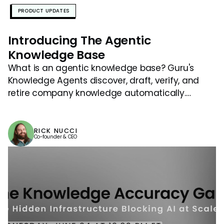
PRODUCT UPDATES
Introducing The Agentic
Knowledge Base
What is an agentic knowledge base? Guru's
Knowledge Agents discover, draft, verify, and
retire company knowledge automatically.
Human directed, agent led.
RICK NUCCI
Co-founder & CEO