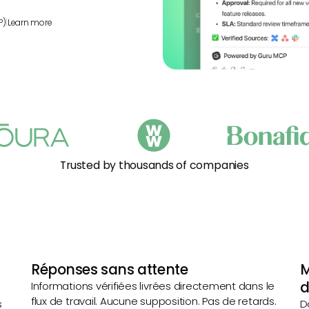
P)
|
Learn more
Trusted by thousands of companies
Réponses sans attente
M
d
Informations vérifiées livrées directement dans le
flux de travail. Aucune supposition. Pas de retards.
s
D