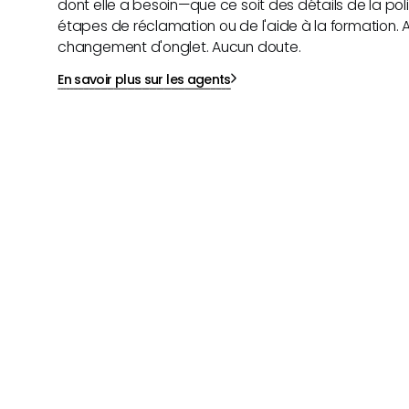
dont elle a besoin—que ce soit des détails de la poli
étapes de réclamation ou de l'aide à la formation.
changement d'onglet. Aucun doute.
En savoir plus sur les agents