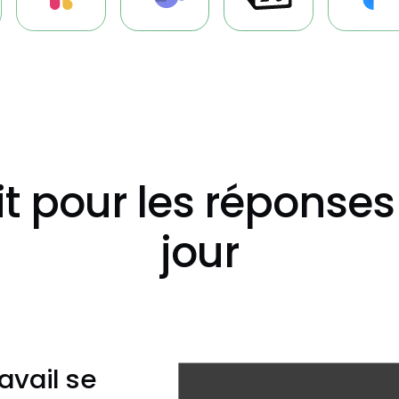
t pour les réponses
jour
avail se