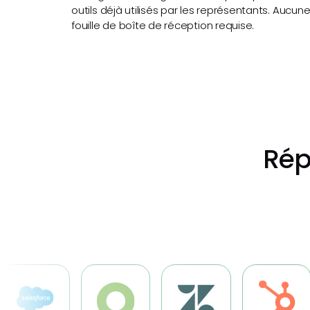
outils déjà utilisés par les représentants. Aucun
fouille de boîte de réception requise.
Rép