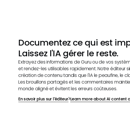
Documentez ce qui est imp
Laissez l'IA gérer le reste.
Extrayez des informations de Guru ou de vos syst
et rendez-les utilisables rapidement. Notre éditeur si
création de contenu tandis que l'IA le peaufine, le clari
Les brouillons partagés et les commentaires maintie
monde aligné et évitent les erreurs coûteuses.
En savoir plus sur l'éditeur
Learn more about AI content a