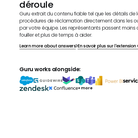
déroule
Guru extrait du contenu fiable tel que les détails de l
procédures de réclamation directement dans les outi
par votre équipe. Les représentants passent moins
fouiller et plus de temps à aider.
Learn more about answers
En savoir plus sur l'extensio
Guru works alongside:
+ more