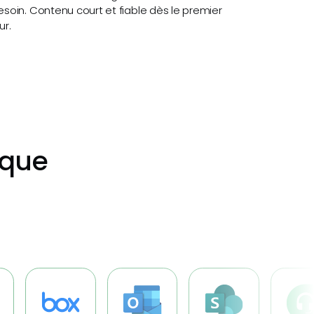
esoin. Contenu court et fiable dès le premier
ur.
aque