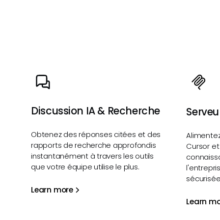
Discussion IA & Recherche
Serveu
Obtenez des réponses citées et des
Alimentez
rapports de recherche approfondis
Cursor et
instantanément à travers les outils
connaissa
que votre équipe utilise le plus.
l'entrepr
sécurisé
Learn more
Learn mo