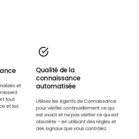
Qualité de la
sance
connaissance
automatisée
nalisés et
urnissent
rt tout
Utilisez les Agents de Connaissance
ce et les
pour vérifier continuellement ce qui
est exact et ne pas vérifier ce qui est
obsolète – en utilisant des règles et
des signaux que vous contrôlez.