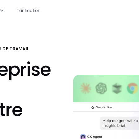
Tarification
 DE TRAVAIL
eprise
tre