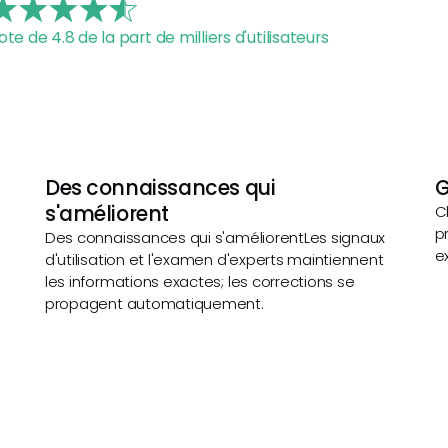
ote de 4.8 de la part de milliers d'utilisateurs
Des connaissances qui
G
s'améliorent
C
p
Des connaissances qui s'améliorentLes signaux
e
d'utilisation et l'examen d'experts maintiennent
les informations exactes; les corrections se
propagent automatiquement.