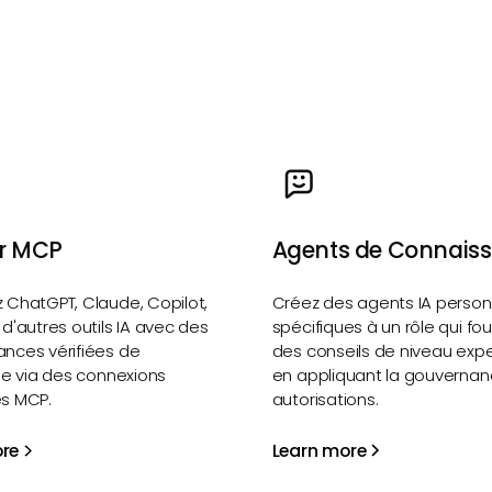
Agents de Connais
r MCP
Créez des agents IA person
 ChatGPT, Claude, Copilot,
spécifiques à un rôle qui fo
 d'autres outils IA avec des
des conseils de niveau expe
nces vérifiées de
en appliquant la gouvernan
ise via des connexions
autorisations.
es MCP.
Learn more
re