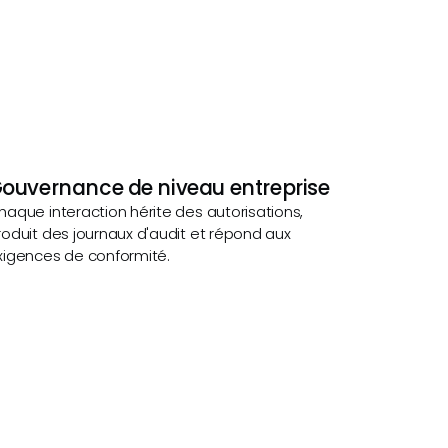
ouvernance de niveau entreprise
haque interaction hérite des autorisations,
roduit des journaux d'audit et répond aux
xigences de conformité.