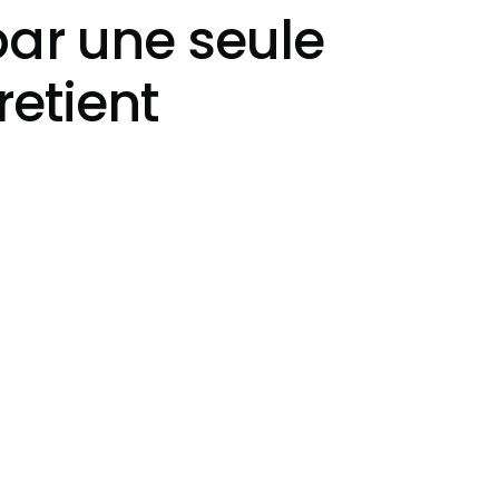
par une seule
retient