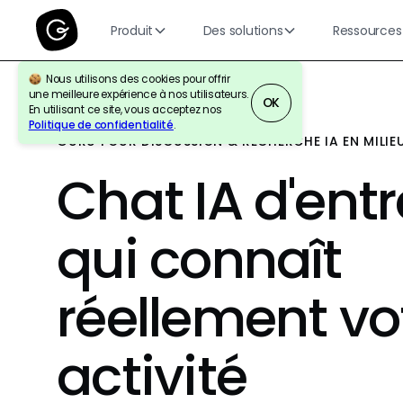
Produit
Des solutions
Ressources
Nous utilisons des cookies pour offrir
une meilleure expérience à nos utilisateurs.
OK
En utilisant ce site, vous acceptez nos
Politique de confidentialité
.
GURU POUR DISCUSSION & RECHERCHE IA EN MILIEU
Chat IA d'entr
qui connaît
réellement vo
activité