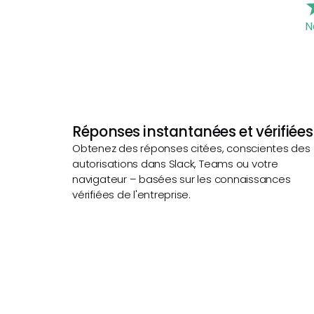
N
Réponses instantanées et vérifiées
Obtenez des réponses citées, conscientes des
autorisations dans Slack, Teams ou votre
navigateur – basées sur les connaissances
vérifiées de l'entreprise.