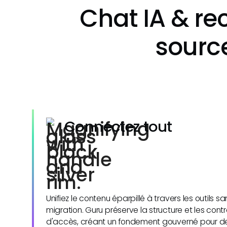
Chat IA & re
source
Connectez tout
Unifiez le contenu éparpillé à travers les outils sa
migration. Guru préserve la structure et les contr
d'accès, créant un fondement gouverné pour d