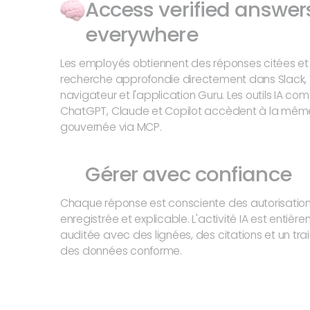
Access verified answer
everywhere
Les employés obtiennent des réponses citées et
recherche approfondie directement dans Slack, 
navigateur et l'application Guru. Les outils IA c
ChatGPT, Claude et Copilot accèdent à la même
gouvernée via MCP.
Gérer avec confiance
Chaque réponse est consciente des autorisation
enregistrée et explicable. L'activité IA est entièr
auditée avec des lignées, des citations et un tr
des données conforme.