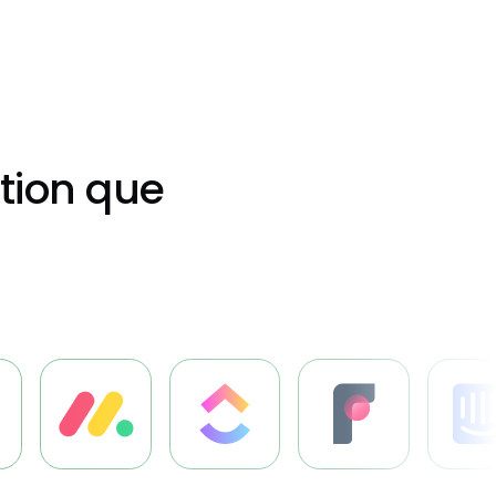
tion que