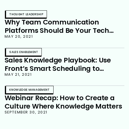
THOUGHT LEADERSHIP
Why Team Communication
Platforms Should Be Your Tech
Foundation
MAY 20, 2021
SALES ENABLEMENT
Sales Knowledge Playbook: Use
Front’s Smart Scheduling to
Accelerate Your Prospecting
MAY 21, 2021
KNOWLEDGE MANAGEMENT
Webinar Recap: How to Create a
Culture Where Knowledge Matters
SEPTEMBER 30, 2021