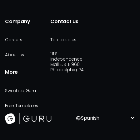
Company
Contact us
Careers
Talk to sales
111 S
About us
Independence
Mall E, STE 960
Philadelphia, PA
More
Switch to Guru
Free Templates
Spanish