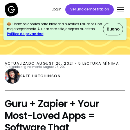
Log in
Ver una demostración
Usamos cookies para brindar a nuestros usuarios una
BLOG
PRODUCT UPDATES
Bueno
mejor experiencia. Al usar este sitio, aceptas nuestras
Política de privacidad
.
ACTUALIZADO
AUGUST 26, 2021
•
5
LECTURA MÍNIMA
Publicado originalmente
August 26, 2021
KATE HUTCHINSON
Guru + Zapier + Your
Most-Loved Apps =
Software That