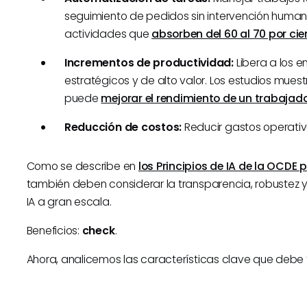
seguimiento de pedidos sin intervención huma
actividades que
absorben del 60 al 70 por cie
Incrementos de productividad:
Libera a los 
estratégicos y de alto valor. Los estudios mue
puede
mejorar el rendimiento de un trabajad
Reducción de costos:
Reducir gastos operativ
Como se describe en
los Principios de IA de la OCDE 
también deben considerar la transparencia, robustez y
IA a gran escala.
Beneficios:
check
.
Ahora, analicemos las características clave que debe t