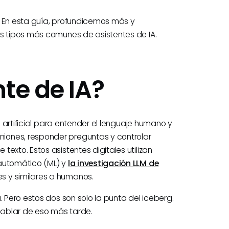
IA. En esta guía, profundicemos más y
os tipos más comunes de asistentes de IA.
te de IA?
a artificial para entender el lenguaje humano y
iones, responder preguntas y controlar
exto. Estos asistentes digitales utilizan
 automático (ML) y
la investigación LLM de
s y similares a humanos.
. Pero estos dos son solo la punta del iceberg.
ablar de eso más tarde.