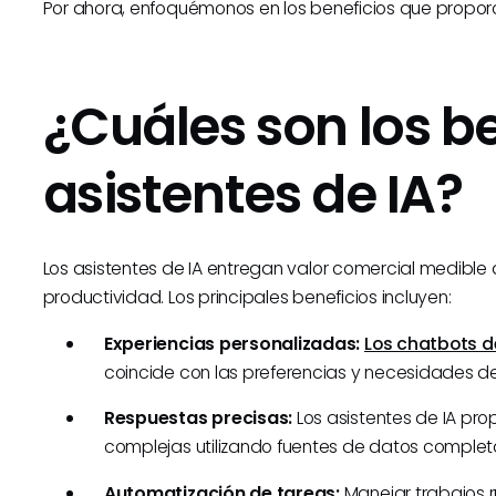
Por ahora, enfoquémonos en los beneficios que proporci
¿Cuáles son los be
asistentes de IA?
Los asistentes de IA entregan valor comercial medible a
productividad. Los principales beneficios incluyen:
Experiencias personalizadas:
Los chatbots d
coincide con las preferencias y necesidades del
Respuestas precisas:
Los asistentes de IA pr
complejas utilizando fuentes de datos complet
Automatización de tareas:
Manejar trabajos r