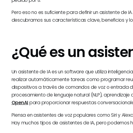
pedido por ti.
Pero eso no es suficiente para definir un asistente de 
descubramos sus características clave, beneficios y l
¿Qué es un asisten
Un asistente de IA es un software que utiliza inteligenci
realizar automáticamente tareas como programar reun
dispositivos a través de comandos de voz o entrada de t
procesamiento de lenguaje natural (NLP), aprendizaje
OpenAI
para proporcionar respuestas conversacionale
Piensa en asistentes de voz populares como Siri y Alexa
Hay muchos tipos de asistentes de IA, pero podemos h