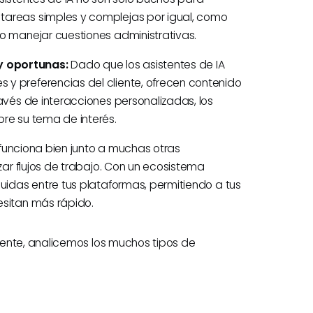
tareas simples y complejas por igual, como
o manejar cuestiones administrativas.
y oportunas:
Dado que los asistentes de IA
y preferencias del cliente, ofrecen contenido
avés de interacciones personalizadas, los
re su tema de interés.
 funciona bien junto a muchas otras
zar flujos de trabajo. Con un ecosistema
uidas entre tus plataformas, permitiendo a tus
esitan más rápido.
mente, analicemos los muchos tipos de