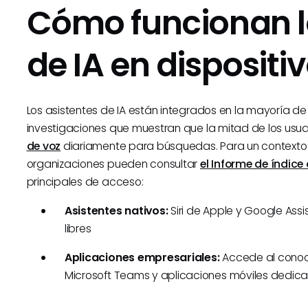
Cómo funcionan l
de IA en dispositi
Los asistentes de IA están integrados en la mayoría de 
investigaciones que muestran que la mitad de los usuar
de voz
diariamente para búsquedas. Para un contexto a
organizaciones pueden consultar
el Informe de índice
principales de acceso:
Asistentes nativos:
Siri de Apple y Google Ass
libres
Aplicaciones empresariales:
Accede al conoci
Microsoft Teams y aplicaciones móviles dedic