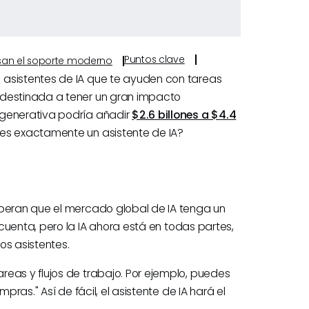
Puntos clave
ulsan el soporte moderno
 asistentes de IA que te ayuden con tareas
 destinada a tener un gran impacto
 generativa podría añadir
$2.6 billones a $4.4
 es exactamente un asistente de IA?
speran que el mercado global de IA tenga un
cuenta, pero la IA ahora está en todas partes,
os asistentes.
eas y flujos de trabajo. Por ejemplo, puedes
pras." Así de fácil, el asistente de IA hará el