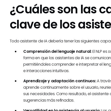
¿Cuáles son las ca
clave de los asist
Todo asistente de IA debería tener las siguientes cap
Comprensión del lenguaje natural:
El NLP es
s
forma en que los asistentes de IA se comunica
permitiéndoles comprender e interpretar el len
e interacciones intuitivas.
Aprendizaje y adaptación continuos:
A través
aprende continuamente sobre el usuario, reuni
sus necesidades. Como resultado, el asistente d
sugerencias más refinadas.
Versatilidad en la asistencia al usuario:
Los a