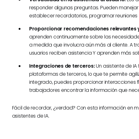
responder algunas preguntas. Pueden manejar 
establecer recordatorios, programar reuniones 
Proporcionar recomendaciones relevantes 
aprenden continuamente sobre las necesidades 
a medida que involucra aún más al cliente. A tr
usuarios reciben asistencia Y aprenden más sob
Integraciones de terceros:
Un asistente de IA
plataformas de terceros, lo que te permite agili
integrado, puedes proporcionar interacciones fl
trabajadores encontrar la información que nec
Fácil de recordar, ¿verdad? Con esta información en 
asistentes de IA.