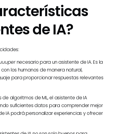
racterísticas
entes de IA?
acidades:
uuuper
necesario para un asistente de IA. Es la
n con los humanos de manera natural,
guaje para proporcionar respuestas relevantes
 de algoritmos de ML, el asistente de IA
endo suficientes datos para comprender mejor
e IA podrá personalizar experiencias y ofrecer
sistentes de IA no son solo buenos para