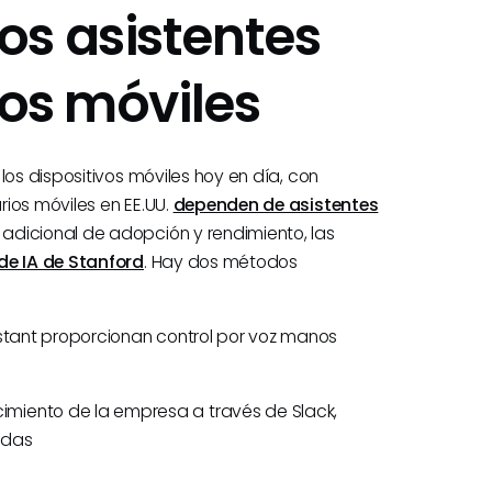
os asistentes
vos móviles
los dispositivos móviles hoy en día, con
ios móviles en EE.UU.
dependen de asistentes
dicional de adopción y rendimiento, las
 de IA de Stanford
. Hay dos métodos
istant proporcionan control por voz manos
miento de la empresa a través de Slack,
adas