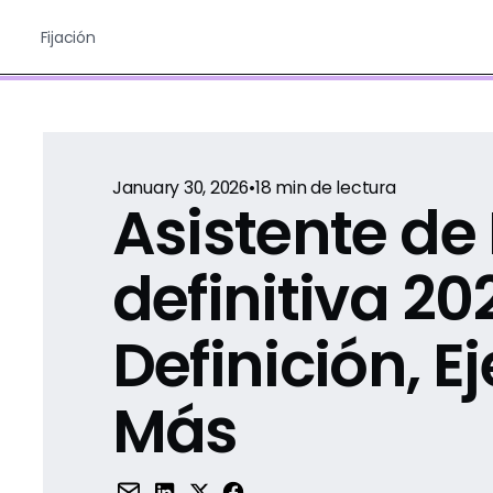
Fijación
January 30, 2026
•
18
min de lectura
Asistente de 
definitiva 20
Definición, E
Más