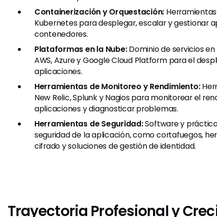
Containerización y Orquestación:
Herramientas
Kubernetes para desplegar, escalar y gestionar a
contenedores.
Plataformas en la Nube:
Dominio de servicios en
AWS, Azure y Google Cloud Platform para el despl
aplicaciones.
Herramientas de Monitoreo y Rendimiento:
Her
New Relic, Splunk y Nagios para monitorear el ren
aplicaciones y diagnosticar problemas.
Herramientas de Seguridad:
Software y práctica
seguridad de la aplicación, como cortafuegos, he
cifrado y soluciones de gestión de identidad.
Trayectoria Profesional y Cre