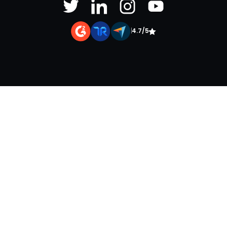
|
4.7/5