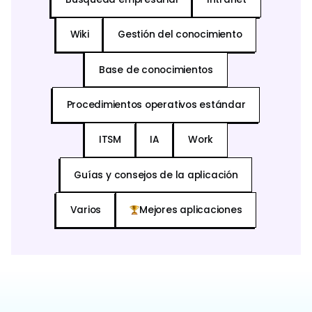
Wiki
Gestión del conocimiento
Base de conocimientos
Procedimientos operativos estándar
ITSM
IA
Work
Guías y consejos de la aplicación
Varios
Mejores aplicaciones