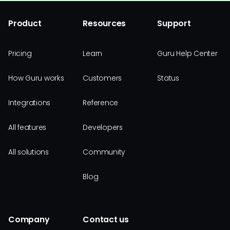
Product
Resources
Support
Pricing
Learn
Guru Help Center
How Guru works
Customers
Status
Integrations
Reference
All features
Developers
All solutions
Community
Blog
Company
Contact us