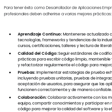
Para tener éxito como Desarrollador de Aplicaciones Empre
profesionales deben adherirse a varias mejores prácticas:
Aprendizaje Continuo:
Mantenerse actualizado c
tecnologías, frameworks y tendencias de la indust
cursos, certificaciones, talleres y lectura de litera
Calidad del Código:
Seguir estándares de codifi
prácticas para escribir código limpio, mantenible y
y refactorizar regularmente el código para mejora
Pruebas:
Implementar estrategias de prueba exh
incluyendo pruebas unitarias, pruebas de integra
aceptación de usuarios, para asegurar que las ap
funcionen correctamente y de manera confiable.
Colaboración:
Colaborar activamente con los m
equipo, compartir conocimientos y participar en r
código para mejorar la calidad del software y la ef