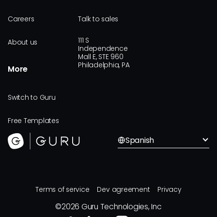
Careers
Talk to sales
111 S
About us
Independence
Mall E, STE 960
Philadelphia, PA
More
Switch to Guru
Free Templates
Spanish
Terms of service
Dev agreement
Privacy
©
2026
Guru Technologies, Inc