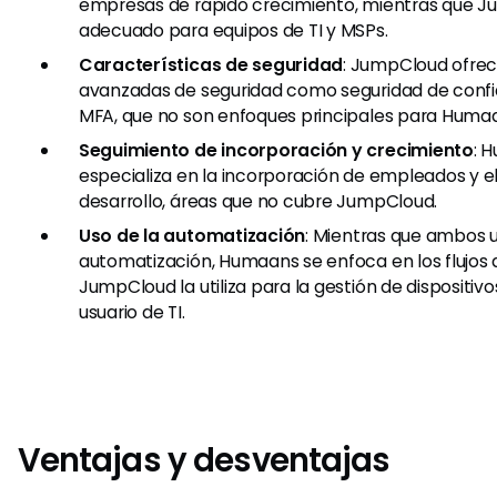
empresas de rápido crecimiento, mientras que 
adecuado para equipos de TI y MSPs.
Características de seguridad
: JumpCloud ofrec
avanzadas de seguridad como seguridad de confi
MFA, que no son enfoques principales para Huma
Seguimiento de incorporación y crecimiento
: 
especializa en la incorporación de empleados y e
desarrollo, áreas que no cubre JumpCloud.
Uso de la automatización
: Mientras que ambos ut
automatización, Humaans se enfoca en los flujos 
JumpCloud la utiliza para la gestión de dispositiv
usuario de TI.
Ventajas y desventajas