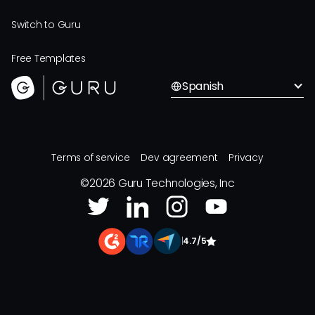
Switch to Guru
Free Templates
Spanish
Terms of service
Dev agreement
Privacy
©
2026
Guru Technologies, Inc
|
4.7/5