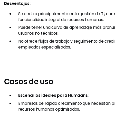
Desventajas:
Se centra principalmente en la gestión de TI, car
funcionalidad integral de recursos humanos.
Puede tener una curva de aprendizaje más pronu
usuarios no técnicos.
No ofrece flujos de trabajo y seguimiento de crec
empleados especializados.
Casos de uso
Escenarios ideales para Humaans:
Empresas de rápido crecimiento que necesitan p
recursos humanos optimizados.