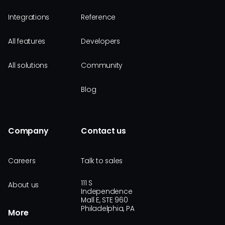
Integrations
Reference
All features
Developers
All solutions
Community
Blog
Company
Contact us
Careers
Talk to sales
111 S
About us
Independence
Mall E, STE 960
Philadelphia, PA
More