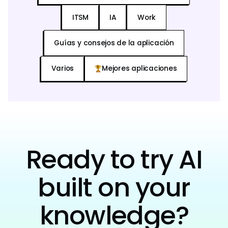
ITSM
IA
Work
Guías y consejos de la aplicación
Varios
Mejores aplicaciones
Ready to try AI
built on your
knowledge?