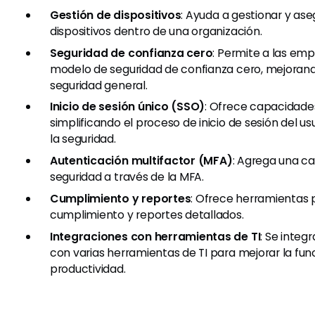
Gestión de dispositivos
: Ayuda a gestionar y ase
dispositivos dentro de una organización.
Seguridad de confianza cero
: Permite a las em
modelo de seguridad de confianza cero, mejorand
seguridad general.
Inicio de sesión único (SSO)
: Ofrece capacidade
simplificando el proceso de inicio de sesión del u
la seguridad.
Autenticación multifactor (MFA)
: Agrega una ca
seguridad a través de la MFA.
Cumplimiento y reportes
: Ofrece herramientas p
cumplimiento y reportes detallados.
Integraciones con herramientas de TI
: Se integ
con varias herramientas de TI para mejorar la func
productividad.