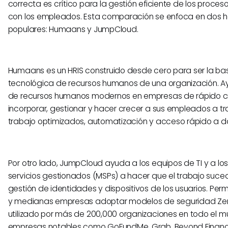
correcta es crítico para la gestión eficiente de los proce
con los empleados. Esta comparación se enfoca en dos h
populares: Humaans y JumpCloud.
Humaans es un HRIS construido desde cero para ser la bas
tecnológica de recursos humanos de una organización. A
de recursos humanos modernos en empresas de rápido c
incorporar, gestionar y hacer crecer a sus empleados a tr
trabajo optimizados, automatización y acceso rápido a d
Por otro lado, JumpCloud ayuda a los equipos de TI y a l
servicios gestionados (MSPs) a hacer que el trabajo suceda
gestión de identidades y dispositivos de los usuarios. Per
y medianas empresas adoptar modelos de seguridad Zero
utilizado por más de 200,000 organizaciones en todo el m
empresas notables como GoFundMe, Grab, Beyond Financ