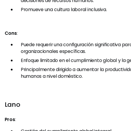
decisiones de recursos humanos.
Promueve una cultura laboral inclusiva.
Cons
:
Puede requerir una configuración significativa pa
organizacionales específicas.
Enfoque limitado en el cumplimiento global y la ge
Principalmente dirigido a aumentar la productivi
humanos a nivel doméstico.
Lano
Pros
: