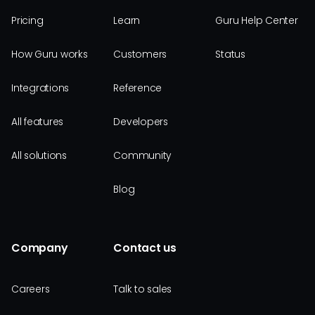
Pricing
Learn
Guru Help Center
How Guru works
Customers
Status
Integrations
Reference
All features
Developers
All solutions
Community
Blog
Company
Contact us
Careers
Talk to sales