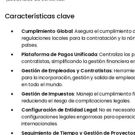
Características clave
Cumplimiento Global
: Asegura el cumplimiento d
regulaciones locales para la contratación y la n
países.
Plataforma de Pagos Unificada
: Centraliza los
contratistas, simplificando la gestión financiera en
Gestión de Empleados y Contratistas
: Herrami
para la incorporación, gestión y salida de emplea
en todo el mundo.
Gestión de Impuestos
: Maneja el cumplimiento fi
reduciendo el riesgo de complicaciones legales.
Configuración de Entidad Legal
: No es necesario
configuraciones legales engorrosas para operaci
internacionales.
Seguimiento de Tiempo y Gestión de Proyecto