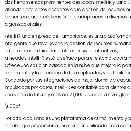
dos herramientas prominentes destacan: IntelliHR y Lano. 
atienden diferentes aspectos de la gestión de recursos 
presentan características únicas adaptadas a diversas
organizacionales.
IntelliHR, una empresa de Humanforce, es una plataforma
inteligente que revoluciona la gestión de recursos human
en fomentar culturas laborales inclusivas, atractivas, de a
alineadas, intelliHR está diseñado para el entorno laboral h
Ofrece una solución basada en la nube que mejora la parti
rendimiento y la retención de los empleados, y es fácilme
Conocido por sus integraciones de mejor dominio y capa
impulsadas por datos, IntelliHR es confiable para cientos 
con visión de futuro y más de 70,000 usuarios a nivel globa
\u00bf
Por otro lado, Lano es una plataforma de cumplimiento 
la nube que proporciona una solución unificada para contr