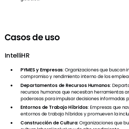
Casos de uso
IntelliHR
PYMES y Empresas
: Organizaciones que buscan i
compromiso y rendimiento interno de los emplea
Departamentos de Recursos Humanos
: Depar
recursos humanos que necesitan herramientas an
poderosas para impulsar decisiones informadas p
Entornos de Trabajo Híbridos
: Empresas que na
entornos de trabajo híbridos y promueven la inclu
Construcción de Cultura
: Organizaciones que bu