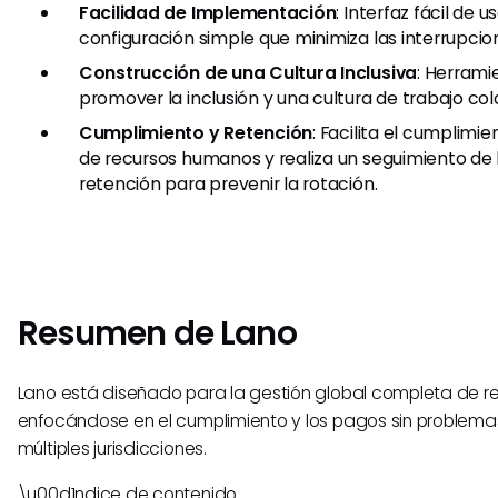
Facilidad de Implementación
: Interfaz fácil de 
configuración simple que minimiza las interrupcio
Construcción de una Cultura Inclusiva
: Herrami
promover la inclusión y una cultura de trabajo col
Cumplimiento y Retención
: Facilita el cumplimie
de recursos humanos y realiza un seguimiento de 
retención para prevenir la rotación.
Resumen de Lano
Lano está diseñado para la gestión global completa de 
enfocándose en el cumplimiento y los pagos sin problema
múltiples jurisdicciones.
\u00d1ndice de contenido.