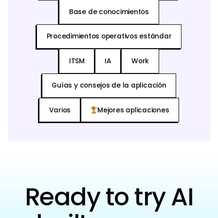
Base de conocimientos
Procedimientos operativos estándar
ITSM
IA
Work
Guías y consejos de la aplicación
Varios
Mejores aplicaciones
Ready to try AI