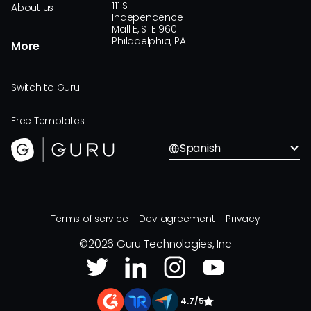
111 S
About us
Independence
Mall E, STE 960
Philadelphia, PA
More
Switch to Guru
Free Templates
Spanish
Terms of service
Dev agreement
Privacy
©
2026
Guru Technologies, Inc
|
4.7/5