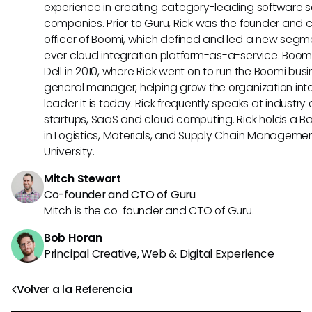
experience in creating category-leading software s
companies. Prior to Guru, Rick was the founder and 
officer of Boomi, which defined and led a new segmen
ever cloud integration platform-as-a-service. Boo
Dell in 2010, where Rick went on to run the Boomi busin
general manager, helping grow the organization into
leader it is today. Rick frequently speaks at industr
startups, SaaS and cloud computing. Rick holds a B
in Logistics, Materials, and Supply Chain Manageme
University.
Mitch Stewart
Co-founder and CTO of Guru
Mitch is the co-founder and CTO of Guru.
Bob Horan
Principal Creative, Web & Digital Experience
Volver a la Referencia