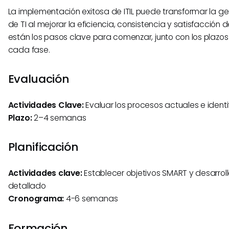
La implementación exitosa de ITIL puede transformar la ges
de TI al mejorar la eficiencia, consistencia y satisfacción de
están los pasos clave para comenzar, junto con los plazo
cada fase.
Evaluación
Actividades Clave:
Evaluar los procesos actuales e identi
Plazo:
2–4 semanas
Planificación
Actividades clave:
Establecer objetivos SMART y desarroll
detallado
Cronograma:
4-6 semanas
Formación