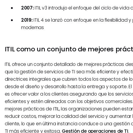
2007:
ITIL v3 introdujo el enfoque del ciclo de vida d
2019:
ITIL 4 se lanzó con enfoque en la flexibilidad y
modernas
ITIL como un conjunto de mejores práct
ITIL ofrece un conjunto detallado de mejores prácticas d
que la gestión de servicios de TI sea más eficiente y efect
directrices integrales que cubren todos los aspectos de los
desde el diseño y desarrollo hasta la entrega y soporte. El 
es ofrecer valor a los clientes asegurando que los servicios
eficientes y estén alineados con los objetivos comerciales.
mejores prácticas de ITIL, las organizaciones pueden esta
reducir costos, mejorar la calidad del servicio y aumentar 
cliente, lo que en última instancia conduce a una gestión
TI más eficiente y exitosa.
Gestión de operaciones de TI
.