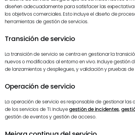
diseñen adecuadamente para satisfacer las expectativas 
los objetivos comerciales. Esto incluye el diseño de proces
herramientas de gestión de servicios.
Transición de servicio
La transición de servicio se centra en gestionar la transici
nuevos o modificados al entorno en vivo. Incluye gestión 
de lanzamientos y despliegues, y validación y pruebas de s
Operación de servicio
La operación de servicio es responsable de gestionar las 
de los servicios de TI. Incluye
gestión de incidentes
,
gesti
gestión de eventos y gestión de acceso.
Mejora continua del servicio