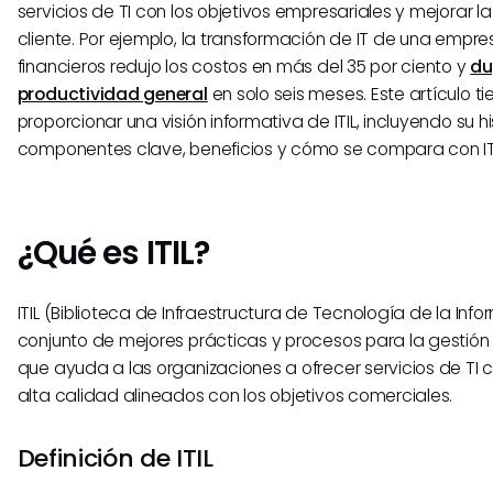
servicios de TI con los objetivos empresariales y mejorar la
cliente. Por ejemplo, la transformación de IT de una empre
financieros redujo los costos en más del 35 por ciento y
du
productividad general
en solo seis meses. Este artículo t
proporcionar una visión informativa de ITIL, incluyendo su hi
componentes clave, beneficios y cómo se compara con I
¿Qué es ITIL?
ITIL (Biblioteca de Infraestructura de Tecnología de la Inf
conjunto de mejores prácticas y procesos para la gestión 
que ayuda a las organizaciones a ofrecer servicios de TI 
alta calidad alineados con los objetivos comerciales.
Definición de ITIL