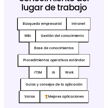
lugar de trabajo
Búsqueda empresarial
Intranet
Wiki
Gestión del conocimiento
Base de conocimientos
Procedimientos operativos estándar
ITSM
IA
Work
Guías y consejos de la aplicación
Varios
Mejores aplicaciones