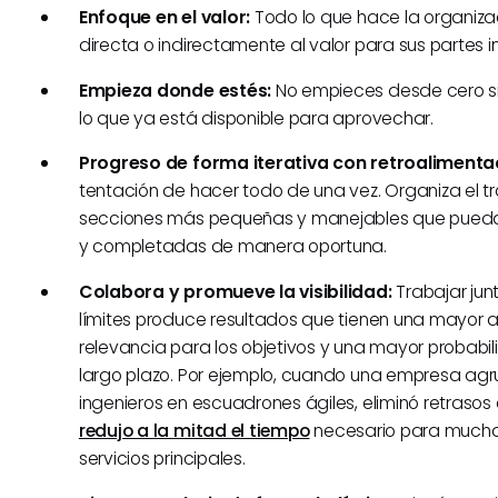
Enfoque en el valor:
Todo lo que hace la organiz
directa o indirectamente al valor para sus partes 
Empieza donde estés:
No empieces desde cero si
lo que ya está disponible para aprovechar.
Progreso de forma iterativa con retroalimenta
tentación de hacer todo de una vez. Organiza el t
secciones más pequeñas y manejables que pueda
y completadas de manera oportuna.
Colabora y promueve la visibilidad:
Trabajar jun
límites produce resultados que tienen una mayor
relevancia para los objetivos y una mayor probabil
largo plazo. Por ejemplo, cuando una empresa agr
ingenieros en escuadrones ágiles, eliminó retrasos 
redujo a la mitad el tiempo
necesario para mucha
servicios principales.