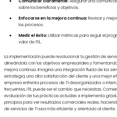
Comunicar claramente:
Asegurar una comunicac
sobre los beneficios y objetivos.
Enfocarse en la mejora continua:
Revisar y mejo
los procesos.
Medir el éxito:
Utilizar métricas para seguir el pro
valor de ITIL.
La implementación puede revolucionar tu gestión de servic
alineándola con los objetivos empresariales y fomentando
mejora continua. Imagina una integración fluida de los serv
estrategia, una alta satisfacción del cliente y una mejor efi
empresa enfrenta procesos de TI desorganizados o interr
frecuentes, ITIL puede ser el cambio que necesitas. Comi
evaluación de tus prácticas actuales e implementa grad
principios para ver resultados comerciales reales, hacien
de servicios de TI sea más eficiente y orientado al cliente.