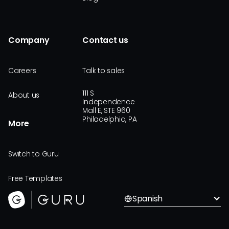
Company
Contact us
Careers
Talk to sales
111 S
About us
Independence
Mall E, STE 960
Philadelphia, PA
More
Switch to Guru
Free Templates
Spanish