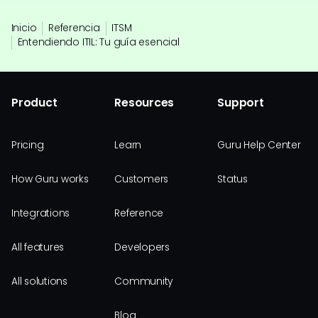
Inicio
Referencia
ITSM
Entendiendo ITIL: Tu guía esencial
Product
Resources
Support
Pricing
Learn
Guru Help Center
How Guru works
Customers
Status
Integrations
Reference
All features
Developers
All solutions
Community
Blog