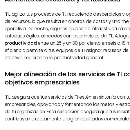
ITIL agiliza tus procesos de TI, reduciendo desperdicios y 
de recursos, lo que resulta en ahorros de costos y una mej
operativa. De hecho, algunos grupos de infraestructura de T
enfoques ágiles, alineados con los principios de ITIL 4, log
productividad
entre un 25 y un 30 por ciento en seis a 18 
eficiencia permite a tus equipos de TI asignar recursos 
efectiva, mejorando la productividad general.
Mejor alineación de los servicios de TI c
objetivos empresariales
ITIL asegura que tus servicios de TI estén en sintonía con t
empresariales, apoyando y fomentando las metas y estr
de tu organización. Esta alineación asegura que tus iniciat
contribuyan directamente a lograr resultados comerciales