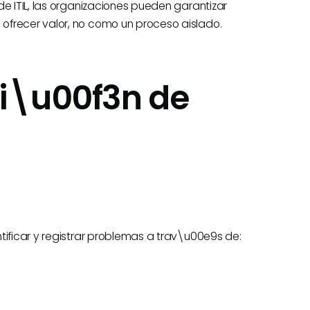
de ITIL, las organizaciones pueden garantizar
ofrecer valor, no como un proceso aislado.
ti\u00f3n de
tificar y registrar problemas a trav\u00e9s de: