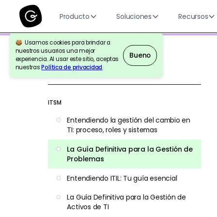
Producto
Soluciones
Recursos
Usamos cookies para brindar a
nuestros usuarios una mejor
Bueno
experiencia. Al usar este sitio, aceptas
nuestras
Política de privacidad
.
Volver a la Referencia
ITSM
Entendiendo la gestión del cambio en
TI: proceso, roles y sistemas
La Guía Definitiva para la Gestión de
Problemas
Entendiendo ITIL: Tu guía esencial
La Guía Definitiva para la Gestión de
Activos de TI