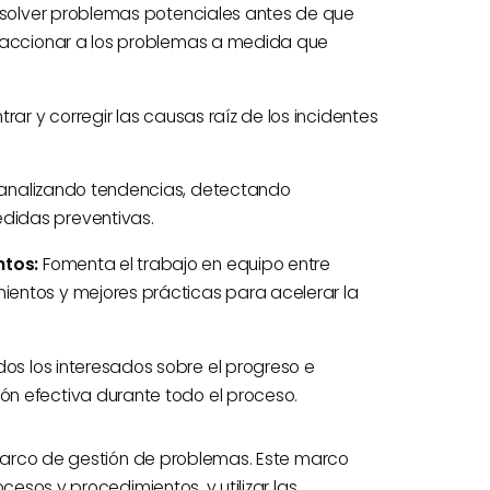
resolver problemas potenciales antes de que
reaccionar a los problemas a medida que
rar y corregir las causas raíz de los incidentes
analizando tendencias, detectando
didas preventivas.
ntos:
Fomenta el trabajo en equipo entre
entos y mejores prácticas para acelerar la
s los interesados sobre el progreso e
n efectiva durante todo el proceso.
o marco de gestión de problemas. Este marco
cesos y procedimientos, y utilizar las