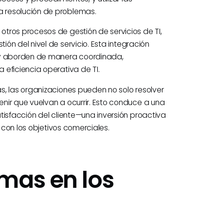
 resolución de problemas.
tros procesos de gestión de servicios de TI,
tión del nivel de servicio. Esta integración
n y aborden de manera coordinada,
eficiencia operativa de TI.
s, las organizaciones pueden no solo resolver
nir que vuelvan a ocurrir. Esto conduce a una
tisfacción del cliente—una inversión proactiva
s con los objetivos comerciales.
mas en los