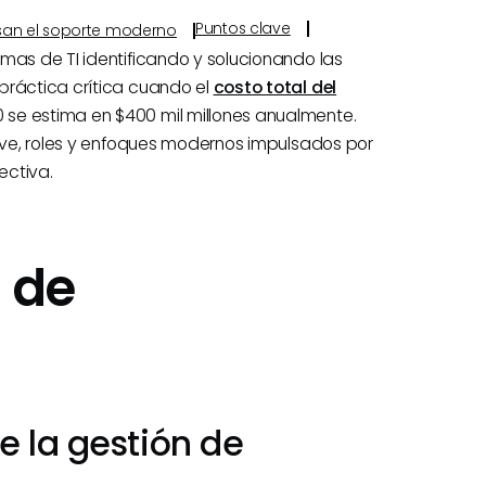
Puntos clave
ulsan el soporte moderno
mas de TI identificando y solucionando las
práctica crítica cuando el
costo total del
se estima en $400 mil millones anualmente.
lave, roles y enfoques modernos impulsados por
ectiva.
n de
e la gestión de