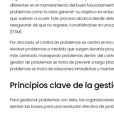
diferentes en el mantenimiento del buen funcionamiento 
problemas como la vista general—su objetivo es reducir
que vuelvan a ocurrir. Este proceso abarca desde dete
asegurarse de que no regrese, convirtiéndose en una par
(ITSM).
Por otro lado, el control de problemas se centra en los d
resolver problemas a medida que surgen durante proye
más centrado, manejando problemas dentro del contex
gestión de problemas se trata de prevenir a largo plazo
problemas se trata de soluciones inmediatas y mantene
Principios clave de la ges
Para gestionar problemas con éxito, las organizaciones
sientan las bases para una resolución efectiva de pro