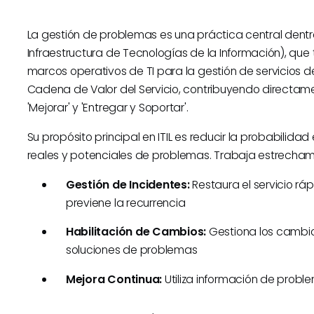
La gestión de problemas es una práctica central dentro
Infraestructura de Tecnologías de la Información), que 
marcos operativos de TI para la gestión de servicios de T
Cadena de Valor del Servicio, contribuyendo directam
'Mejorar' y 'Entregar y Soportar'.
Su propósito principal en ITIL es reducir la probabilida
reales y potenciales de problemas. Trabaja estrecham
Gestión de Incidentes:
Restaura el servicio r
previene la recurrencia
Habilitación de Cambios:
Gestiona los cambio
soluciones de problemas
Mejora Continua:
Utiliza información de probl