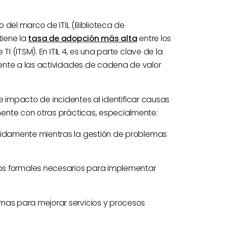
 del marco de ITIL (Biblioteca de
tiene la
tasa de adopción más alta
entre los
I (ITSM). En ITIL 4, es una parte clave de la
ente a las actividades de cadena de valor
d e impacto de incidentes al identificar causas
ente con otras prácticas, especialmente:
ápidamente mientras la gestión de problemas
s formales necesarios para implementar
emas para mejorar servicios y procesos