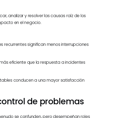
ar, analizar y resolver las causas raíz de los
impacto en el negocio.
s recurrentes significan menos interrupciones
 más eficiente que la respuesta a incidentes
stables conducen a una mayor satisfacción
control de problemas
 menudo se confunden, pero desempeñan roles