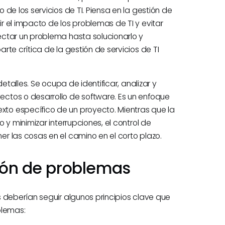
de los servicios de TI. Piensa en la gestión de
 el impacto de los problemas de TI y evitar
ctar un problema hasta solucionarlo y
te crítica de la gestión de servicios de TI
etalles. Se ocupa de identificar, analizar y
ctos o desarrollo de software. Es un enfoque
to específico de un proyecto. Mientras que la
 y minimizar interrupciones, el control de
r las cosas en el camino en el corto plazo.
tión de problemas
 deberían seguir algunos principios clave que
blemas: