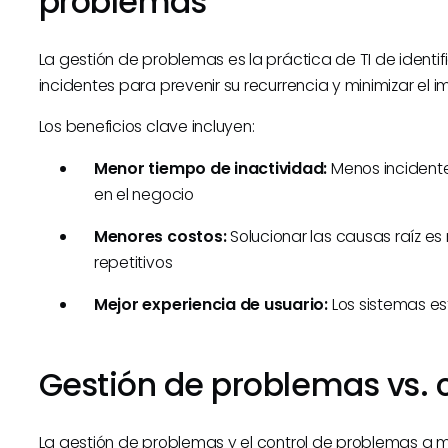
problemas
La gestión de problemas es la práctica de TI de identific
incidentes para prevenir su recurrencia y minimizar el 
Los beneficios clave incluyen:
Menor tiempo de inactividad:
Menos incidente
en el negocio
Menores costos:
Solucionar las causas raíz es
repetitivos
Mejor experiencia de usuario:
Los sistemas e
Gestión de problemas vs. 
La gestión de problemas y el control de problemas a