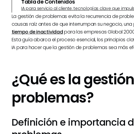
Tabla de Contenidos
IA para servicio al cliente: tecnologías clave que imp
La gestión de problemas evita la recurrencia de proble
causas raíz antes de que interrumpan su negocio, una 
tiempo de inactividad
para las empresas Global 2000 
Esta guía abarca el proceso esencial, los principios c
IA para hacer que la gestión de problemas sea más ef
¿Qué es la gestió
problemas?
Definición e importancia d