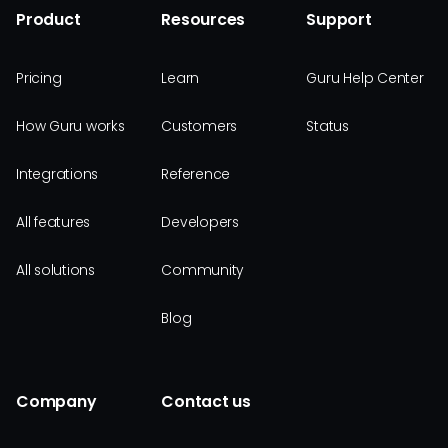
Product
Resources
Support
Pricing
Learn
Guru Help Center
How Guru works
Customers
Status
Integrations
Reference
All features
Developers
All solutions
Community
Blog
Company
Contact us