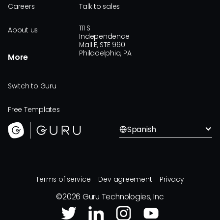
Careers
Talk to sales
111 S
About us
Independence
Mall E, STE 960
Philadelphia, PA
More
Switch to Guru
Free Templates
Spanish
Terms of service
Dev agreement
Privacy
©
2026
Guru Technologies, Inc