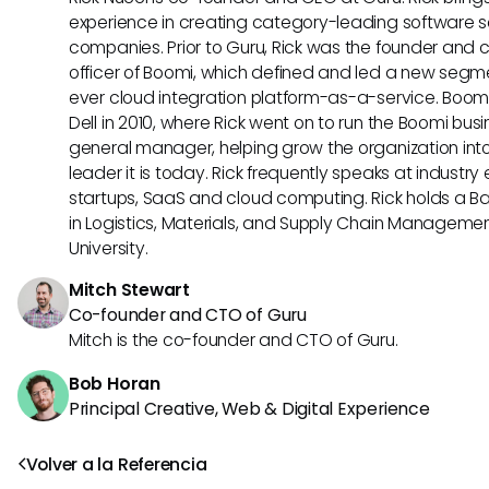
experience in creating category-leading software s
companies. Prior to Guru, Rick was the founder and 
officer of Boomi, which defined and led a new segmen
ever cloud integration platform-as-a-service. Boo
Dell in 2010, where Rick went on to run the Boomi busin
general manager, helping grow the organization into
leader it is today. Rick frequently speaks at industr
startups, SaaS and cloud computing. Rick holds a B
in Logistics, Materials, and Supply Chain Manageme
University.
Mitch Stewart
Co-founder and CTO of Guru
Mitch is the co-founder and CTO of Guru.
Bob Horan
Principal Creative, Web & Digital Experience
Volver a la Referencia