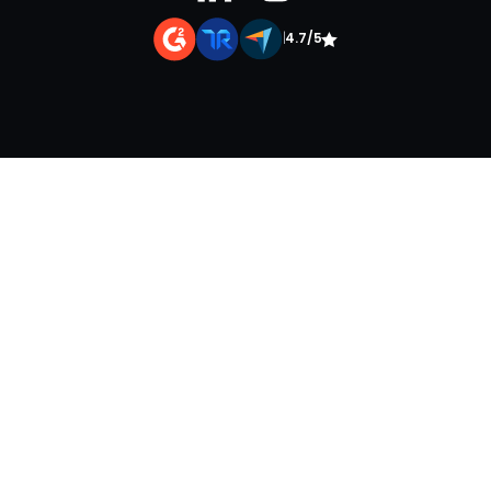
|
4.7/5