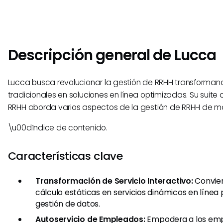
Descripción general de Lucca
Lucca busca revolucionar la gestión de RRHH transforma
tradicionales en soluciones en línea optimizadas. Su suite
RRHH aborda varios aspectos de la gestión de RRHH de ma
\u00d1ndice de contenido.
Características clave
Transformación de Servicio Interactivo:
Convier
cálculo estáticas en servicios dinámicos en línea p
gestión de datos.
Autoservicio de Empleados:
Empodera a los em