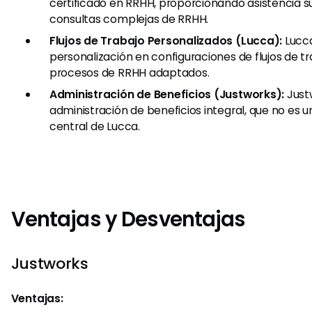
certificado en RRHH, proporcionando asistencia s
consultas complejas de RRHH.
Flujos de Trabajo Personalizados (Lucca):
Lucc
personalización en configuraciones de flujos de t
procesos de RRHH adaptados.
Administración de Beneficios (Justworks):
Just
administración de beneficios integral, que no es u
central de Lucca.
Ventajas y Desventajas
Justworks
Ventajas: