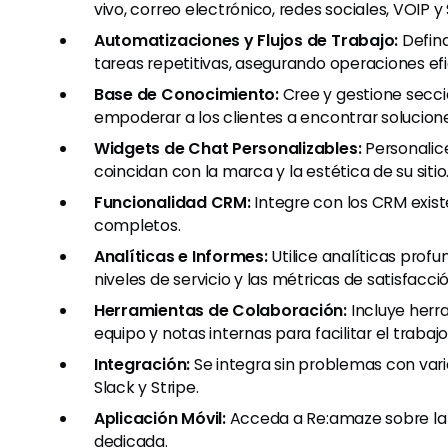
vivo, correo electrónico, redes sociales, VOIP
Automatizaciones y Flujos de Trabajo:
Defina
tareas repetitivas, asegurando operaciones efi
Base de Conocimiento:
Cree y gestione secc
empoderar a los clientes a encontrar solucio
Widgets de Chat Personalizables:
Personalice
coincidan con la marca y la estética de su sitio
Funcionalidad CRM:
Integre con los CRM exist
completos.
Analíticas e Informes:
Utilice analíticas profu
niveles de servicio y las métricas de satisfacció
Herramientas de Colaboración:
Incluye herr
equipo y notas internas para facilitar el trabaj
Integración:
Se integra sin problemas con vari
Slack y Stripe.
Aplicación Móvil:
Acceda a Re:amaze sobre la m
dedicada.