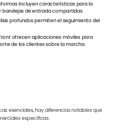
ormas incluyen características para la
y bandejas de entrada compartidas.
isis profundos permiten el seguimiento del
ont ofrecen aplicaciones móviles para
rte de los clientes sobre la marcha.
cas esenciales, hay diferencias notables que
merciales específicas.