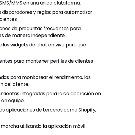
 y SMS/MMS en una única plataforma.
 disparadores y reglas para automatizar
cientes.
iones de preguntas frecuentes para
nes de manera independiente.
 los widgets de chat en vivo para que
.
entes para mantener perfiles de clientes
ndas para monitorear el rendimiento, los
n del cliente.
amientas integradas para la colaboración en
o en equipo.
as aplicaciones de terceros como Shopify,
archa utilizando la aplicación móvil