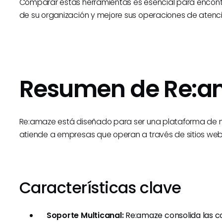
Comparar estas herramientas es esencial para encont
de su organización y mejore sus operaciones de atenció
Resumen de Re:a
Re:amaze está diseñado para ser una plataforma de men
atiende a empresas que operan a través de sitios web,
Características clave
Soporte Multicanal:
Re:amaze consolida las c