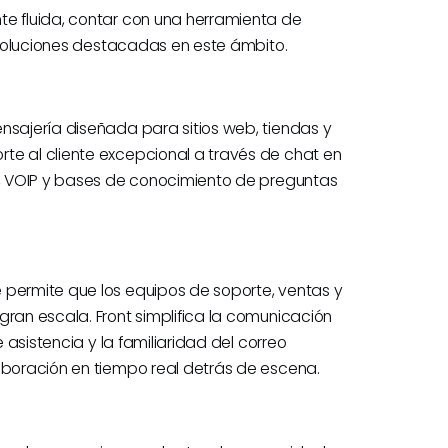
te fluida, contar con una herramienta de
os soluciones destacadas en este ámbito.
nsajería diseñada para sitios web, tiendas y
te al cliente excepcional a través de chat en
il, VOIP y bases de conocimiento de preguntas
 permite que los equipos de soporte, ventas y
gran escala. Front simplifica la comunicación
e asistencia y la familiaridad del correo
laboración en tiempo real detrás de escena.