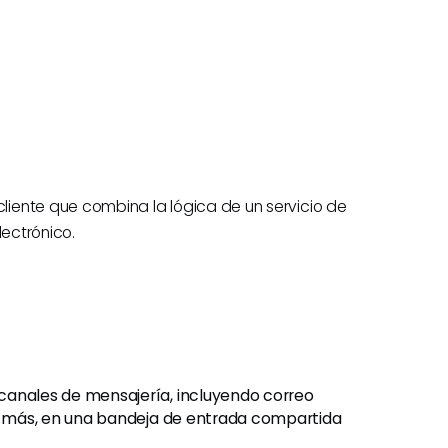
iente que combina la lógica de un servicio de
lectrónico.
 canales de mensajería, incluyendo correo
S y más, en una bandeja de entrada compartida