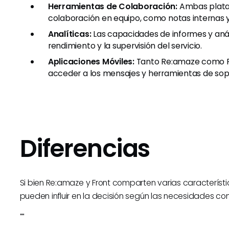
Herramientas de Colaboración:
Ambas plataf
colaboración en equipo, como notas internas 
Analíticas:
Las capacidades de informes y anál
rendimiento y la supervisión del servicio.
Aplicaciones Móviles:
Tanto Re:amaze como Fr
acceder a los mensajes y herramientas de sopo
Diferencias
Si bien Re:amaze y Front comparten varias característi
pueden influir en la decisión según las necesidades co
""