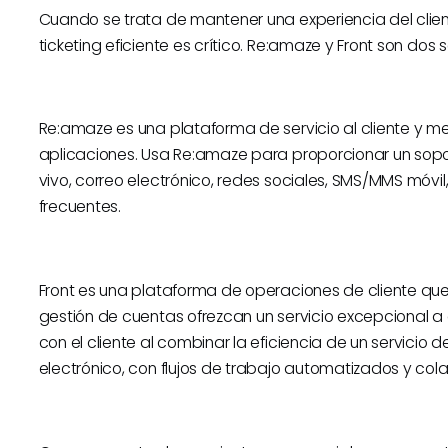
Cuando se trata de mantener una experiencia del clien
ticketing eficiente es crítico. Re:amaze y Front son d
Re:amaze es una plataforma de servicio al cliente y me
aplicaciones. Usa Re:amaze para proporcionar un sopor
vivo, correo electrónico, redes sociales, SMS/MMS móv
frecuentes.
Front es una plataforma de operaciones de cliente que
gestión de cuentas ofrezcan un servicio excepcional a 
con el cliente al combinar la eficiencia de un servicio d
electrónico, con flujos de trabajo automatizados y co