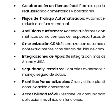
Colaboración en Tiempo Real:
Permite que l
real utilizando comentarios y borradores.
Flujos de Trabajo Automatizados:
Automatiza
reducir el esfuerzo manual.
Analíticas e Informes:
Acceda a informes com
métricas como tiempos de respuesta, tasas de 
Sincronización CRM:
Sincroniza con sistemas 
contextualmente ricos dentro del hilo de comu
Integraciones de Apps:
Se integra con más de
Asana y JIRA.
Seguridad y Permisos:
Controles avanzados pa
manejo seguro de datos.
Plantillas Personalizables:
Cree y utilice plant
comunicación consistente.
Accesibilidad Móvil:
Gestione las comunicacio
aplicación móvil rica en funciones.