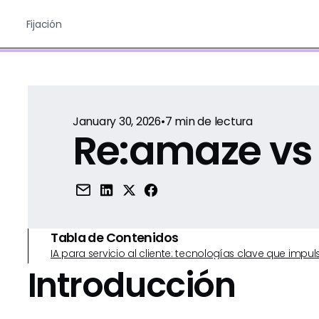
Fijación
January 30, 2026
•
7
min de lectura
Re:amaze vs 
Tabla de Contenidos
IA para servicio al cliente: tecnologías clave que imp
Introducción