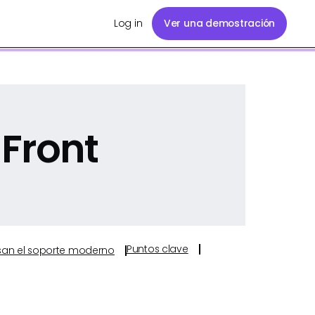
Log in
Ver una demostración
Front
Puntos clave
ulsan el soporte moderno