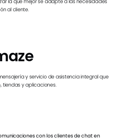
rar la que mejor se adapte a las necesidades
n al cliente.
maze
sajería y servicio de asistencia integral que
 tiendas y aplicaciones.
omunicaciones con los clientes de chat en