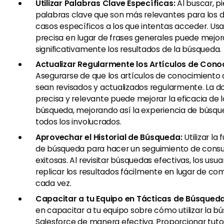
Utilizar Palabras Clave Específicas:
Al buscar, pi
palabras clave que son más relevantes para los
casos específicos a los que intentas acceder. Us
precisa en lugar de frases generales puede mejor
significativamente los resultados de la búsqueda.
Actualizar Regularmente los Artículos de Cono
Asegurarse de que los artículos de conocimiento 
sean revisados y actualizados regularmente. La
precisa y relevante puede mejorar la eficacia de 
búsqueda, mejorando así la experiencia de búsqu
todos los involucrados.
Aprovechar el Historial de Búsqueda:
Utilizar la 
de búsqueda para hacer un seguimiento de cons
exitosas. Al revisitar búsquedas efectivas, los usu
replicar los resultados fácilmente en lugar de c
cada vez.
Capacitar a tu Equipo en Tácticas de Búsqueda
en capacitar a tu equipo sobre cómo utilizar la b
Salesforce de manera efectiva. Proporcionar tutori