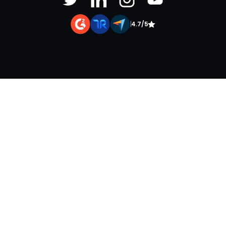
|
4.7/5