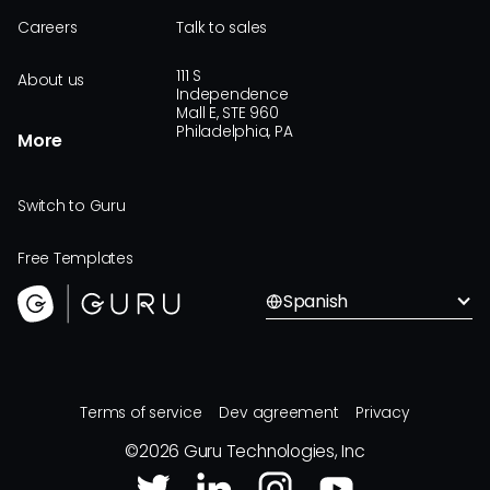
Careers
Talk to sales
111 S
About us
Independence
Mall E, STE 960
Philadelphia, PA
More
Switch to Guru
Free Templates
Spanish
Terms of service
Dev agreement
Privacy
©
2026
Guru Technologies, Inc