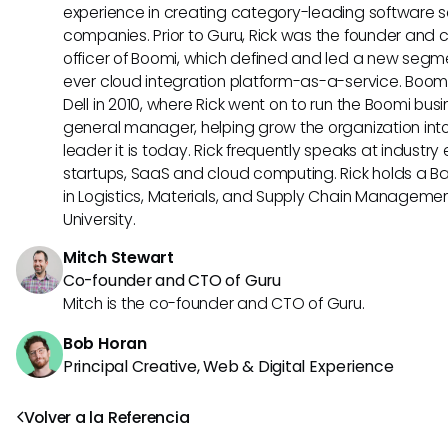
experience in creating category-leading software s
companies. Prior to Guru, Rick was the founder and 
officer of Boomi, which defined and led a new segmen
ever cloud integration platform-as-a-service. Boo
Dell in 2010, where Rick went on to run the Boomi busin
general manager, helping grow the organization into
leader it is today. Rick frequently speaks at industr
startups, SaaS and cloud computing. Rick holds a B
in Logistics, Materials, and Supply Chain Manageme
University.
Mitch Stewart
Co-founder and CTO of Guru
Mitch is the co-founder and CTO of Guru.
Bob Horan
Principal Creative, Web & Digital Experience
Volver a la Referencia