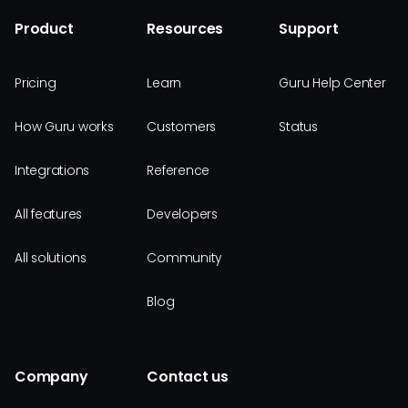
Product
Resources
Support
Pricing
Learn
Guru Help Center
How Guru works
Customers
Status
Integrations
Reference
All features
Developers
All solutions
Community
Blog
Company
Contact us