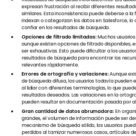
expresan frustración al recibir diferentes resulta
similares. Esta inconsistencia puede deberse a la
indexan o categorizan los datos en Salesforce, lo q
confiar en los resultados de búsqueda.
Opciones de filtrado limitadas:
Muchos usuarios
aunque existen opciones de filtrado disponibles,
ser exhaustivas. Esto puede dificultar a los usuario
resultados de búsqueda para encontrar los recur
relevantes rápidamente.
Errores de ortografía y variaciones:
Aunque exi
de búsqueda difusa, los usuarios todavía pueden 
al lidiar con diferentes terminologías, lo que pued
resultados deseados. Las variaciones en la ortogr
pueden resultar en documentación pasada por al
Gran cantidad de datos abrumadora:
En organ
grandes, el volumen de información puede ser des
mecanismo de búsqueda sólido, los usuarios pued
perdidos al tamizar numerosos casos, artículos d