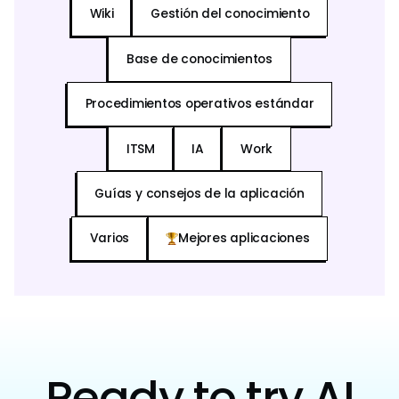
Wiki
Gestión del conocimiento
Base de conocimientos
Procedimientos operativos estándar
ITSM
IA
Work
Guías y consejos de la aplicación
Varios
Mejores aplicaciones
Ready to try AI