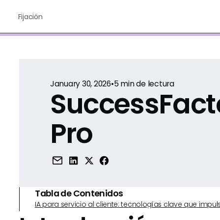
Fijación
January 30, 2026
•
5
min de lectura
SuccessFact
Pro
Tabla de Contenidos
IA para servicio al cliente: tecnologías clave que imp