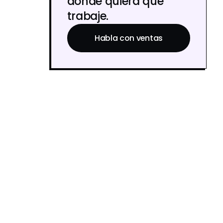
donde quiera que
trabaje.
Habla con ventas