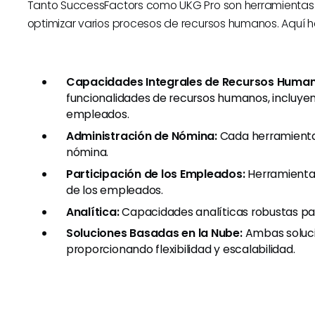
Tanto SuccessFactors como UKG Pro son herramientas HR
optimizar varios procesos de recursos humanos. Aquí ha
Capacidades Integrales de Recursos Human
funcionalidades de recursos humanos, incluyen
empleados.
Administración de Nómina:
Cada herramienta
nómina.
Participación de los Empleados:
Herramientas
de los empleados.
Analítica:
Capacidades analíticas robustas pa
Soluciones Basadas en la Nube:
Ambas soluci
proporcionando flexibilidad y escalabilidad.