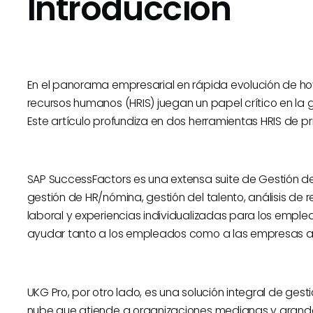
Introducción
En el panorama empresarial en rápida evolución de hoy
recursos humanos (HRIS) juegan un papel crítico en la 
Este artículo profundiza en dos herramientas HRIS de pr
SAP SuccessFactors es una extensa suite de Gestión d
gestión de HR/nómina, gestión del talento, análisis de 
laboral y experiencias individualizadas para los empl
ayudar tanto a los empleados como a las empresas a
UKG Pro, por otro lado, es una solución integral de ge
nube que atiende a organizaciones medianas y grandes