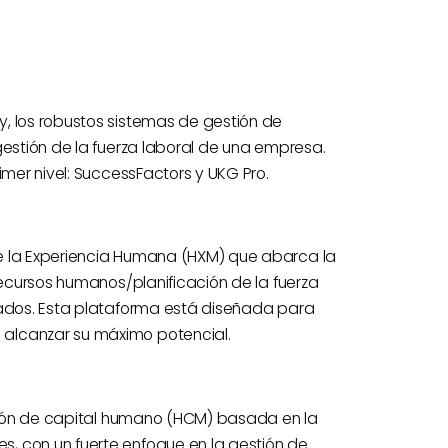
, los robustos sistemas de gestión de
gestión de la fuerza laboral de una empresa.
imer nivel: SuccessFactors y UKG Pro.
e la Experiencia Humana (HXM) que abarca la
recursos humanos/planificación de la fuerza
eados. Esta plataforma está diseñada para
 alcanzar su máximo potencial.
stión de capital humano (HCM) basada en la
, con un fuerte enfoque en la gestión de