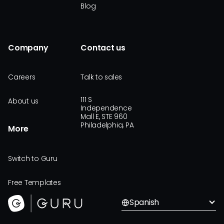
Blog
Company
Contact us
Careers
Talk to sales
111 S
About us
Independence
Mall E, STE 960
Philadelphia, PA
More
Switch to Guru
Free Templates
Spanish