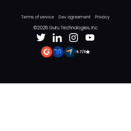
Terms of service
Dev agreement
Privacy
©
2026
Guru Technologies, Inc
|
4.7/5