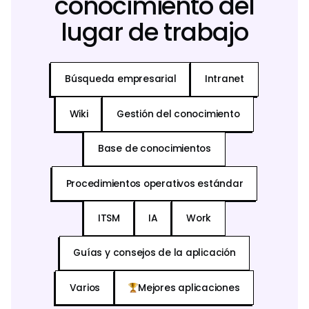
conocimiento del
lugar de trabajo
Búsqueda empresarial
Intranet
Wiki
Gestión del conocimiento
Base de conocimientos
Procedimientos operativos estándar
ITSM
IA
Work
Guías y consejos de la aplicación
Varios
Mejores aplicaciones