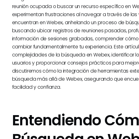
reunión ocupada o buscar un recurso específico en We
experimentan frustraciones al navegar a través de la
encuentran en Webex, anhelando un proceso de búsque
buscando ubicar registros de reuniones pasadas, profu
información de sesiones grabadas, comprender cómo
cambiar fundamentalmente tu experiencia. Este artícul
complejidades de la búsqueda en Webex, identificar lo
usuarios y proporcionar consejos prácticos para mejo
discutiremos cómo la integración de herramientas ex
búsqueda más allá de Webex, asegurando que encuen
facilidad y confianza.
Entendiendo Cóm