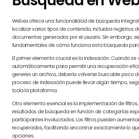
Búsqueda en We
Webex ofrece una funcionalidad de búsqueda integral
localizar varios tipos de contenido, incluidos registros
documentos generados por el usuario. Sin embargo, e
fundamentales de cómo funciona esta búsqueda para m
El primer elemento crucial es la indexación. Cuando s
automáticamente para permitir una recuperación eficie
generes un archivo, debería volverse buscable poco d
proceso de indexación puede llevar algún tiempo, seg
toda la plataforma.
Otro elemento esencial es la implementación de filtros, 
resultados de búsqueda en función de categorías esp
participantes involucrados. Los filtros pueden aumenta
recuperados, facilitando encontrar exactamente lo q
opciones.