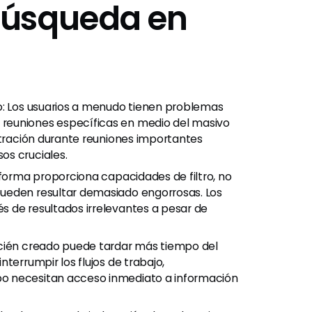
Búsqueda en
o: Los usuarios a menudo tienen problemas
reuniones específicas en medio del masivo
stración durante reuniones importantes
os cruciales.
aforma proporciona capacidades de filtro, no
ueden resultar demasiado engorrosas. Los
 de resultados irrelevantes a pesar de
ecién creado puede tardar más tiempo del
terrumpir los flujos de trabajo,
o necesitan acceso inmediato a información