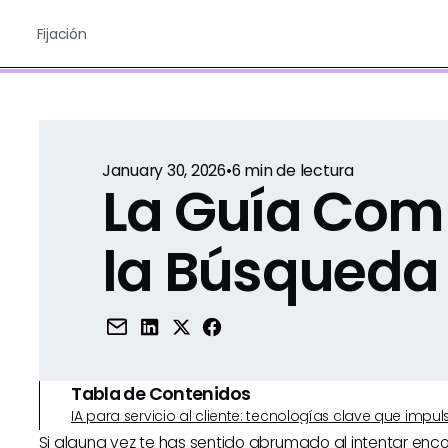
Fijación
January 30, 2026
•
6
min de lectura
La Guía Com
la Búsqueda
Tabla de Contenidos
IA para servicio al cliente: tecnologías clave que imp
Si alguna vez te has sentido abrumado al intentar enco