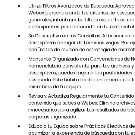
Utiliza Filtros Avanzados de Búsqueda: Aprovec
Webex personalizando tus criterios de búsqued
generales, intenta incluir filtros específicos 
participantes para enfocarte en tu material ob
Sé Descriptivo en tus Consultas: Al buscar un 
descriptivas en lugar de términos vagos. Por e
con "notas de reunión de estrategia de market
Mantente Organizado con Convenciones de No
nomenclatura consistente para tus archivos y g
descriptivos, puedes mejorar las posibilidades
búsqueda. Este hábito facilita enormemente la
miembros de tu equipo.
Revisa y Actualiza Regularmente tu Contenido:
contenido que subes a Webex. Elimina archivo
innecesarios para agilizar tus resultados de 
carpetas organizada.
Educa a tu Equipo sobre Prácticas Efectivas d
optimizar la experiencia de búsqueda con tu e