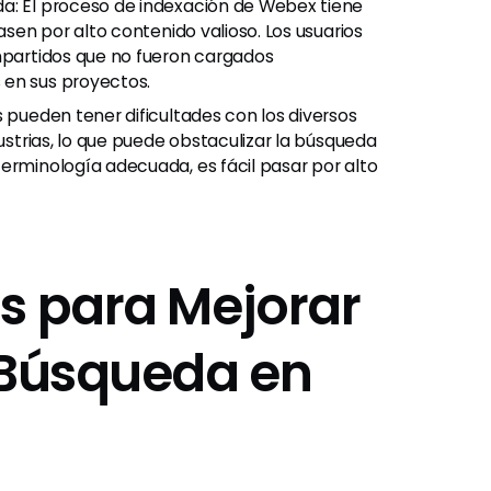
da: El proceso de indexación de Webex tiene
asen por alto contenido valioso. Los usuarios
ompartidos que no fueron cargados
 en sus proyectos.
s pueden tener dificultades con los diversos
dustrias, lo que puede obstaculizar la búsqueda
erminología adecuada, es fácil pasar por alto
s para Mejorar
 Búsqueda en