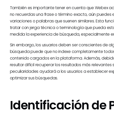
También es importante tener en cuenta que Webex admi
no recuerdas una frase o término exacto, aún puedes e
variaciones o palabras que suenen similares. Esta fun
tratar con jerga técnica o terminología que pueda esta
medida la experiencia de búsqueda, especialmente en
Sin embargo, los usuarios deben ser conscientes de algu
búsqueda puede que no indexe completamente todos l
contenido cargados en la plataforma. Además, debido
resultar difícil recuperar los resultados más relevante
peculiaridades ayudará a los usuarios a establecer exp
optimizar sus búsquedas.
Identificación de 