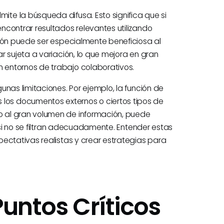
te la búsqueda difusa. Esto significa que si
ncontrar resultados relevantes utilizando
ción puede ser especialmente beneficiosa al
r sujeta a variación, lo que mejora en gran
 entornos de trabajo colaborativos.
nas limitaciones. Por ejemplo, la función de
os documentos externos o ciertos tipos de
 al gran volumen de información, puede
s si no se filtran adecuadamente. Entender estas
ectativas realistas y crear estrategias para
Puntos Críticos