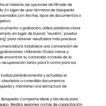
ha al máximo las opciones de filtrado de
a. En lugar de usar términos de búsqueda
relacionados con fechas, tipos de documentos o
jetivo.
documento o grabación, utiliza palabras clave
jemplo, en lugar de buscar "reunión," prueba
ing" para obtener resultados más precisos.
menclatura: Establece una convención de
rabaciones. Utilizando títulos claros y
 de encontrar tu contenido a través de la
 recuperación tanto para ti como para los
 Evalúa periódicamente y actualiza el
s obsoletos o consolida documentos
búsqueda y mantener una estructura de
e Búsqueda: Comparte ideas y técnicas para
quipo. Realiza sesiones cortas de capacitación