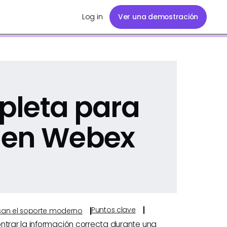
Log in
Ver una demostración
pleta para
 en Webex
Puntos clave
ulsan el soporte moderno
ntrar la información correcta durante una