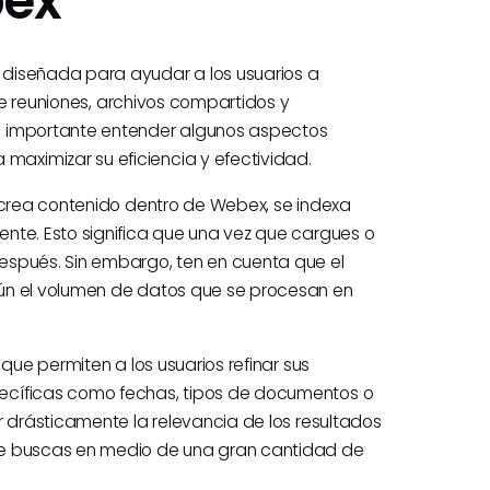
bex
 diseñada para ayudar a los usuarios a
 de reuniones, archivos compartidos y
s importante entender algunos aspectos
aximizar su eficiencia y efectividad.
e crea contenido dentro de Webex, se indexa
nte. Esto significa que una vez que cargues o
espués. Sin embargo, ten en cuenta que el
ún el volumen de datos que se procesan en
que permiten a los usuarios refinar sus
ecíficas como fechas, tipos de documentos o
r drásticamente la relevancia de los resultados
ue buscas en medio de una gran cantidad de