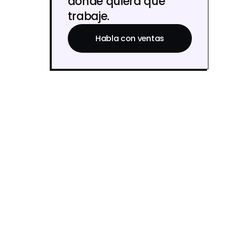
donde quiera que
trabaje.
Habla con ventas