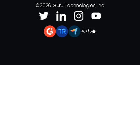
©
2026
Guru Technologies, Inc
|
4.7/5