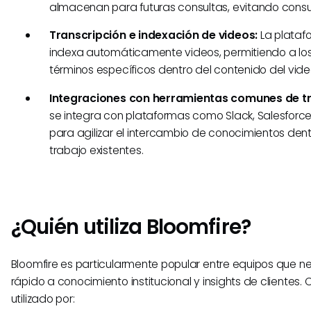
almacenan para futuras consultas, evitando consul
Transcripción e indexación de videos:
La plataf
indexa automáticamente videos, permitiendo a los
términos específicos dentro del contenido del vide
Integraciones con herramientas comunes de tr
se integra con plataformas como Slack, Salesforc
para agilizar el intercambio de conocimientos dentr
trabajo existentes.
¿Quién utiliza Bloomfire?
Bloomfire es particularmente popular entre equipos que 
rápido a conocimiento institucional y insights de cliente
utilizado por: