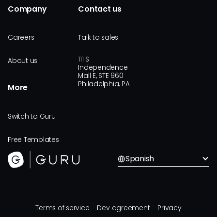
Company
Contact us
Careers
Talk to sales
111 S
About us
Independence
Mall E, STE 960
Philadelphia, PA
More
Switch to Guru
Free Templates
Spanish
Terms of service
Dev agreement
Privacy