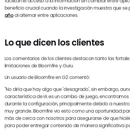
facilitan el acceso a la información sin cambiar entre apli
beneficio crucial cuando la investigación muestra que se
año
al alternar entre aplicaciones.
Lo que dicen los clientes
Los comentarios de los clientes destacan tanto las fortal
limitaciones de Bloomfire y Guru.
Un usuario de Bloomfire en G2 comentó:
"No diría que hay algo que 'desagrado', sin embargo, aun
característica de IA es un cambio de juego, encontramos
durante la configuración, principalmente debido a nuestr
muy grande. Bloomfire vio esto como una oportunidad par
más de cerca con nosotros para asegurarse de que hicié
para poder entregar contenido de manera significativa p