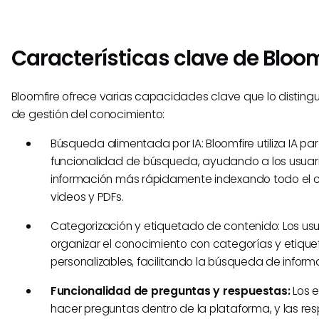
Características clave de Bloom
Bloomfire ofrece varias capacidades clave que lo disting
de gestión del conocimiento:
Búsqueda alimentada por IA: Bloomfire utiliza IA pa
funcionalidad de búsqueda, ayudando a los usuario
información más rápidamente indexando todo el co
videos y PDFs.
Categorización y etiquetado de contenido: Los us
organizar el conocimiento con categorías y etique
personalizables, facilitando la búsqueda de inform
Funcionalidad de preguntas y respuestas:
Los 
hacer preguntas dentro de la plataforma, y las re