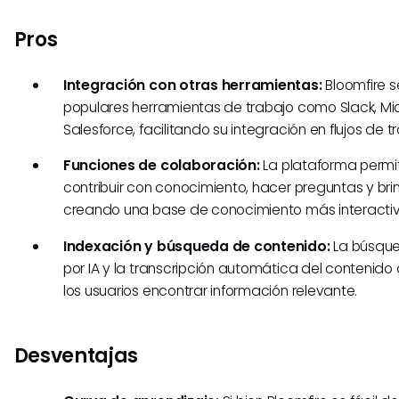
Pros
Integración con otras herramientas:
Bloomfire 
populares herramientas de trabajo como Slack, Mi
Salesforce, facilitando su integración en flujos de t
Funciones de colaboración:
La plataforma permit
contribuir con conocimiento, hacer preguntas y bri
creando una base de conocimiento más interactiv
Indexación y búsqueda de contenido:
La búsqu
por IA y la transcripción automática del contenido 
los usuarios encontrar información relevante.
Desventajas