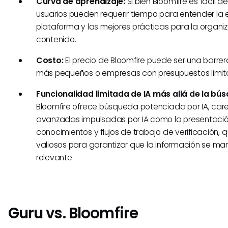
Curva de aprendizaje:
Si bien Bloomfire es fácil d
usuarios pueden requerir tiempo para entender la e
plataforma y las mejores prácticas para la organiz
contenido.
Costo:
El precio de Bloomfire puede ser una barre
más pequeños o empresas con presupuestos limit
Funcionalidad limitada de IA más allá de la bú
Bloomfire ofrece búsqueda potenciada por IA, car
avanzadas impulsadas por IA como la presentació
conocimientos y flujos de trabajo de verificación,
valiosos para garantizar que la información se ma
relevante.
Guru vs. Bloomfire