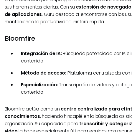
sus herramientas diarias. Con su
extensión de navegador
de aplicaciones
, Guru destaca al encontrarse con los us
manteniendo la productividad ininterrumpida.
Bloomfire
Integración de IA:
Búsqueda potenciada por IA e 
contenido
Método de acceso:
Plataforma centralizada con 
Especialización:
Transcripción de videos y catego
contenido
Bloomfire actúa como un
centro centralizado para el i
conocimientos
, haciendo hincapié en la búsqueda asistid
organización. Su capacidad para
transcribir y categori
video
la hace especialmente útil para equipos con recurso