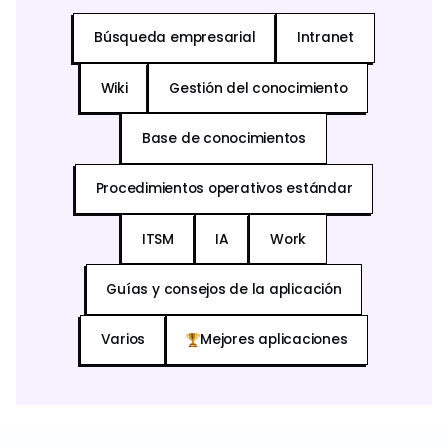
Búsqueda empresarial
Intranet
Wiki
Gestión del conocimiento
Base de conocimientos
Procedimientos operativos estándar
ITSM
IA
Work
Guías y consejos de la aplicación
Varios
Mejores aplicaciones