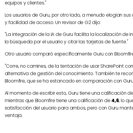
equipos y clientes."
Los usuarios de Guru, por otro lado, a menudo elogian su
y facilidad de acceso. Un revisor de G2 dijo:
"La integración de la IA de Guru facilita la localización de 
la búsqueda por el usuario y citar las tarjetas de fuente."
Otro usuario comparó específicamente Guru con Bloomfire
"Corre, no camines, de la tentación de usar SharePoint co
alternativa de gestión del conocimiento. También te reco
Bloomfire, que se ha estancado en comparación con Guru
Al momento de escribir esto, Guru tiene una calificación d
mientras que Bloomfire tiene una calificación de
4,6
, lo q
satisfacción del usuario para ambos, pero con Guru mant
ventaja.