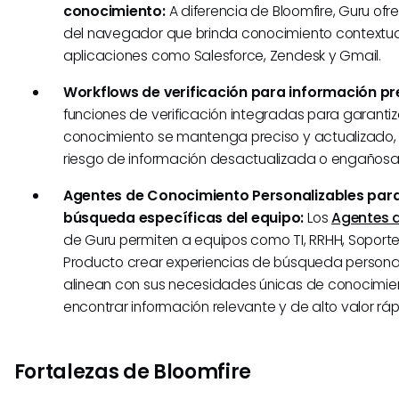
conocimiento:
A diferencia de Bloomfire, Guru ofr
del navegador que brinda conocimiento contextua
aplicaciones como Salesforce, Zendesk y Gmail.
Workflows de verificación para información pr
funciones de verificación integradas para garantiz
conocimiento se mantenga preciso y actualizado,
riesgo de información desactualizada o engañosa
Agentes de Conocimiento Personalizables par
búsqueda específicas del equipo:
Los
Agentes 
de Guru permiten a equipos como TI, RRHH, Soporte
Producto crear experiencias de búsqueda persona
alinean con sus necesidades únicas de conocimien
encontrar información relevante y de alto valor r
Fortalezas de Bloomfire