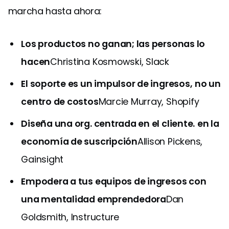
marcha hasta ahora:
Los productos no ganan; las personas lo
hacen
Christina Kosmowski, Slack
El soporte es un impulsor de ingresos,
no un
centro de costos
Marcie Murray, Shopify
Diseña una org. centrada en el cliente.
en la
economía de suscripción
Allison Pickens,
Gainsight
Empodera a tus equipos de ingresos con
una mentalidad emprendedora
Dan
Goldsmith, Instructure