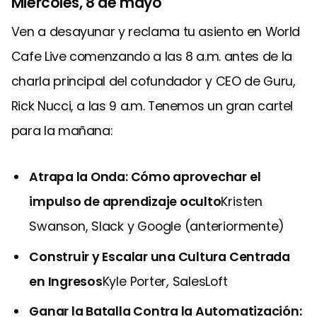
Miércoles, 8 de mayo
Ven a desayunar y reclama tu asiento en World
Cafe Live comenzando a las 8 a.m. antes de la
charla principal del cofundador y CEO de Guru,
Rick Nucci, a las 9 a.m. Tenemos un gran cartel
para la mañana:
Atrapa la Onda: Cómo aprovechar el
impulso de aprendizaje oculto
Kristen
Swanson, Slack y Google (anteriormente)
Construir y Escalar una Cultura Centrada
en Ingresos
Kyle Porter, SalesLoft
Ganar la Batalla Contra la Automatización: