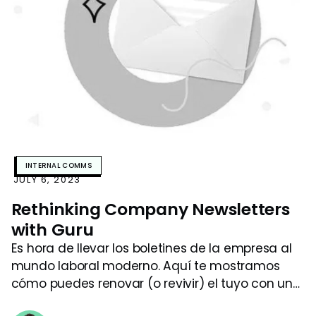
INTERNAL COMMS
JULY 6, 2023
Rethinking Company Newsletters
with Guru
Es hora de llevar los boletines de la empresa al
mundo laboral moderno. Aquí te mostramos
cómo puedes renovar (o revivir) el tuyo con un
poco de ayuda de Guru.