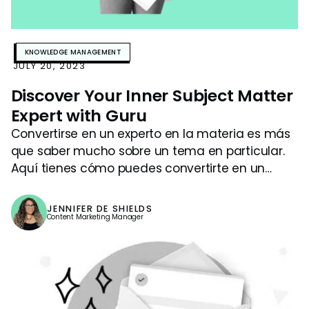
KNOWLEDGE MANAGEMENT
JULY 20, 2023
Discover Your Inner Subject Matter
Expert with Guru
Convertirse en un experto en la materia es más
que saber mucho sobre un tema en particular.
Aquí tienes cómo puedes convertirte en un
verdadero experto en la materia con la ayuda
de Guru.
JENNIFER DE SHIELDS
Content Marketing Manager