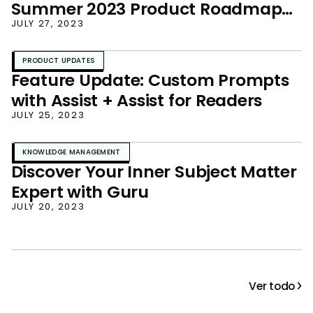
Summer 2023 Product Roadmap
Unveiled!
JULY 27, 2023
PRODUCT UPDATES
Feature Update: Custom Prompts
with Assist + Assist for Readers
JULY 25, 2023
KNOWLEDGE MANAGEMENT
Discover Your Inner Subject Matter
Expert with Guru
JULY 20, 2023
Ver todo