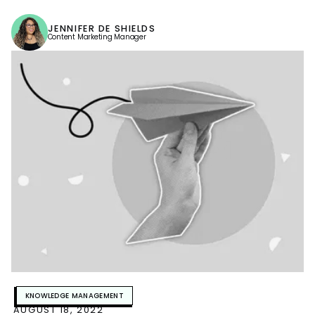
ser la clave para aligerar tu carga cognitiva.
JENNIFER DE SHIELDS
Content Marketing Manager
KNOWLEDGE MANAGEMENT
AUGUST 18, 2022