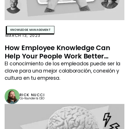
KNOWLEDGE MANAGEMENT
MARCH 13, 2023
How Employee Knowledge Can
Help Your People Work Better
Together
El conocimiento de los empleados puede ser la
clave para una mejor colaboración, conexión y
cultura en tu empresa.
RICK NUCCI
Co-founder & CEO