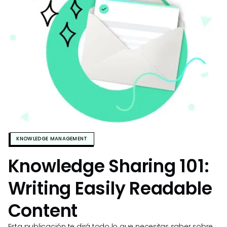
KNOWLEDGE MANAGEMENT
Knowledge Sharing 101:
Writing Easily Readable
Content
Esta publicación te dirá todo lo que necesitas saber sobre