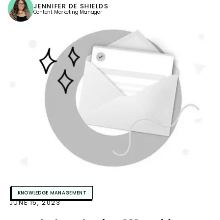
JENNIFER DE SHIELDS
Content Marketing Manager
KNOWLEDGE MANAGEMENT
JUNE 15, 2023