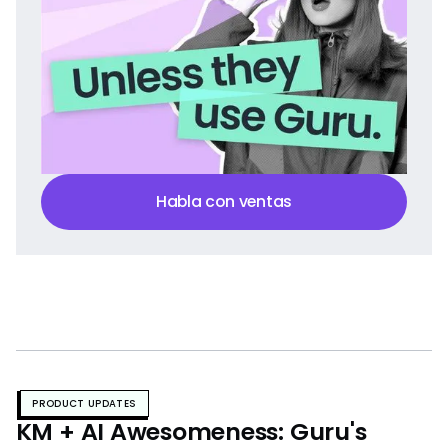
Habla con ventas
PRODUCT UPDATES
KM + AI Awesomeness: Guru's