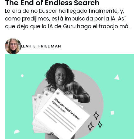
The End of Endless Search
La era de no buscar ha llegado finalmente, y,
como predijimos, está impulsada por la IA. Así
que deja que la IA de Guru haga el trabajo más
difícil para ti.
LEAH E. FRIEDMAN