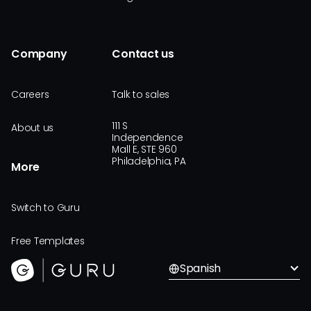
Company
Contact us
Careers
Talk to sales
111 S
About us
Independence
Mall E, STE 960
Philadelphia, PA
More
Switch to Guru
Free Templates
Spanish