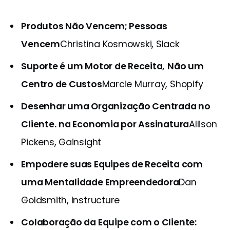
Produtos Não Vencem; Pessoas
Vencem
Christina Kosmowski, Slack
Suporte é um Motor de Receita,
Não um
Centro de Custos
Marcie Murray, Shopify
Desenhar uma Organização Centrada no
Cliente.
na Economia por Assinatura
Allison
Pickens, Gainsight
Empodere suas Equipes de Receita com
uma Mentalidade Empreendedora
Dan
Goldsmith, Instructure
Colaboração da Equipe com o Cliente: