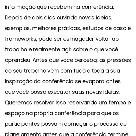
informação que recebem na conferência.
Depois de dois dias ouvindo novas ideias,
exemplos, melhores práticas, estudos de caso e
frameworks, pode ser esmagador voltar ao
trabalho e realmente agir sobre o que você
aprendeu. Antes que você perceba, as pressões
do seu trabalho vêm com tudo e toda a sua
inspiração da conferência se evapora antes
que você possa executar suas novas ideias.
Queremos resolver isso reservando um tempo e
espaço na própria conferência para que os
participantes possam começar o processo de
planejamento antes que a conferência termine.