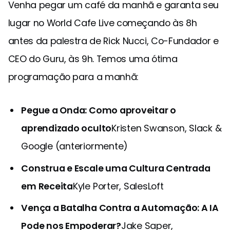
Venha pegar um café da manhã e garanta seu
lugar no World Cafe Live começando às 8h
antes da palestra de Rick Nucci, Co-Fundador e
CEO do Guru, às 9h. Temos uma ótima
programação para a manhã:
Pegue a Onda: Como aproveitar o
aprendizado oculto
Kristen Swanson, Slack &
Google (anteriormente)
Construa e Escale uma Cultura Centrada
em Receita
Kyle Porter, SalesLoft
Vença a Batalha Contra a Automação: A IA
Pode nos Empoderar?
Jake Saper,