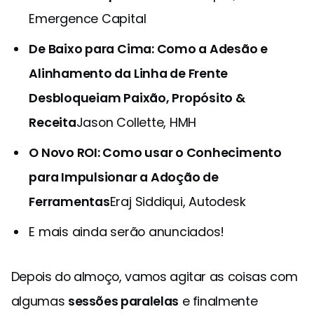
Emergence Capital
De Baixo para Cima: Como a Adesão e
Alinhamento da Linha de Frente
Desbloqueiam Paixão, Propósito &
Receita
Jason Collette, HMH
O Novo ROI: Como usar o Conhecimento
para Impulsionar a Adoção de
Ferramentas
Eraj Siddiqui, Autodesk
E mais ainda serão anunciados!
Depois do almoço, vamos agitar as coisas com
algumas
sessões paralelas
e finalmente