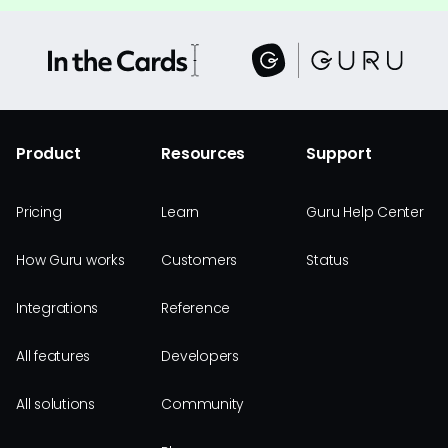
Product
Resources
Support
Pricing
Learn
Guru Help Center
How Guru works
Customers
Status
Integrations
Reference
All features
Developers
All solutions
Community