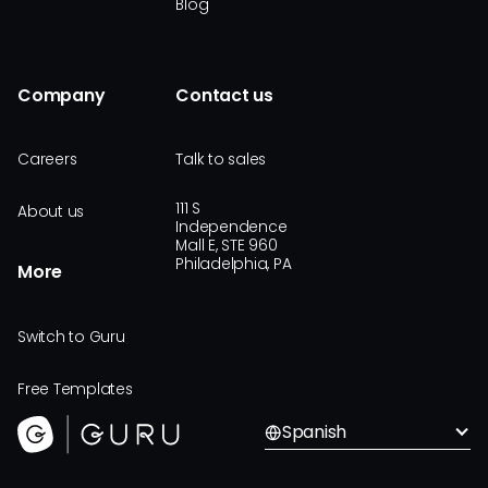
Blog
Company
Contact us
Careers
Talk to sales
111 S
About us
Independence
Mall E, STE 960
Philadelphia, PA
More
Switch to Guru
Free Templates
Spanish