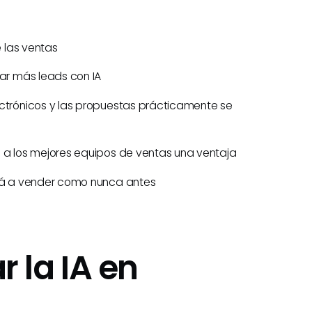
e las ventas
rar más leads con IA
ectrónicos y las propuestas prácticamente se
n a los mejores equipos de ventas una ventaja
ará a vender como nunca antes
 la IA en