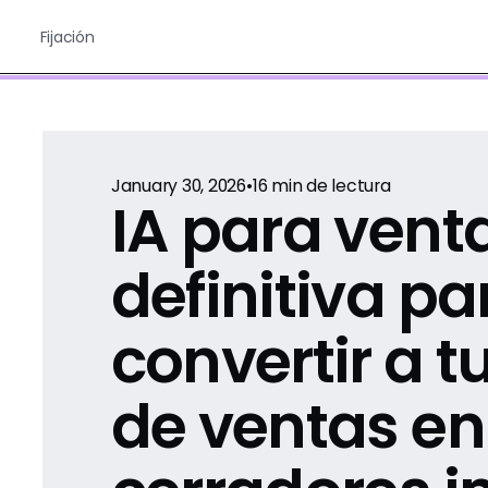
Fijación
January 30, 2026
•
16
min de lectura
IA para venta
definitiva pa
convertir a t
de ventas en