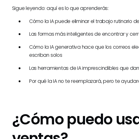
Sigue leyendo: aquí es lo que aprenderás:
Cómo la IA puede eliminar el trabajo rutinario d
Las formas más inteligentes de encontrar y cer
Cómo la IA generativa hace que los correos el
escriban solos
Las herramientas de IA imprescindibles que da
Por qué la IA no te reemplazará, pero te ayud
¿Cómo puedo usar
ventas?