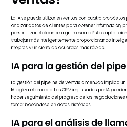
La IA se puede utilizar en ventas con cuatro propósitos 
analizar datos de clientes para obtener información,
personalizar el alcance a gran escala. Estas aplicacio
trabajar más inteligentemente proporcionando intelige
mejores y un cierre de acuerdos más rápido.
IA para la gestión del pip
La gestión del pipeline de ventas a menudo implica un 
IA agiliza el proceso. Los CRM impulsados por IA puede
hacer seguimiento del progreso de las negociaciones e 
tomar basándose en datos históricos.
IA para el análisis de lla