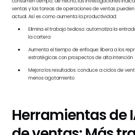
consumen tiempo; de hecho, las investigaciones indic
ventas y las tareas de operaciones de ventas pueden 
actual. Así es como aumenta la productividad:
Elimina el trabajo tedioso: automatiza la entra
la cartera
Aumenta el tiempo de enfoque: libera a los re
estratégicas con prospectos de alta intención
Mejora los resultados: conduce a ciclos de ven
menos agotamiento
Herramientas de 
de ventas: Más tr