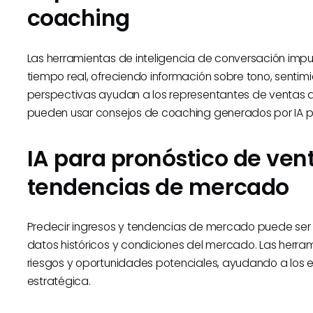
coaching
Las herramientas de inteligencia de conversación impu
tiempo real, ofreciendo información sobre tono, sentim
perspectivas ayudan a los representantes de ventas a r
pueden usar consejos de coaching generados por IA pa
IA para pronóstico de vent
tendencias de mercado
Predecir ingresos y tendencias de mercado puede ser difí
datos históricos y condiciones del mercado. Las herra
riesgos y oportunidades potenciales, ayudando a los
estratégica.