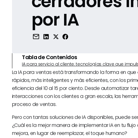
cerradores 
por IA
Tabla de Contenidos
IA para servicio al cliente: tecnologías clave que imp
La IA para ventas está transformando la forma en que
rápidos, más inteligentes y más eficientes, con los p
eficiencia del 10 al 15 por ciento. Desde automatizar t
interacciones con los clientes a gran escala, las herra
proceso de ventas.
Pero con tantas soluciones de IA disponibles, puede 
¿Cuál es la mejor manera de implementar IA en tu fluj
mejora, en lugar de reemplazar, el toque humano?