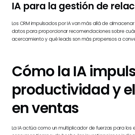
IA para la gestión de rela
Los CRM impulsados por IA van más allá de almacenar i
datos para proporcionar recomendaciones sobre cuán
acercamiento y qué leads son más propensos a conver
Cómo la IA impuls
productividad y e
en ventas
La IA actúa como un multiplicador de fuerzas para los