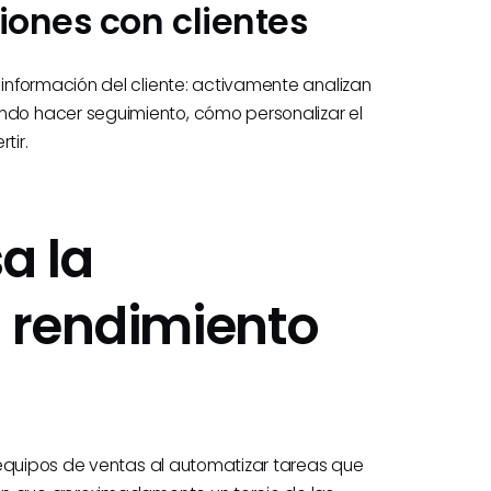
ciones con clientes
nformación del cliente: activamente analizan
do hacer seguimiento, cómo personalizar el
tir.
a la
l rendimiento
 equipos de ventas al automatizar tareas que