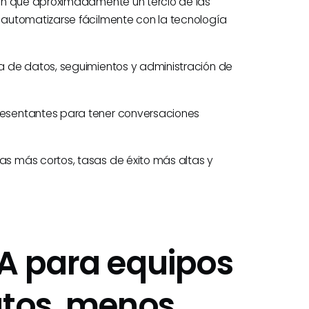
an que aproximadamente un tercio de las
automatizarse fácilmente con la tecnología
da de datos, seguimientos y administración de
presentantes para tener conversaciones
tas más cortos, tasas de éxito más altas y
IA para equipos
atos, menos