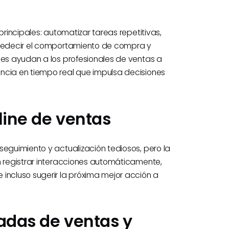
principales: automatizar tareas repetitivas,
 predecir el comportamiento de compra y
nes ayudan a los profesionales de ventas a
ncia en tiempo real que impulsa decisiones
eline de ventas
seguimiento y actualización tediosos, pero la
n registrar interacciones automáticamente,
incluso sugerir la próxima mejor acción a
madas de ventas y