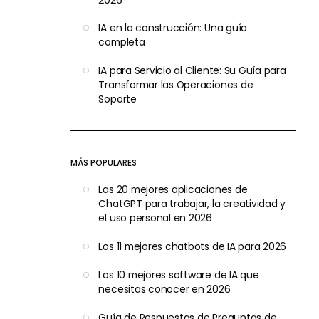
IA en la construcción: Una guía
completa
IA para Servicio al Cliente: Su Guía para
Transformar las Operaciones de
Soporte
MÁS POPULARES
Las 20 mejores aplicaciones de
ChatGPT para trabajar, la creatividad y
el uso personal en 2026
Los 11 mejores chatbots de IA para 2026
Los 10 mejores software de IA que
necesitas conocer en 2026
Guía de Respuestas de Preguntas de