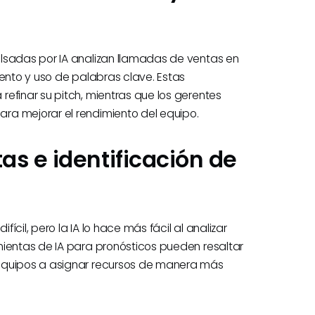
lsadas por IA analizan llamadas de ventas en
iento y uso de palabras clave. Estas
efinar su pitch, mientras que los gerentes
ra mejorar el rendimiento del equipo.
as e identificación de
cil, pero la IA lo hace más fácil al analizar
mientas de IA para pronósticos pueden resaltar
 equipos a asignar recursos de manera más