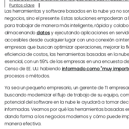
Puntos clave
Las herramientas y software basados en la nube ya no son 
negocios, sino el presente. Estas soluciones empoderan a 
para trabajar de manera más inteligente, rápida y colabo
almacenando
datos
y ejecutando aplicaciones en servid
accesibles desde cualquier lugar con una conexión a Inter
empresas que buscan optimizar operaciones, mejorar la flex
eficiencia de costos, las herramientas basadas en la nube
esencial, con un 59% de las empresas en una encuesta de 
Censo de EE. UU. habiendo
informado como "muy import
procesos o métodos.
Ya sea un pequeño empresario, un gerente de TI empresar
buscando modernizar el flujo de trabajo de su equipo, co
potencial del software en la nube le ayudará a tomar de
informadas. Veamos por qué las herramientas basadas en
dando forma a los negocios modernos y cómo puede imp
manera efectiva.