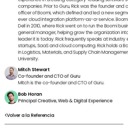
companies. Prior to Guru, Rick was the founder and 
officer of Boomi, which defined and led a new segmen
ever cloud integration platform-as-a-service. Boo
Dell in 2010, where Rick went on to run the Boomi busin
general manager, helping grow the organization into
leader it is today. Rick frequently speaks at industr
startups, SaaS and cloud computing. Rick holds a B
in Logistics, Materials, and Supply Chain Manageme
University.
Mitch Stewart
Co-founder and CTO of Guru
Mitch is the co-founder and CTO of Guru.
Bob Horan
Principal Creative, Web & Digital Experience
Volver a la Referencia