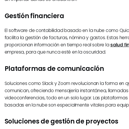
Gestión financiera
El software de contabilidad basado en la nube como Quic
facilita la gestión de facturas, nómina y gastos. Estas he
proporcionan información en tiempo real sobre la
salud fi
empresa, para que nunca esté en la oscuridad.
Plataformas de comunicación
Soluciones como Slack y Zoom revolucionan la forma en q
comunican, ofreciendo mensajería instantánea, llamadas
videoconferencias, todo en un solo lugar. Las plataforma
basadas en la nube son especialmente vitales para equipo
Soluciones de gestión de proyectos