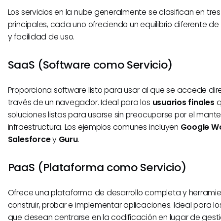
Los servicios en la nube generalmente se clasifican en tr
principales, cada uno ofreciendo un equilibrio diferente de c
y facilidad de uso.
SaaS (Software como Servicio)
Proporciona software listo para usar al que se accede d
través de un navegador. Ideal para los
usuarios finales
q
soluciones listas para usarse sin preocuparse por el mante
infraestructura. Los ejemplos comunes incluyen
Google W
Salesforce
y
Guru
.
PaaS (Plataforma como Servicio)
Ofrece una plataforma de desarrollo completa y herrami
construir, probar e implementar aplicaciones. Ideal para l
que desean centrarse en la codificación en lugar de gesti