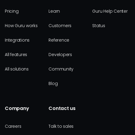
Pricing
Learn
Guru Help Center
How Guru works
Customers
Status
Integrations
Reference
All features
Developers
All solutions
Community
Blog
Company
Contact us
Careers
Talk to sales