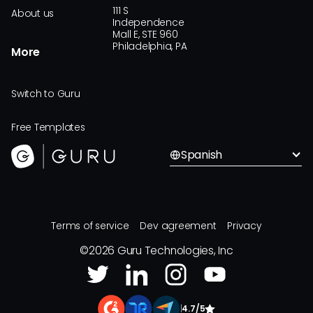
111 S
About us
Independence
Mall E, STE 960
Philadelphia, PA
More
Switch to Guru
Free Templates
Spanish
Terms of service
Dev agreement
Privacy
©
2026
Guru Technologies, Inc
|
4.7/5