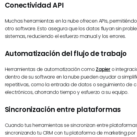
Conectividad API
Muchas herramientas en la nube ofrecen APIs, permitiénd
otro software. Esto asegura que los datos fluyan sin probl
sistemas, reduciendo el esfuerzo manual y los errores.
Automatización del flujo de trabajo
Herramientas de automatización como
Zapier
o integraci
dentro de su software en la nube pueden ayudar a simplif
repetitivas, como la entrada de datos o seguimiento de c
electrónicos, ahorrando tiempo y esfuerzo a su equipo.
Sincronización entre plataformas
Cuando tus herramientas se sincronizan entre plataformas
sincronizando tu CRM con tu plataforma de marketing por