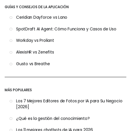
GUÍAS Y CONSEJOS DE LA APLICACIÓN
Ceridian Dayforce vs Lano
SpotDraft AI Agent: Cómo Funciona y Casos de Uso
Workday vs Proliant
AlexisHR vs Zenefits
Gusto vs Breathe
MÁS POPULARES
Los 7 Mejores Editores de Fotos por IA para Su Negocio
[2026]
¿Qué es la gestión del conocimiento?
Los 11 mejores chatbots de IA para 2026