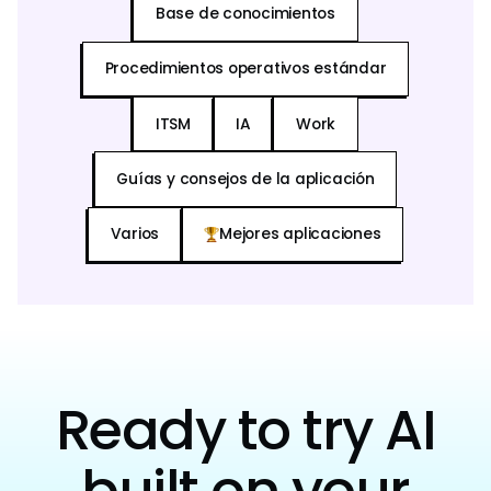
Base de conocimientos
Procedimientos operativos estándar
ITSM
IA
Work
Guías y consejos de la aplicación
Varios
Mejores aplicaciones
Ready to try AI
built on your