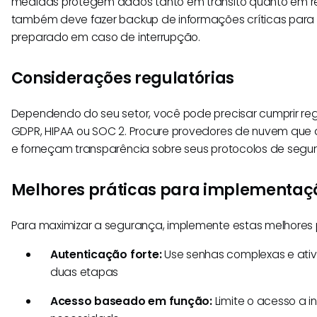
medidas protegem dados tanto em trânsito quanto em re
também deve fazer backup de informações críticas para 
preparado em caso de interrupção.
Considerações regulatórias
Dependendo do seu setor, você pode precisar cumprir 
GDPR, HIPAA ou SOC 2. Procure provedores de nuvem que
e forneçam transparência sobre seus protocolos de segu
Melhores práticas para implementaç
Para maximizar a segurança, implemente estas melhores p
Autenticação forte:
Use senhas complexas e ati
duas etapas
Acesso baseado em função:
Limite o acesso a i