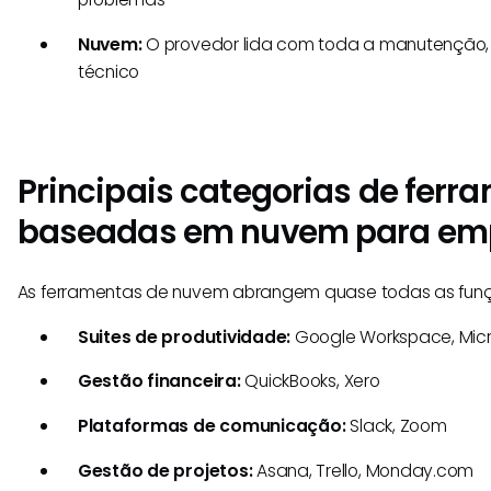
Nuvem:
O provedor lida com toda a manutenção, 
técnico
Principais categorias de ferr
baseadas em nuvem para em
As ferramentas de nuvem abrangem quase todas as funç
Suites de produtividade:
Google Workspace, Micr
Gestão financeira:
QuickBooks, Xero
Plataformas de comunicação:
Slack, Zoom
Gestão de projetos:
Asana, Trello, Monday.com