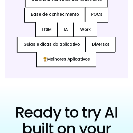
Base de conhecimento
POCs
ITSM
IA
Work
Guias e dicas do aplicativo
Diversos
Melhores Aplicativos
Ready to try AI
built on your