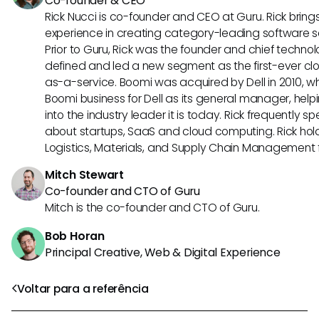
Co-founder & CEO
Rick Nucci is co-founder and CEO at Guru. Rick bring
experience in creating category-leading software 
Prior to Guru, Rick was the founder and chief technol
defined and led a new segment as the first-ever clo
as-a-service. Boomi was acquired by Dell in 2010, wh
Boomi business for Dell as its general manager, help
into the industry leader it is today. Rick frequently s
about startups, SaaS and cloud computing. Rick hold
Logistics, Materials, and Supply Chain Management f
Mitch Stewart
Co-founder and CTO of Guru
Mitch is the co-founder and CTO of Guru.
Bob Horan
Principal Creative, Web & Digital Experience
Voltar para a referência