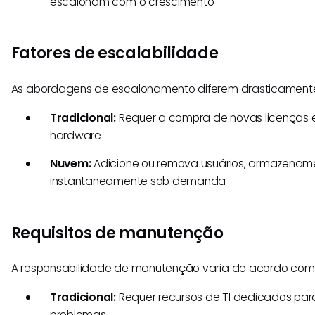
escalonam com o crescimento
Fatores de escalabilidade
As abordagens de escalonamento diferem drasticament
Tradicional:
Requer a compra de novas licenças 
hardware
Nuvem:
Adicione ou remova usuários, armazename
instantaneamente sob demanda
Requisitos de manutenção
A responsabilidade de manutenção varia de acordo com
Tradicional:
Requer recursos de TI dedicados par
problemas