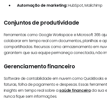
Automação de marketing:
HubSpot, Mailchimp
Conjuntos de produtividade
Ferramentas como Google Workspace e Microsoft 365 aj
colaborar em tempo real com documentos, planilhas e a
compartilhadas. Recursos como armazenamento em nuv
garantem que sua equipe permaneça conectada, não im
Gerenciamento financeiro
Software de contabilidade em nuvem como QuickBooks e X
faturas, folha de pagamento e despesas. Essas ferram
insights em tempo real sobre a
saúde financeira
da sua e
nunca fique sem informações.