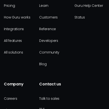
Pricing
Learn
Guru Help Center
How Guru works
Customers
Status
Integrations
Reference
All features
Developers
All solutions
Community
Blog
Company
Contact us
Careers
Talk to sales