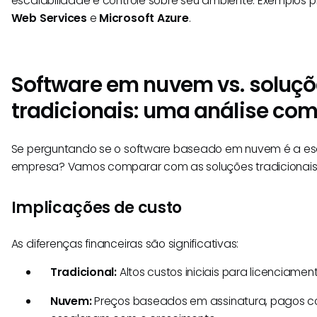
escalabilidade e controle sobre seu ambiente. Exemplos p
Web Services
e
Microsoft Azure
.
Software em nuvem vs. soluç
tradicionais: uma análise co
Se perguntando se o software baseado em nuvem é a es
empresa? Vamos comparar com as soluções tradicionais 
Implicações de custo
As diferenças financeiras são significativas:
Tradicional:
Altos custos iniciais para licenciame
Nuvem:
Preços baseados em assinatura, pagos c