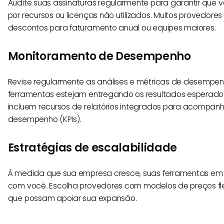
Audite suas assinaturas regularmente para garantir que
por recursos ou licenças não utilizados. Muitos provedo
descontos para faturamento anual ou equipes maiores.
Monitoramento de Desempenho
Revise regularmente as análises e métricas de desempen
ferramentas estejam entregando os resultados esperados
incluem recursos de relatórios integrados para acompan
desempenho (KPIs).
Estratégias de escalabilidade
À medida que sua empresa cresce, suas ferramentas e
com você. Escolha provedores com modelos de preços flex
que possam apoiar sua expansão.