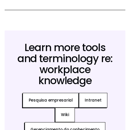
Learn more tools
and terminology re:
workplace
knowledge
Pesquisa empresarial
Intranet
Wiki
Gerenciamento do conhecimento