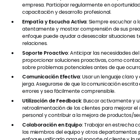
empresa. Participar regularmente en oportunida
capacitación y desarrollo profesional.
Empatía y Escucha Activa
: Siempre escuchar a l
atentamente y mostrar comprensión de sus preo
enfoque puede ayudar a desescalar situaciones te
relaciones.
Soporte Proactivo
: Anticipar las necesidades del
proporcionar soluciones proactivas, como contact
sobre problemas potenciales antes de que ocurr
Comunicación Efectiva
: Usar un lenguaje claro y
jerga. Asegurarse de que la comunicación escrita 
errores y sea fácilmente comprensible.
Utilización de Feedback
: Buscar activamente y uti
retroalimentación de los clientes para mejorar el
personal y contribuir a la mejora de productos/ser
Colaboración en Equipo
: Trabajar en estrecha 
los miembros del equipo y otros departamentos 
enfoque unificado para el soporte al cliente y la r