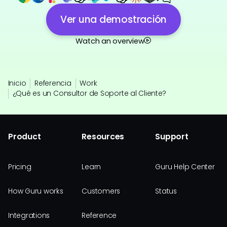
Ver una demostración
Watch an overview
Inicio
Referencia
Work
¿Qué es un Consultor de Soporte al Cliente?
Product
Resources
Support
Pricing
Learn
Guru Help Center
How Guru works
Customers
Status
Integrations
Reference