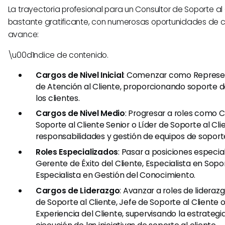
La trayectoria profesional para un Consultor de Soporte al
bastante gratificante, con numerosas oportunidades de c
avance:
\u00d1ndice de contenido.
Cargos de Nivel Inicial
: Comenzar como Represe
de Atención al Cliente, proporcionando soporte d
los clientes.
Cargos de Nivel Medio
: Progresar a roles como 
Soporte al Cliente Senior o Líder de Soporte al Cl
responsabilidades y gestión de equipos de soport
Roles Especializados
: Pasar a posiciones especi
Gerente de Éxito del Cliente, Especialista en Sopo
Especialista en Gestión del Conocimiento.
Cargos de Liderazgo
: Avanzar a roles de lider
de Soporte al Cliente, Jefe de Soporte al Cliente 
Experiencia del Cliente, supervisando la estrategia