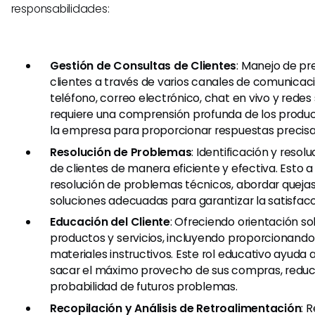
responsabilidades:
Gestión de Consultas de Clientes
: Manejo de pr
clientes a través de varios canales de comunicac
teléfono, correo electrónico, chat en vivo y redes 
requiere una comprensión profunda de los product
la empresa para proporcionar respuestas precisa
Resolución de Problemas
: Identificación y reso
de clientes de manera eficiente y efectiva. Esto 
resolución de problemas técnicos, abordar queja
soluciones adecuadas para garantizar la satisfacci
Educación del Cliente
: Ofreciendo orientación s
productos y servicios, incluyendo proporcionando 
materiales instructivos. Este rol educativo ayuda a
sacar el máximo provecho de sus compras, reduc
probabilidad de futuros problemas.
Recopilación y Análisis de Retroalimentación
: 