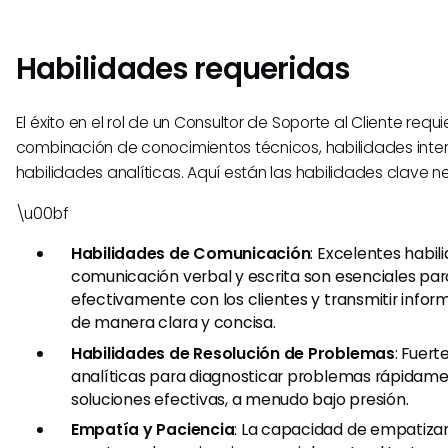
Habilidades requeridas
El éxito en el rol de un Consultor de Soporte al Cliente requ
combinación de conocimientos técnicos, habilidades inte
habilidades analíticas. Aquí están las habilidades clave n
\u00bf
Habilidades de Comunicación
: Excelentes habil
comunicación verbal y escrita son esenciales par
efectivamente con los clientes y transmitir info
de manera clara y concisa.
Habilidades de Resolución de Problemas
: Fuert
analíticas para diagnosticar problemas rápidame
soluciones efectivas, a menudo bajo presión.
Empatía y Paciencia
: La capacidad de empatizar 