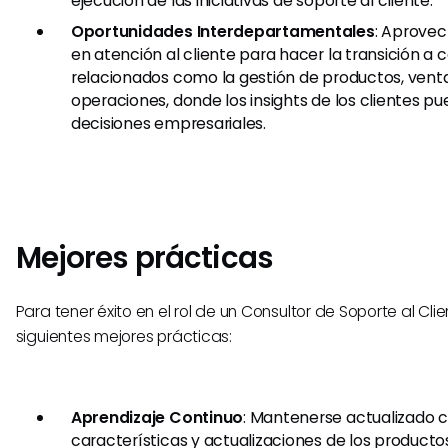
ejecución de las iniciativas de soporte al cliente.
Oportunidades Interdepartamentales
: Aprovec
en atención al cliente para hacer la transición a
relacionados como la gestión de productos, vent
operaciones, donde los insights de los clientes p
decisiones empresariales.
Mejores prácticas
Para tener éxito en el rol de un Consultor de Soporte al Clie
siguientes mejores prácticas:
Aprendizaje Continuo
: Mantenerse actualizado c
características y actualizaciones de los productos