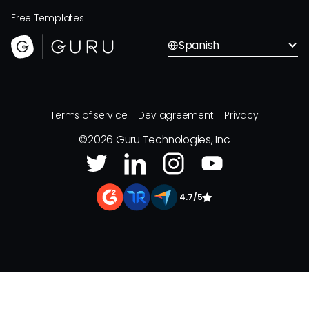
Free Templates
Spanish
Terms of service
Dev agreement
Privacy
©
2026
Guru Technologies, Inc
|
4.7/5