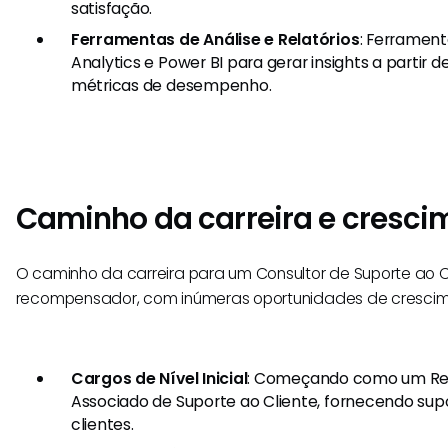
satisfação.
Ferramentas de Análise e Relatórios
: Ferramen
Analytics e Power BI para gerar insights a partir d
métricas de desempenho.
Caminho da carreira e cresci
O caminho da carreira para um Consultor de Suporte ao C
recompensador, com inúmeras oportunidades de crescim
Cargos de Nível Inicial
: Começando como um Re
Associado de Suporte ao Cliente, fornecendo supo
clientes.