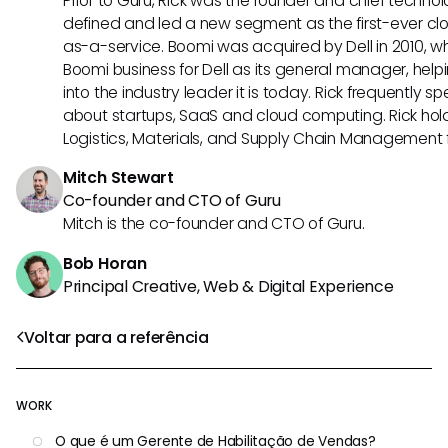
Prior to Guru, Rick was the founder and chief technol
defined and led a new segment as the first-ever clo
as-a-service. Boomi was acquired by Dell in 2010, wh
Boomi business for Dell as its general manager, help
into the industry leader it is today. Rick frequently s
about startups, SaaS and cloud computing. Rick hold
Logistics, Materials, and Supply Chain Management f
Mitch Stewart
Co-founder and CTO of Guru
Mitch is the co-founder and CTO of Guru.
Bob Horan
Principal Creative, Web & Digital Experience
Voltar para a referência
WORK
O que é um Gerente de Habilitação de Vendas?