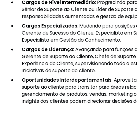
Cargos de Nível Intermediário
: Progredindo par
Sênior de Suporte ao Cliente ou Líder de Suporte 
responsabilidades aumentadas e gestão de equip
Cargos Especializados
: Mudando para posições 
Gerente de Sucesso do Cliente, Especialista em 
Especialista em Gestão do Conhecimento.
Cargos de Liderança
: Avançando para funções 
Gerente de Suporte ao Cliente, Chefe de Suporte 
Experiência do Cliente, supervisionando toda a e
iniciativas de suporte ao cliente.
Oportunidades Interdepartamentais
: Aproveit
suporte ao cliente para transitar para áreas rel
gerenciamento de produtos, vendas, marketing o
insights dos clientes podem direcionar decisões d