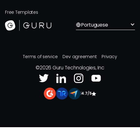
Free Templates
Portuguese
Terms of service
Dev agreement
Privacy
©
2026
Guru Technologies, Inc
|
4.7/5