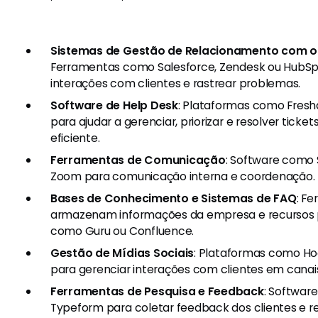
Sistemas de Gestão de Relacionamento com o
Ferramentas como Salesforce, Zendesk ou HubSp
interações com clientes e rastrear problemas.
Software de Help Desk
: Plataformas como Freshd
para ajudar a gerenciar, priorizar e resolver ticke
eficiente.
Ferramentas de Comunicação
: Software como 
Zoom para comunicação interna e coordenação.
Bases de Conhecimento e Sistemas de FAQ
: F
armazenam informações da empresa e recursos par
como Guru ou Confluence.
Gestão de Mídias Sociais
: Plataformas como Hoo
para gerenciar interações com clientes em canais
Ferramentas de Pesquisa e Feedback
: Softwar
Typeform para coletar feedback dos clientes e re