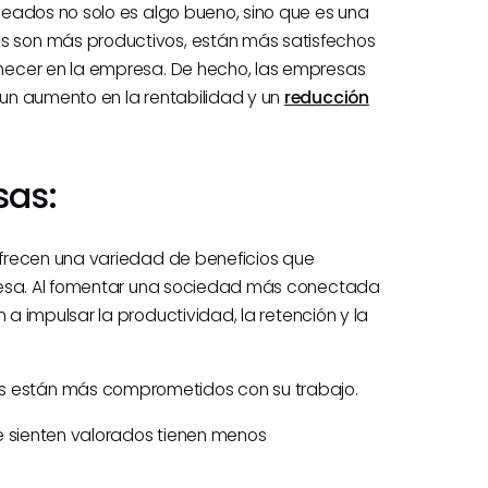
eados no solo es algo bueno, sino que es una
 son más productivos, están más satisfechos
necer en la empresa. De hecho, las empresas
un aumento en la rentabilidad y un
reducción
sas:
frecen una variedad de beneficios que
presa. Al fomentar una sociedad más conectada
a impulsar la productividad, la retención y la
están más comprometidos con su trabajo.
 sienten valorados tienen menos