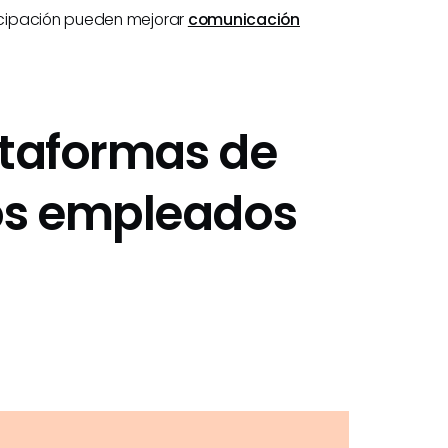
icipación pueden mejorar
comunicación
ataformas de
os empleados