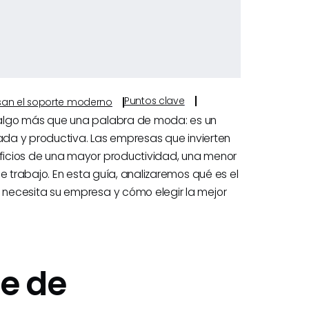
Puntos clave
ulsan el soporte moderno
 algo más que una palabra de moda: es un
vada y productiva. Las empresas que invierten
ficios de una mayor productividad, una menor
e trabajo. En esta guía, analizaremos qué es el
necesita su empresa y cómo elegir la mejor
re de