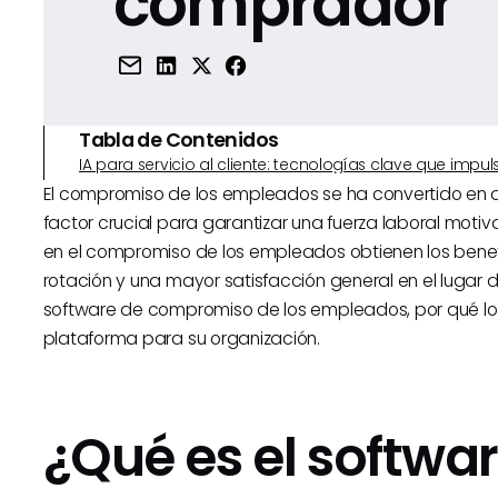
comprador
Tabla de Contenidos
IA para servicio al cliente: tecnologías clave que imp
El compromiso de los empleados se ha convertido en
factor crucial para garantizar una fuerza laboral moti
en el compromiso de los empleados obtienen los bene
rotación y una mayor satisfacción general en el lugar d
software de compromiso de los empleados, por qué lo 
plataforma para su organización.
¿Qué es el softwa