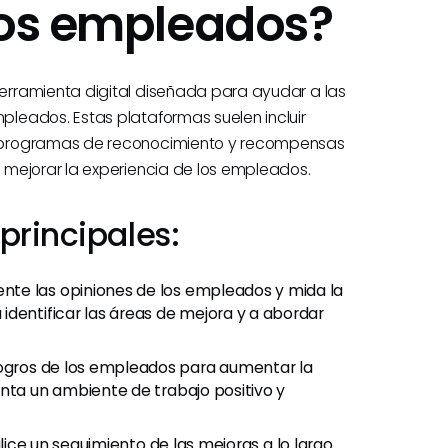
los empleados?
rramienta digital diseñada para ayudar a las
leados. Estas plataformas suelen incluir
, programas de reconocimiento y recompensas
 mejorar la experiencia de los empleados.
principales:
nte las opiniones de los empleados y mida la
identificar las áreas de mejora y a abordar
logros de los empleados para aumentar la
enta un ambiente de trabajo positivo y
lice un seguimiento de las mejoras a lo largo