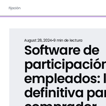
Fijación
August 28, 2024
•
9
min de lectura
Software de
participación
empleados: l
definitiva pa