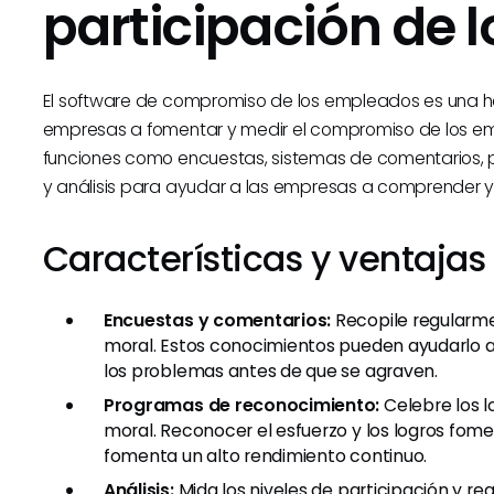
participación de 
El software de compromiso de los empleados es una he
empresas a fomentar y medir el compromiso de los emp
funciones como encuestas, sistemas de comentarios
y análisis para ayudar a las empresas a comprender y
Características y ventajas 
Encuestas y comentarios:
Recopile regularme
moral. Estos conocimientos pueden ayudarlo a 
los problemas antes de que se agraven.
Programas de reconocimiento:
Celebre los 
moral. Reconocer el esfuerzo y los logros fom
fomenta un alto rendimiento continuo.
Análisis:
Mida los niveles de participación y rea