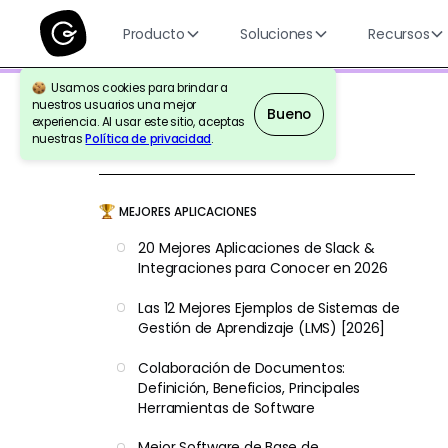
Producto
Soluciones
Recursos
Usamos cookies para brindar a
nuestros usuarios una mejor
Bueno
experiencia. Al usar este sitio, aceptas
nuestras
Política de privacidad
.
Volver a la Referencia
MEJORES APLICACIONES
20 Mejores Aplicaciones de Slack &
Integraciones para Conocer en 2026
Las 12 Mejores Ejemplos de Sistemas de
Gestión de Aprendizaje (LMS) [2026]
Colaboración de Documentos:
Definición, Beneficios, Principales
Herramientas de Software
Mejor Software de Base de