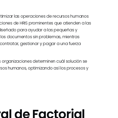
ptimizar las operaciones de recursos humanos
luciones de HRIS prominentes que atienden a las
iseñado para ayudar a las pequeñas y
y los documentos sin problemas, mientras
ontratar, gestionar y pagar a una fuerza
 organizaciones determinen cuál solución se
rsos humanos, optimizando así los procesos y
al de Factorial