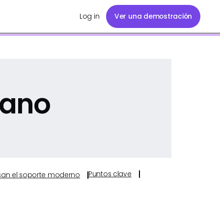
Log in
Ver una demostración
Lano
Puntos clave
ulsan el soporte moderno