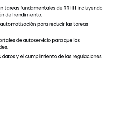
an tareas fundamentales de RRHH, incluyendo
ón del rendimiento.
automatización para reducir las tareas
rtales de autoservicio para que los
des.
s datos y el cumplimiento de las regulaciones