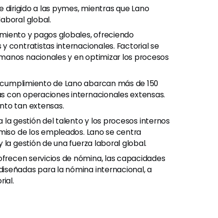
e dirigido a las pymes, mientras que Lano
aboral global.
miento y pagos globales, ofreciendo
 contratistas internacionales. Factorial se
manos nacionales y en optimizar los procesos
e cumplimiento de Lano abarcan más de 150
s con operaciones internacionales extensas.
nto tan extensas.
a la gestión del talento y los procesos internos
omiso de los empleados. Lano se centra
la gestión de una fuerza laboral global.
frecen servicios de nómina, las capacidades
iseñadas para la nómina internacional, a
ial.