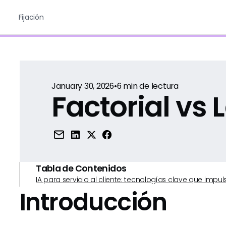
Fijación
January 30, 2026
•
6
min de lectura
Factorial vs 
Tabla de Contenidos
IA para servicio al cliente: tecnologías clave que imp
Introducción