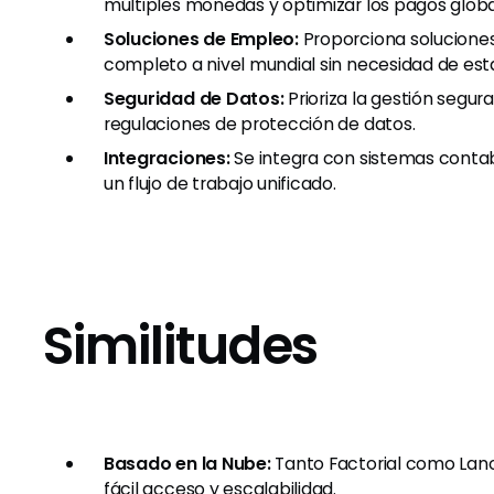
múltiples monedas y optimizar los pagos globa
Soluciones de Empleo:
Proporciona solucione
completo a nivel mundial sin necesidad de est
Seguridad de Datos:
Prioriza la gestión segur
regulaciones de protección de datos.
Integraciones:
Se integra con sistemas conta
un flujo de trabajo unificado.
Similitudes
Basado en la Nube:
Tanto Factorial como Lano 
fácil acceso y escalabilidad.