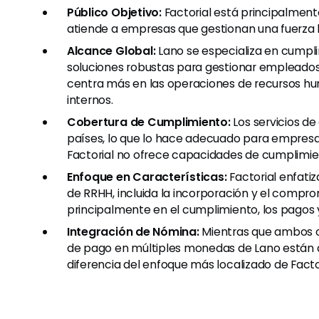
Público Objetivo:
Factorial está principalment
atiende a empresas que gestionan una fuerza l
Alcance Global:
Lano se especializa en cumpli
soluciones robustas para gestionar empleados y
centra más en las operaciones de recursos hu
internos.
Cobertura de Cumplimiento:
Los servicios d
países, lo que lo hace adecuado para empresa
Factorial no ofrece capacidades de cumplimie
Enfoque en Características:
Factorial enfatiz
de RRHH, incluida la incorporación y el compr
principalmente en el cumplimiento, los pagos y 
Integración de Nómina:
Mientras que ambos o
de pago en múltiples monedas de Lano están d
diferencia del enfoque más localizado de Factor