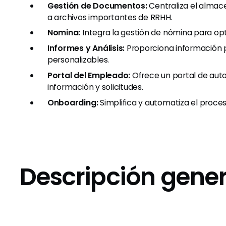
Gestión de Documentos:
Centraliza el almac
a archivos importantes de RRHH.
Nomina:
Integra la gestión de nómina para opt
Informes y Análisis:
Proporciona información p
personalizables.
Portal del Empleado:
Ofrece un portal de auto
información y solicitudes.
Onboarding:
Simplifica y automatiza el proce
Descripción gener