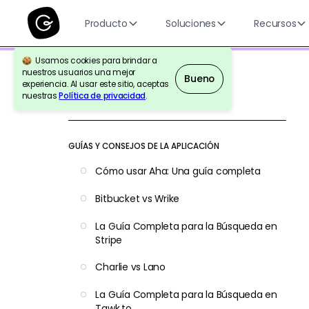
Producto
Soluciones
Recursos
Usamos cookies para brindar a
nuestros usuarios una mejor
Bueno
experiencia. Al usar este sitio, aceptas
nuestras
Política de privacidad
.
Volver a la Referencia
GUÍAS Y CONSEJOS DE LA APLICACIÓN
Cómo usar Aha: Una guía completa
Bitbucket vs Wrike
La Guía Completa para la Búsqueda en
Stripe
Charlie vs Lano
La Guía Completa para la Búsqueda en
Tawk.to