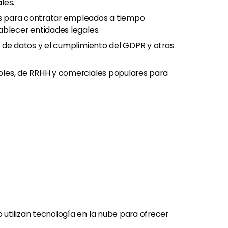
les.
s para contratar empleados a tiempo
ablecer entidades legales.
a de datos y el cumplimiento del GDPR y otras
bles, de RRHH y comerciales populares para
utilizan tecnología en la nube para ofrecer