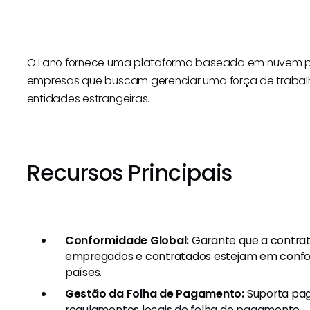
O Lano fornece uma plataforma baseada em nuvem p
empresas que buscam gerenciar uma força de trabal
entidades estrangeiras.
Recursos Principais
Conformidade Global:
Garante que a contra
empregados e contratados estejam em conform
países.
Gestão da Folha de Pagamento:
Suporta pa
regulamentos locais de folha de pagamento.