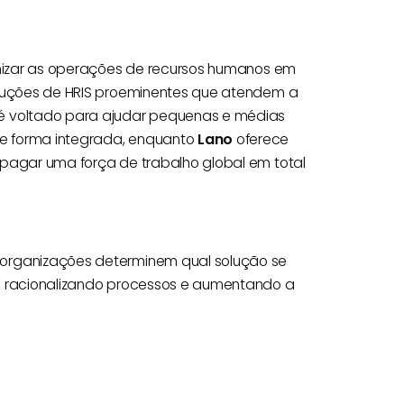
timizar as operações de recursos humanos em
oluções de HRIS proeminentes que atendem a
é voltado para ajudar pequenas e médias
e forma integrada, enquanto
Lano
oferece
 pagar uma força de trabalho global em total
 organizações determinem qual solução se
H, racionalizando processos e aumentando a