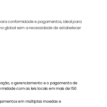
ara conformidade e pagamentos, ideal para
ho global sem a necessidade de estabelecer
tação, o gerenciamento e o pagamento de
idade com as leis locais em mais de 150
gamentos em múltiplas moedas e