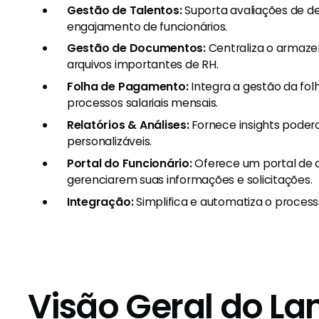
Gestão de Talentos:
Suporta avaliações de d
engajamento de funcionários.
Gestão de Documentos:
Centraliza o armaze
arquivos importantes de RH.
Folha de Pagamento:
Integra a gestão da fol
processos salariais mensais.
Relatórios & Análises:
Fornece insights podero
personalizáveis.
Portal do Funcionário:
Oferece um portal de
gerenciarem suas informações e solicitações.
Integração:
Simplifica e automatiza o process
Visão Geral do L