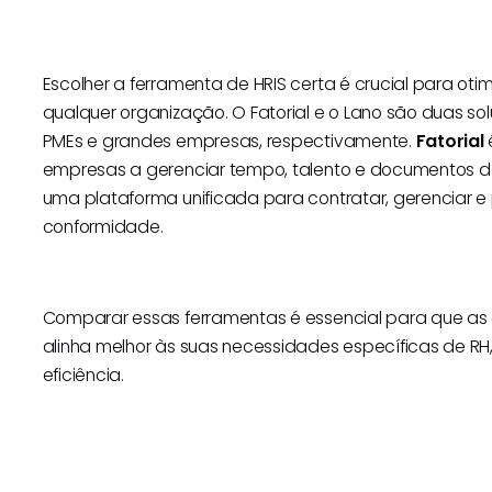
Escolher a ferramenta de HRIS certa é crucial para o
qualquer organização. O Fatorial e o Lano são duas s
PMEs e grandes empresas, respectivamente.
Fatorial
empresas a gerenciar tempo, talento e documentos d
uma plataforma unificada para contratar, gerenciar e
conformidade.
Comparar essas ferramentas é essencial para que as
alinha melhor às suas necessidades específicas de R
eficiência.