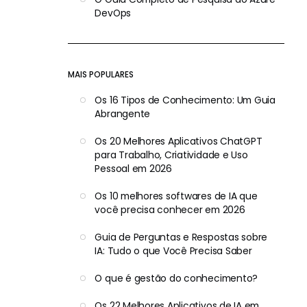
DevOps
MAIS POPULARES
Os 16 Tipos de Conhecimento: Um Guia
Abrangente
Os 20 Melhores Aplicativos ChatGPT
para Trabalho, Criatividade e Uso
Pessoal em 2026
Os 10 melhores softwares de IA que
você precisa conhecer em 2026
Guia de Perguntas e Respostas sobre
IA: Tudo o que Você Precisa Saber
O que é gestão do conhecimento?
Os 22 Melhores Aplicativos de IA em