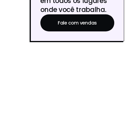
em todos os lugares
onde você trabalha.
Fale com vendas