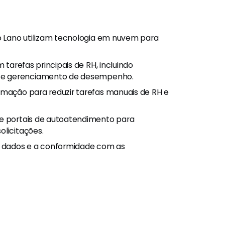
o Lano utilizam tecnologia em nuvem para
tarefas principais de RH, incluindo
 e gerenciamento de desempenho.
mação para reduzir tarefas manuais de RH e
e portais de autoatendimento para
olicitações.
 dados e a conformidade com as