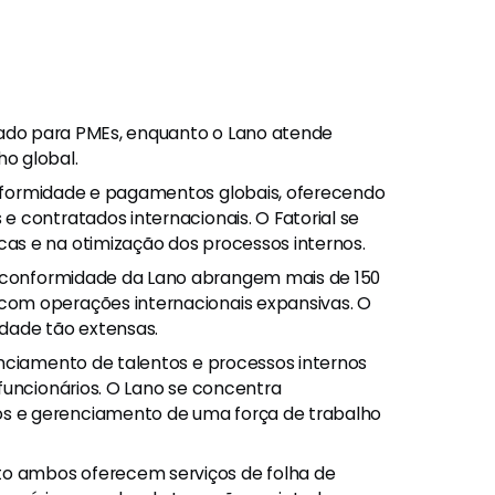
tado para PMEs, enquanto o Lano atende
o global.
nformidade e pagamentos globais, oferecendo
 contratados internacionais. O Fatorial se
as e na otimização dos processos internos.
 conformidade da Lano abrangem mais de 150
om operações internacionais expansivas. O
dade tão extensas.
enciamento de talentos e processos internos
funcionários. O Lano se concentra
 e gerenciamento de uma força de trabalho
o ambos oferecem serviços de folha de