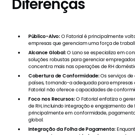
Diferenças
Público-Alvo:
O Fatorial é principalmente vol
empresas que gerenciam uma força de trabalh
Alcance Global:
O Lano se especializa em co
soluções robustas para gerenciar empregados e
concentra mais nas operações de RH doméstic
Cobertura de Conformidade:
Os serviços de
países, tornando-a adequada para empresas c
Fatorial não oferece capacidades de conformi
Foco nos Recursos:
O Fatorial enfatiza o ger
de RH, incluindo integração e engajamento de 
principalmente em conformidade, pagamentos
global.
Integração da Folha de Pagamento:
Enquant