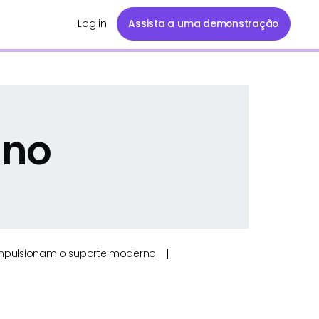
Log in
Assista a uma demonstração
ano
e impulsionam o suporte moderno