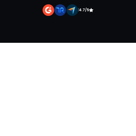
|
4.7/5