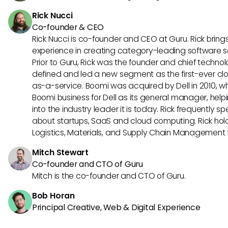
Rick Nucci
Co-founder & CEO
Rick Nucci is co-founder and CEO at Guru. Rick bring
experience in creating category-leading software 
Prior to Guru, Rick was the founder and chief technol
defined and led a new segment as the first-ever clo
as-a-service. Boomi was acquired by Dell in 2010, wh
Boomi business for Dell as its general manager, help
into the industry leader it is today. Rick frequently s
about startups, SaaS and cloud computing. Rick hold
Logistics, Materials, and Supply Chain Management f
Mitch Stewart
Co-founder and CTO of Guru
Mitch is the co-founder and CTO of Guru.
Bob Horan
Principal Creative, Web & Digital Experience