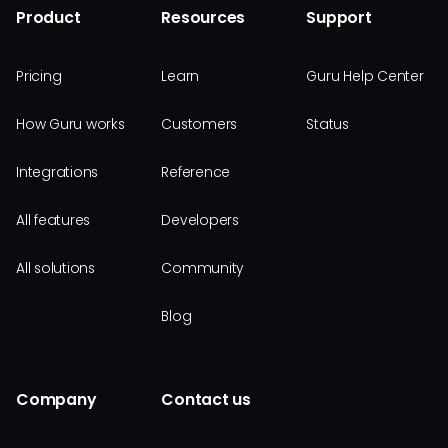
Product
Resources
Support
Pricing
Learn
Guru Help Center
How Guru works
Customers
Status
Integrations
Reference
All features
Developers
All solutions
Community
Blog
Company
Contact us