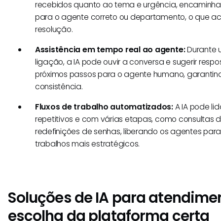
recebidos quanto ao tema e urgência, encamin
para o agente correto ou departamento, o que a
resolução.
Assistência em tempo real ao agente:
Durante u
ligação, a IA pode ouvir a conversa e sugerir respo
próximos passos para o agente humano, garantin
consistência.
Fluxos de trabalho automatizados:
A IA pode li
repetitivos e com várias etapas, como consultas 
redefinições de senhas, liberando os agentes pa
trabalhos mais estratégicos.
Soluções de IA para atendimen
escolha da plataforma certa