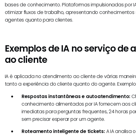
bases de conhecimento. Plataformas impulsionadas por I
otimizar fluxos de trabalho, apresentando conhecimentos 
agentes quanto para clientes.
Exemplos de IA no serviço de
ao cliente
IA é aplicada no atendimento ao cliente de várias maneir
tanto a experiência do cliente quanto do agente. Exempl
Respostas instantâneas e autoatendimento:
Ch
conhecimento alimentados por IA fornecem aos cl
imediatas para perguntas frequentes, 24 horas por
sem precisar esperar por um agente.
Roteamento inteligente de tickets:
A IA analisa o