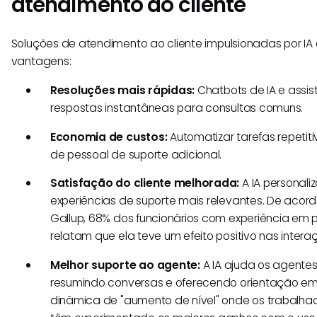
atendimento ao cliente
Soluções de atendimento ao cliente impulsionadas por IA
vantagens:
Resoluções mais rápidas:
Chatbots de IA e assis
respostas instantâneas para consultas comuns.
Economia de custos:
Automatizar tarefas repetit
de pessoal de suporte adicional.
Satisfação do cliente melhorada:
A IA personali
experiências de suporte mais relevantes. De aco
Gallup, 68% dos funcionários com experiência em 
relatam que ela teve um efeito positivo nas intera
Melhor suporte ao agente:
A IA ajuda os agentes
resumindo conversas e oferecendo orientação em
dinâmica de "aumento de nível" onde os trabalha