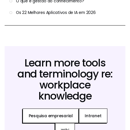
O que é gestão do conhecimento?
Os 22 Melhores Aplicativos de IA em 2026
Learn more tools
and terminology re:
workplace
knowledge
Pesquisa empresarial
Intranet