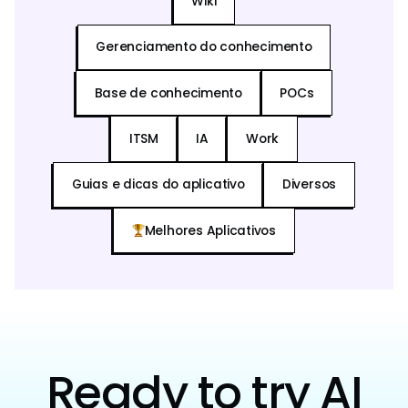
Wiki
Gerenciamento do conhecimento
Base de conhecimento
POCs
ITSM
IA
Work
Guias e dicas do aplicativo
Diversos
Melhores Aplicativos
Ready to try AI