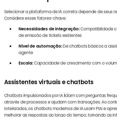
Selecionar a plataforma de IA correta depende de seus req
Considere esses fatores-chave:
Necessidades de integração:
Compatibilidade c
de emissão de tickets existentes
Nível de automação:
De chatbots básicos a ass
agente
Escala:
Capacidade de crescimento com o volum
Assistentes virtuais e chatbots
Chatbots impulsionados por IA lidam com perguntas frequ
através de processos e ajudam com transações. Ao contrá
roteirizados, os chatbots modernos de IA usam PLN e ap
melhorar as respostas ao longo do tempo, tornando as i