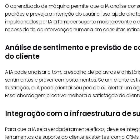
O aprendizado de máquina permite que a IA analise consu
padrões e preveja a intenção do usuário. Isso ajuda chatbo
impulsionados por IA a fornecer suporte mais relevante e e
necessidade de intervenção humana em consultas rotinei
Análise de sentimento e previsão de
do cliente
A IA pode analisar o tom, a escolha de palavras e o históri
sentimentos e prever comportamentos. Se um cliente esti
frustração, a IA pode priorizar seu pedido ou alertar um a
Essa abordagem proativa melhora a satisfação do client
Integração com a infraestrutura de su
Para que a IA seja verdadeiramente eficaz, deve se inte
ferramentas de suporte ao cliente existentes, como CRMs