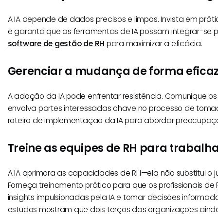
A IA depende de dados precisos e limpos. Invista em prá
e garanta que as ferramentas de IA possam integrar-se 
software de gestão de RH
para maximizar a eficácia.
Gerenciar a mudança de forma efica
A adoção da IA pode enfrentar resistência. Comunique os b
envolva partes interessadas chave no processo de toma
roteiro de implementação da IA para abordar preocupaç
Treine as equipes de RH para trabalh
A IA aprimora as capacidades de RH—ela não substitui o
Forneça treinamento prático para que os profissionais de
insights impulsionadas pela IA e tomar decisões informa
estudos mostram que dois terços das organizações ain