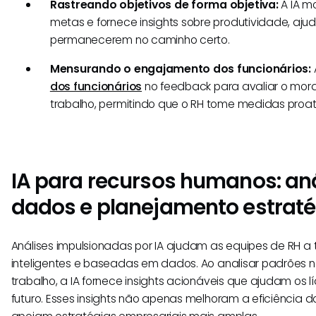
Rastreando objetivos de forma objetiva:
A IA m
metas e fornece insights sobre produtividade, aju
permanecerem no caminho certo.
Mensurando o engajamento dos funcionários:
dos funcionários
no feedback para avaliar o mora
trabalho, permitindo que o RH tome medidas proat
IA para recursos humanos: an
dados e planejamento estrat
Análises impulsionadas por IA ajudam as equipes de RH a
inteligentes e baseadas em dados. Ao analisar padrões 
trabalho, a IA fornece insights acionáveis que ajudam os l
futuro. Esses insights não apenas melhoram a eficiência