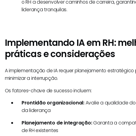
o RH a desenvolver caminhos de carreira, garanti
liderança tranquilas.
Implementando IA em RH: mel
práticas e considerações
A implementação de IA requer planejamento estratégico 
minimizar a interrupção.
Os fatores-chave de sucesso incluem:
Prontidão organizacional:
Avalie a qualidade d
da liderança
Planejamento de integração:
Garanta a compati
de RH existentes