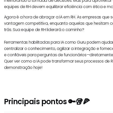
melhorando a tomada de decisões. Mas para aproveitar to
equipes de RH devem equilibrar eficiência com ética e m
Agora é a hora de abraçar a IA em RH. As empresas que
vantagem competitiva, enquanto aquelas que hesitam cor
trás. Sua equipe de RH liderará o caminho?
Ferramentas habilitadas para IA como Guru podem ajudar
centralizar o conhecimento, agilizar a integração e forne
e confiáveis para perguntas de funcionários—diretamente
Quer ver como a IA pode transformar seus processos de R
demonstração hoje!
Principais pontos 🔑🥡🍕