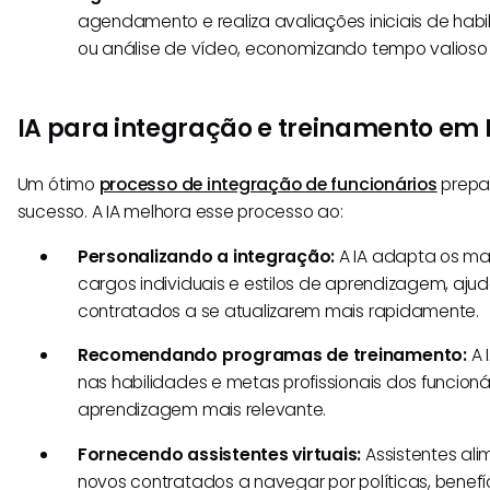
agendamento e realiza avaliações iniciais de hab
ou análise de vídeo, economizando tempo valioso 
IA para integração e treinamento em
Um ótimo
processo de integração de funcionários
prepa
sucesso. A IA melhora esse processo ao:
Personalizando a integração:
A IA adapta os mat
cargos individuais e estilos de aprendizagem, aj
contratados a se atualizarem mais rapidamente.
Recomendando programas de treinamento:
A 
nas habilidades e metas profissionais dos funcioná
aprendizagem mais relevante.
Fornecendo assistentes virtuais:
Assistentes al
novos contratados a navegar por políticas, benefí