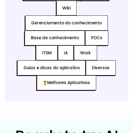
Wiki
Gerenciamento do conhecimento
Base de conhecimento
POCs
ITSM
IA
Work
Guias e dicas do aplicativo
Diversos
Melhores Aplicativos