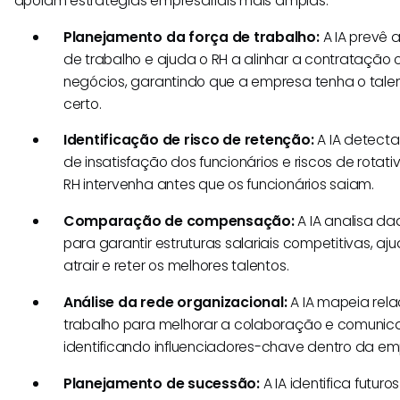
apoiam estratégias empresariais mais amplas.
Planejamento da força de trabalho:
A IA prevê 
de trabalho e ajuda o RH a alinhar a contratação 
negócios, garantindo que a empresa tenha o tal
certo.
Identificação de risco de retenção:
A IA detecta
de insatisfação dos funcionários e riscos de rotat
RH intervenha antes que os funcionários saiam.
Comparação de compensação:
A IA analisa dad
para garantir estruturas salariais competitivas, 
atrair e reter os melhores talentos.
Análise da rede organizacional:
A IA mapeia rel
trabalho para melhorar a colaboração e comunic
identificando influenciadores-chave dentro da em
Planejamento de sucessão:
A IA identifica futuro