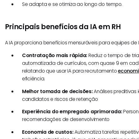
Se adapta e se otimiza ao longo do tempo.
Principais benefícios da IA em RH
A IA proporciona benefícios mensuráveis para equipes de 
Contratação mais rápida:
Reduz o tempo de tri
automatizada de currículos, com quase 9 em cada 
relatando que usar IA para recrutamento
economi
eficiência.
Melhor tomada de decisões:
Análises preditivas 
candidatos e riscos de retenção
Experiência do empregado aprimorada:
Person
recomendações de desenvolvimento
Economia de custos:
Automatiza tarefas repetitiv