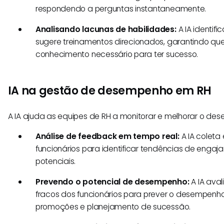
respondendo a perguntas instantaneamente.
Analisando lacunas de habilidades:
A IA identifi
sugere treinamentos direcionados, garantindo que
conhecimento necessário para ter sucesso.
IA na gestão de desempenho em RH
A IA ajuda as equipes de RH a monitorar e melhorar o des
Análise de feedback em tempo real:
A IA coleta
funcionários para identificar tendências de eng
potenciais.
Prevendo o potencial de desempenho:
A IA aval
fracos dos funcionários para prever o desempenho 
promoções e planejamento de sucessão.