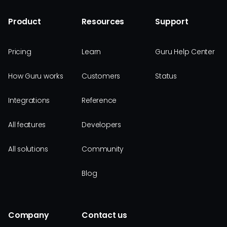
Product
Resources
Support
Pricing
Learn
Guru Help Center
How Guru works
Customers
Status
Integrations
Reference
All features
Developers
All solutions
Community
Blog
Company
Contact us