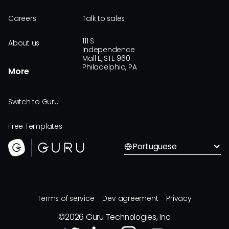
Careers
Talk to sales
111 S
About us
Independence
Mall E, STE 960
Philadelphia, PA
More
Switch to Guru
Free Templates
Portuguese
Terms of service
Dev agreement
Privacy
©
2026
Guru Technologies, Inc