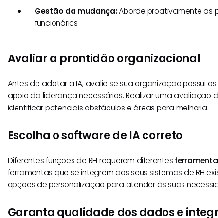
Gestão da mudança:
Aborde proativamente as 
funcionários
Avaliar a prontidão organizacional
Antes de adotar a IA, avalie se sua organização possui os 
apoio da liderança necessários. Realizar uma avaliação 
identificar potenciais obstáculos e áreas para melhoria.
Escolha o software de IA correto
Diferentes funções de RH requerem diferentes
ferramenta
ferramentas que se integrem aos seus sistemas de RH ex
opções de personalização para atender às suas necessid
Garanta qualidade dos dados e integ