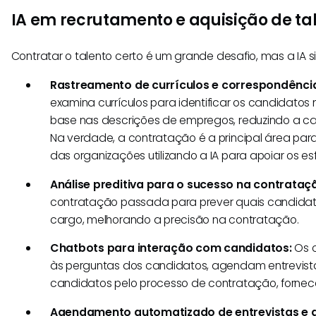
IA em recrutamento e aquisição de ta
Contratar o talento certo é um grande desafio, mas a IA si
Rastreamento de currículos e correspondênci
examina currículos para identificar os candidat
base nas descrições de empregos, reduzindo a ca
Na verdade, a contratação é a principal área par
das organizações utilizando a IA para apoiar os e
Análise preditiva para o sucesso na contrataç
contratação passada para prever quais candida
cargo, melhorando a precisão na contratação.
Chatbots para interação com candidatos:
Os c
às perguntas dos candidatos, agendam entrevista
candidatos pelo processo de contratação, fornec
Agendamento automatizado de entrevistas e a