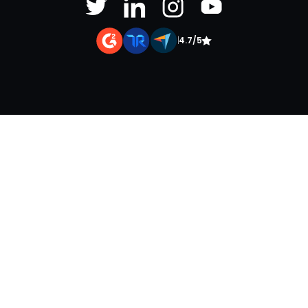
|
4.7/5