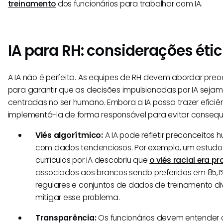
treinamento
dos funcionários para trabalhar com IA.
IA para RH: considerações étic
A IA não é perfeita. As equipes de RH devem abordar pr
para garantir que as decisões impulsionadas por IA sejam 
centradas no ser humano. Embora a IA possa trazer eficiên
implementá-la de forma responsável para evitar consequ
Viés algorítmico:
A IA pode refletir preconceitos 
com dados tendenciosos. Por exemplo, um estudo
currículos por IA descobriu que
o viés racial era p
associados aos brancos sendo preferidos em 85,1%
regulares e conjuntos de dados de treinamento d
mitigar esse problema.
Transparência:
Os funcionários devem entender