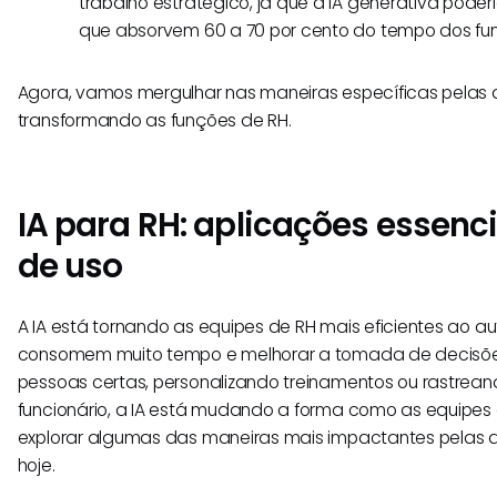
trabalho estratégico, já que a IA generativa pode
que absorvem 60 a 70 por cento do tempo dos fun
Agora, vamos mergulhar nas maneiras específicas pelas q
transformando as funções de RH.
IA para RH: aplicações essenc
de uso
A IA está tornando as equipes de RH mais eficientes ao a
consomem muito tempo e melhorar a tomada de decisões
pessoas certas, personalizando treinamentos ou rastre
funcionário, a IA está mudando a forma como as equipe
explorar algumas das maneiras mais impactantes pelas qua
hoje.