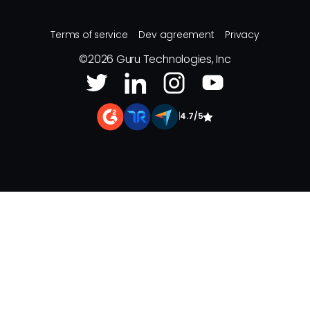
Terms of service
Dev agreement
Privacy
©
2026
Guru Technologies, Inc
|
4.7/5