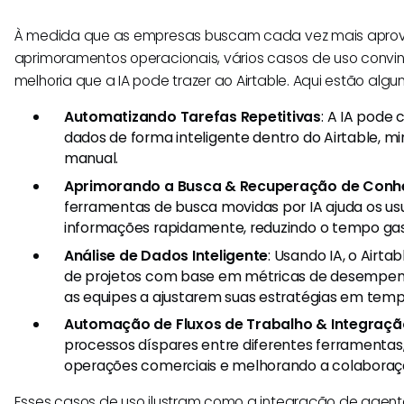
À medida que as empresas buscam cada vez mais aprove
aprimoramentos operacionais, vários casos de uso conv
melhoria que a IA pode trazer ao Airtable. Aqui estão algu
Automatizando Tarefas Repetitivas
: A IA pode 
dados de forma inteligente dentro do Airtable, m
manual.
Aprimorando a Busca & Recuperação de Conh
ferramentas de busca movidas por IA ajuda os us
informações rapidamente, reduzindo o tempo gas
Análise de Dados Inteligente
: Usando IA, o Airta
de projetos com base em métricas de desempenh
as equipes a ajustarem suas estratégias em tempo
Automação de Fluxos de Trabalho & Integraçã
processos díspares entre diferentes ferramentas,
operações comerciais e melhorando a colaboraç
Esses casos de uso ilustram como a integração de agente