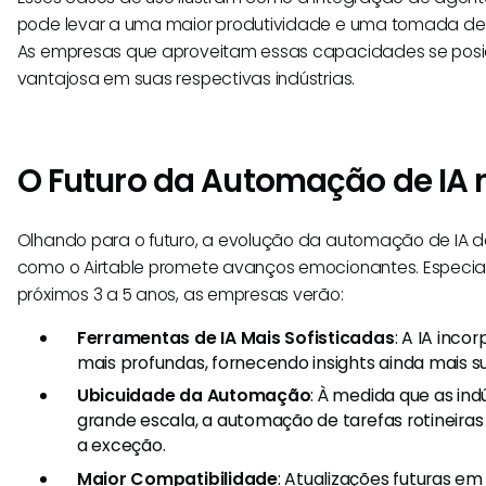
pode levar a uma maior produtividade e uma tomada de
As empresas que aproveitam essas capacidades se pos
vantajosa em suas respectivas indústrias.
O Futuro da Automação de IA n
Olhando para o futuro, a evolução da automação de IA d
como o Airtable promete avanços emocionantes. Especia
próximos 3 a 5 anos, as empresas verão:
Ferramentas de IA Mais Sofisticadas
: A IA inco
mais profundas, fornecendo insights ainda mais su
Ubicuidade da Automação
: À medida que as in
grande escala, a automação de tarefas rotineiras
a exceção.
Maior Compatibilidade
: Atualizações futuras e