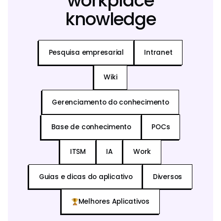
workplace
knowledge
Pesquisa empresarial
Intranet
Wiki
Gerenciamento do conhecimento
Base de conhecimento
POCs
ITSM
IA
Work
Guias e dicas do aplicativo
Diversos
Melhores Aplicativos