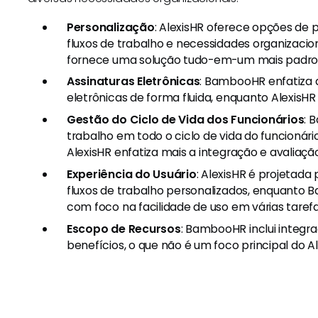
Personalização
: AlexisHR oferece opções de 
fluxos de trabalho e necessidades organizaci
fornece uma solução tudo-em-um mais padro
Assinaturas Eletrônicas
: BambooHR enfatiza 
eletrônicas de forma fluida, enquanto AlexisHR
Gestão do Ciclo de Vida dos Funcionários
: 
trabalho em todo o ciclo de vida do funcionár
AlexisHR enfatiza mais a integração e avalia
Experiência do Usuário
: AlexisHR é projetada
fluxos de trabalho personalizados, enquant
com foco na facilidade de uso em várias tarefa
Escopo de Recursos
: BambooHR inclui integ
benefícios, o que não é um foco principal do Al