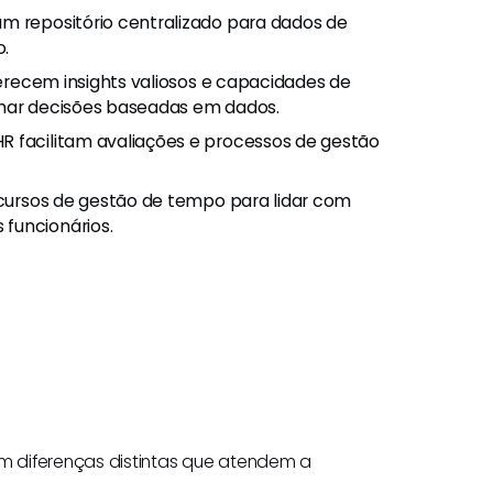
m repositório centralizado para dados de
o.
recem insights valiosos e capacidades de
omar decisões baseadas em dados.
R facilitam avaliações e processos de gestão
ecursos de gestão de tempo para lidar com
funcionários.
m diferenças distintas que atendem a