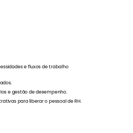
essidades e fluxos de trabalho
dados.
ários e gestão de desempenho.
ativas para liberar o pessoal de RH.