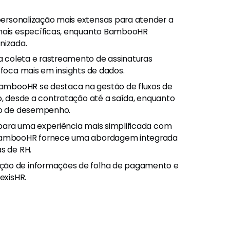
personalização mais extensas para atender a
onais específicas, enquanto BambooHR
nizada.
a coleta e rastreamento de assinaturas
 foca mais em insights de dados.
BambooHR se destaca na gestão de fluxos de
io, desde a contratação até a saída, enquanto
ção de desempenho.
 para uma experiência mais simplificada com
o BambooHR fornece uma abordagem integrada
s de RH.
ração de informações de folha de pagamento e
exisHR.