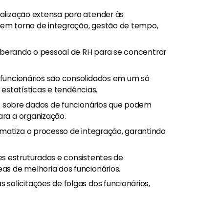
alização extensa para atender às
s em torno de integração, gestão de tempo,
 liberando o pessoal de RH para se concentrar
 funcionários são consolidados em um só
 estatísticas e tendências.
sos sobre dados de funcionários que podem
ara a organização.
tomatiza o processo de integração, garantindo
ções estruturadas e consistentes de
s de melhoria dos funcionários.
 solicitações de folgas dos funcionários,