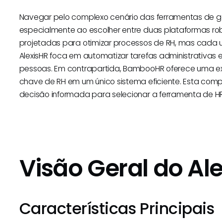
Navegar pelo complexo cenário das ferramentas de g
especialmente ao escolher entre duas plataformas r
projetadas para otimizar processos de RH, mas cada 
AlexisHR foca em automatizar tarefas administrativas e
pessoas. Em contrapartida, BambooHR oferece uma e
chave de RH em um único sistema eficiente. Esta co
decisão informada para selecionar a ferramenta de HR
Visão Geral do Al
Características Principais