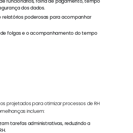
 de funcionários, folha de pagamento, tempo
segurança dos dados.
e relatórios poderosas para acompanhar
tão de folgas e o acompanhamento do tempo
s projetados para otimizar processos de RH
semelhanças incluem:
am tarefas administrativas, reduzindo a
RH.