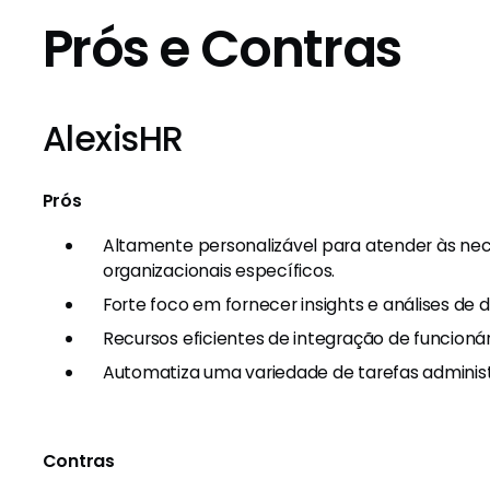
Prós e Contras
AlexisHR
Prós
Altamente personalizável para atender às nec
organizacionais específicos.
Forte foco em fornecer insights e análises de 
Recursos eficientes de integração de funcion
Automatiza uma variedade de tarefas administr
Contras