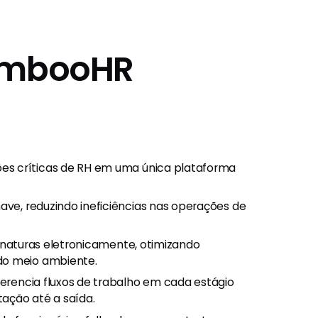
BambooHR
ções críticas de RH em uma única plataforma
ave, reduzindo ineficiências nas operações de
ssinaturas eletronicamente, otimizando
do meio ambiente.
Gerencia fluxos de trabalho em cada estágio
tação até a saída.