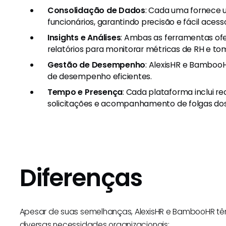
Consolidação de Dados
: Cada uma fornece u
funcionários, garantindo precisão e fácil acess
Insights e Análises
: Ambas as ferramentas ofe
relatórios para monitorar métricas de RH e t
Gestão de Desempenho
: AlexisHR e BambooH
de desempenho eficientes.
Tempo e Presença
: Cada plataforma inclui r
solicitações e acompanhamento de folgas dos 
Diferenças
Apesar de suas semelhanças, AlexisHR e BambooHR tê
diversas necessidades organizacionais: