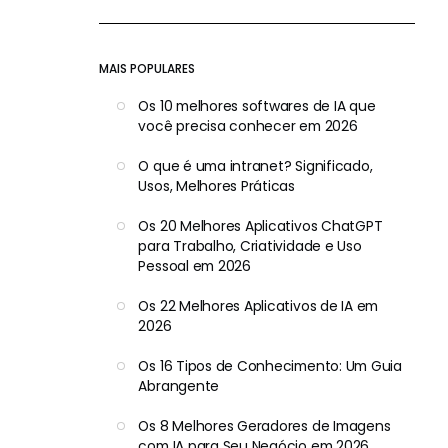
MAIS POPULARES
Os 10 melhores softwares de IA que
você precisa conhecer em 2026
O que é uma intranet? Significado,
Usos, Melhores Práticas
Os 20 Melhores Aplicativos ChatGPT
para Trabalho, Criatividade e Uso
Pessoal em 2026
Os 22 Melhores Aplicativos de IA em
2026
Os 16 Tipos de Conhecimento: Um Guia
Abrangente
Os 8 Melhores Geradores de Imagens
com IA para Seu Negócio em 2026