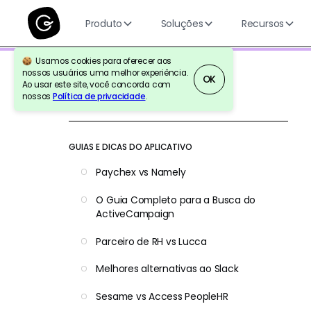
Produto
Soluções
Recursos
Usamos cookies para oferecer aos
nossos usuários uma melhor experiência.
OK
Ao usar este site, você concorda com
nossos
Política de privacidade
.
Voltar para a referência
GUIAS E DICAS DO APLICATIVO
Paychex vs Namely
O Guia Completo para a Busca do
ActiveCampaign
Parceiro de RH vs Lucca
Melhores alternativas ao Slack
Sesame vs Access PeopleHR