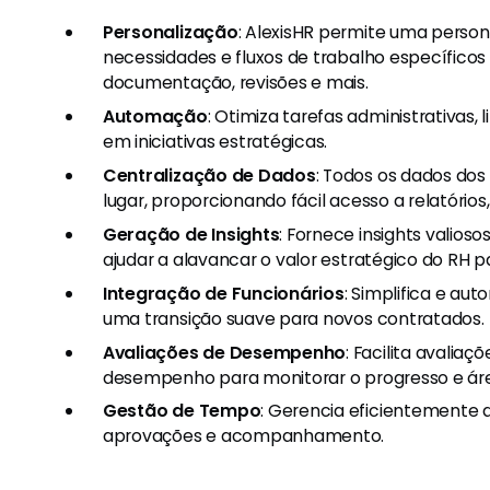
Personalização
: AlexisHR permite uma person
necessidades e fluxos de trabalho específico
documentação, revisões e mais.
Automação
: Otimiza tarefas administrativas,
em iniciativas estratégicas.
Centralização de Dados
: Todos os dados dos
lugar, proporcionando fácil acesso a relatórios,
Geração de Insights
: Fornece insights valio
ajudar a alavancar o valor estratégico do RH p
Integração de Funcionários
: Simplifica e au
uma transição suave para novos contratados.
Avaliações de Desempenho
: Facilita avalia
desempenho para monitorar o progresso e área
Gestão de Tempo
: Gerencia eficientemente as
aprovações e acompanhamento.