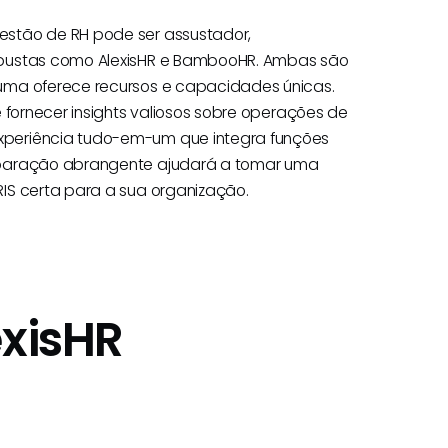
estão de RH pode ser assustador,
obustas como AlexisHR e BambooHR. Ambas são
uma oferece recursos e capacidades únicas.
 fornecer insights valiosos sobre operações de
xperiência tudo-em-um que integra funções
mparação abrangente ajudará a tomar uma
IS certa para a sua organização.
exisHR