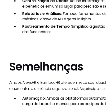
Centralização de Dados
: Reúne informações
e benefícios em um só lugar para precisão e 
Relatórios e Análises
: Fornece ferramentas d
métricas-chave de RH e gerar insights.
Rastreamento de Tempo
: Simplifica a ges
dos funcionários.
Semelhanças
Ambos AlexisHR e BambooHR oferecem recursos robusto
e aumentar a eficiência organizacional. As principais 
Automação
: Ambas as plataformas automatiz
carga de trabalho manual para as equipes de 