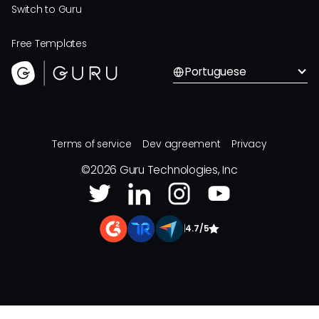
Switch to Guru
Free Templates
Portuguese
Terms of service
Dev agreement
Privacy
©
2026
Guru Technologies, Inc
|
4.7/5