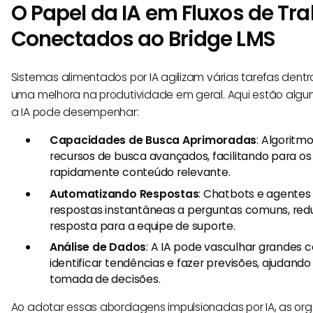
O Papel da IA em Fluxos de Tr
Conectados ao Bridge LMS
Sistemas alimentados por IA agilizam várias tarefas dentr
uma melhora na produtividade em geral. Aqui estão algun
a IA pode desempenhar:
Capacidades de Busca Aprimoradas
: Algoritm
recursos de busca avançados, facilitando para os 
rapidamente conteúdo relevante.
Automatizando Respostas
: Chatbots e agentes
respostas instantâneas a perguntas comuns, red
resposta para a equipe de suporte.
Análise de Dados
: A IA pode vasculhar grandes 
identificar tendências e fazer previsões, ajudand
tomada de decisões.
Ao adotar essas abordagens impulsionadas por IA, as org