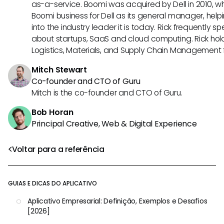
as-a-service. Boomi was acquired by Dell in 2010, wh
Boomi business for Dell as its general manager, help
into the industry leader it is today. Rick frequently s
about startups, SaaS and cloud computing. Rick hold
Logistics, Materials, and Supply Chain Management f
Mitch Stewart
Co-founder and CTO of Guru
Mitch is the co-founder and CTO of Guru.
Bob Horan
Principal Creative, Web & Digital Experience
Voltar para a referência
GUIAS E DICAS DO APLICATIVO
Aplicativo Empresarial: Definição, Exemplos e Desafios
[2026]