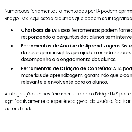
Numerosas ferramentas alimentadas por IA podem aprimo
Bridge LMS. Aqui estão algumas que podem se integrar b
Chatbots de IA
: Essas ferramentas podem fornec
respondendo a perguntas dos alunos sem interv
Ferramentas de Análise de Aprendizagem
: Sis
dados e gerar insights que ajudam os educadores
desempenho e o engajamento dos alunos.
Ferramentas de Criação de Conteúdo
: A IA po
materiais de aprendizagem, garantindo que o c
relevante e envolvente para os alunos.
A integração dessas ferramentas com o Bridge LMS pode
significativamente a experiência geral do usuário, facilit
aprendizado.