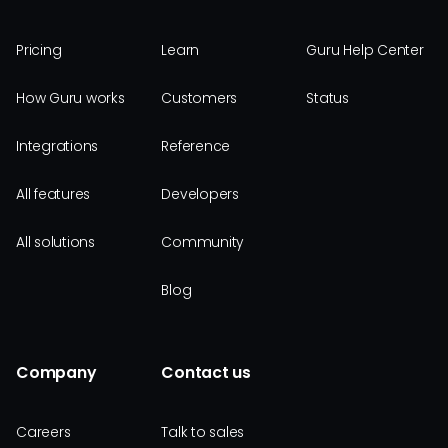
Pricing
Learn
Guru Help Center
How Guru works
Customers
Status
Integrations
Reference
All features
Developers
All solutions
Community
Blog
Company
Contact us
Careers
Talk to sales