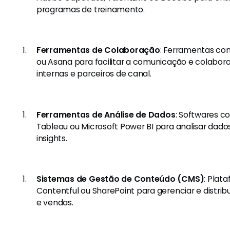
programas de treinamento.
Ferramentas de Colaboração
: Ferramentas co
ou Asana para facilitar a comunicação e colabor
internas e parceiros de canal.
Ferramentas de Análise de Dados
: Softwares c
Tableau ou Microsoft Power BI para analisar dad
insights.
Sistemas de Gestão de Conteúdo (CMS)
: Plat
Contentful ou SharePoint para gerenciar e distri
e vendas.