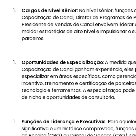
Cargos de Nível Sênior
: No nível sênior, funções
Capacitação de Canal, Diretor de Programas de P
Presidente de Vendas de Canal envolvem liderar 
moldar estratégias de alto nível e impulsionar o 
parceiros.
Oportunidades de Especialização
: À medida qu
Capacitação de Canal ganham experiência, eles
especializar em áreas específicas, como geren
incentivo, treinamento e certificação de parceir
tecnologia e ferramentas. A especialização pode 
de nicho e oportunidades de consultoria.
Funções de Liderança e Executivas
: Para aquel
significativa e um histórico comprovado, funções
de Receita (CRO) ou Diretor de Vendas (CSO), s