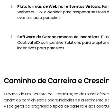
Plataformas de Webinar e Eventos Virtuais
: Fe
Webex ou GoToWebinar para hospedar sessões de
eventos para parceiros.
Software de Gerenciamento de Incentivos
: Pl
CaptivateIQ ou Incentive Solutions para projetar
incentivos para parceiros.
Caminho de Carreira e Cresc
O papel de um Gerente de Capacitação de Canal oferec
dinâmico com diversas oportunidades de crescimento e 
visão geral da progressão típica de carreira e das opor