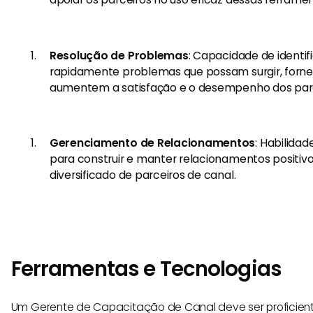
Resolução de Problemas
: Capacidade de identif
rapidamente problemas que possam surgir, forn
aumentem a satisfação e o desempenho dos parc
Gerenciamento de Relacionamentos
: Habilidad
para construir e manter relacionamentos positi
diversificado de parceiros de canal.
Ferramentas e Tecnologias
Um Gerente de Capacitação de Canal deve ser proficient