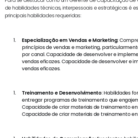
Para se destacar como um Gerente de Capacitação de
de habilidades técnicas, interpessoais e estratégicas é es
principais habilidades requeridas:
Especialização em Vendas e Marketing
: Compr
princípios de vendas e marketing, particularmen
por canal. Capacidade de desenvolver e impleme
vendas eficazes. Capacidade de desenvolver e i
vendas eficazes.
Treinamento e Desenvolvimento
: Habilidades f
entregar programas de treinamento que engajem
Capacidade de criar materiais de treinamento en
Capacidade de criar materiais de treinamento en