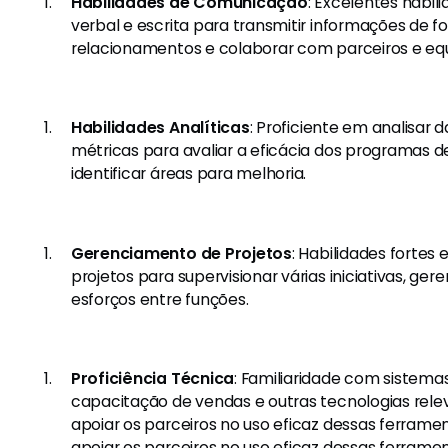
Habilidades de Comunicação
: Excelentes habi
verbal e escrita para transmitir informações de fo
relacionamentos e colaborar com parceiros e equ
Habilidades Analíticas
: Proficiente em analisa
métricas para avaliar a eficácia dos programas 
identificar áreas para melhoria.
Gerenciamento de Projetos
: Habilidades forte
projetos para supervisionar várias iniciativas, ge
esforços entre funções.
Proficiência Técnica
: Familiaridade com sistem
capacitação de vendas e outras tecnologias rel
apoiar os parceiros no uso eficaz dessas ferram
apoiar os parceiros no uso eficaz dessas ferramen