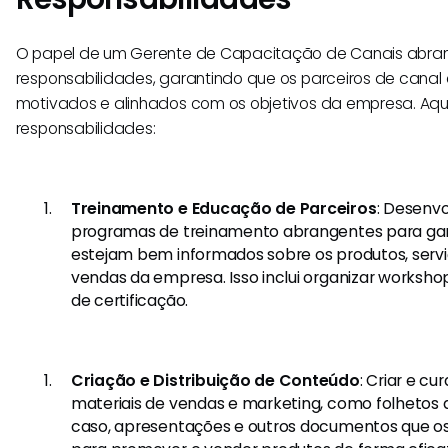
O papel de um Gerente de Capacitação de Canais abr
responsabilidades, garantindo que os parceiros de canal
motivados e alinhados com os objetivos da empresa. Aqui
responsabilidades:
Treinamento e Educação de Parceiros
: Desenvo
programas de treinamento abrangentes para gara
estejam bem informados sobre os produtos, servi
vendas da empresa. Isso inclui organizar worksh
de certificação.
Criação e Distribuição de Conteúdo
: Criar e c
materiais de vendas e marketing, como folhetos 
caso, apresentações e outros documentos que os