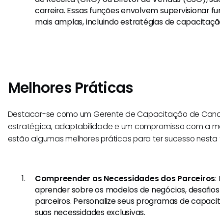
carreira. Essas funções envolvem supervisionar f
mais amplas, incluindo estratégias de capacitaçã
Melhores Práticas
Destacar-se como um Gerente de Capacitação de Can
estratégica, adaptabilidade e um compromisso com a mel
estão algumas melhores práticas para ter sucesso nesta 
Compreender as Necessidades dos Parceiros
:
aprender sobre os modelos de negócios, desafios 
parceiros. Personalize seus programas de capaci
suas necessidades exclusivas.