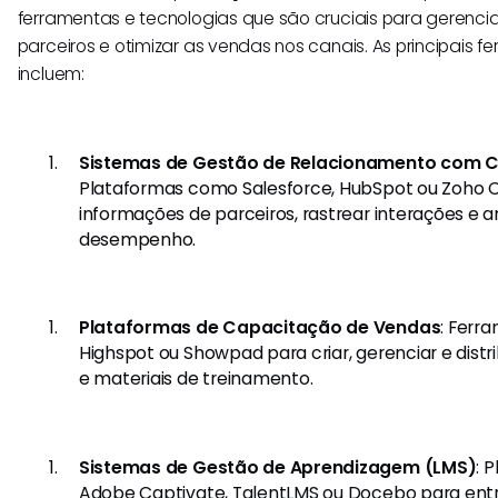
ferramentas e tecnologias que são cruciais para gerenc
parceiros e otimizar as vendas nos canais. As principais 
incluem:
Sistemas de Gestão de Relacionamento com C
Plataformas como Salesforce, HubSpot ou Zoho 
informações de parceiros, rastrear interações e a
desempenho.
Plataformas de Capacitação de Vendas
: Ferr
Highspot ou Showpad para criar, gerenciar e dist
e materiais de treinamento.
Sistemas de Gestão de Aprendizagem (LMS)
: 
Adobe Captivate, TalentLMS ou Docebo para ent