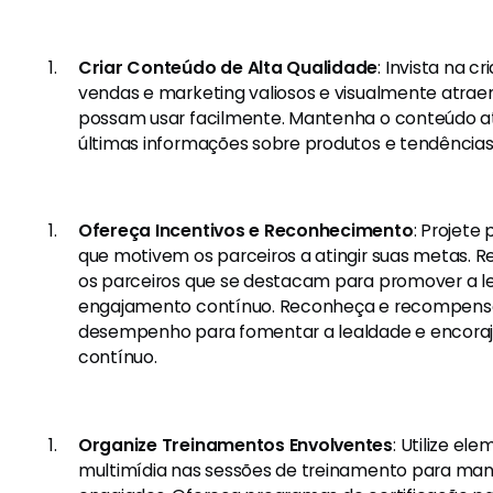
Criar Conteúdo de Alta Qualidade
: Invista na c
vendas e marketing valiosos e visualmente atrae
possam usar facilmente. Mantenha o conteúdo atu
últimas informações sobre produtos e tendência
Ofereça Incentivos e Reconhecimento
: Projete
que motivem os parceiros a atingir suas metas.
os parceiros que se destacam para promover a le
engajamento contínuo. Reconheça e recompense 
desempenho para fomentar a lealdade e encora
contínuo.
Organize Treinamentos Envolventes
: Utilize el
multimídia nas sessões de treinamento para mant