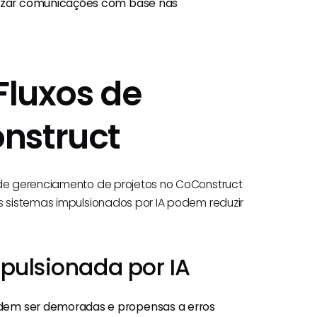
alizar comunicações com base nas
Fluxos de
nstruct
o de gerenciamento de projetos no CoConstruct
es sistemas impulsionados por IA podem reduzir
mpulsionada por IA
podem ser demoradas e propensas a erros