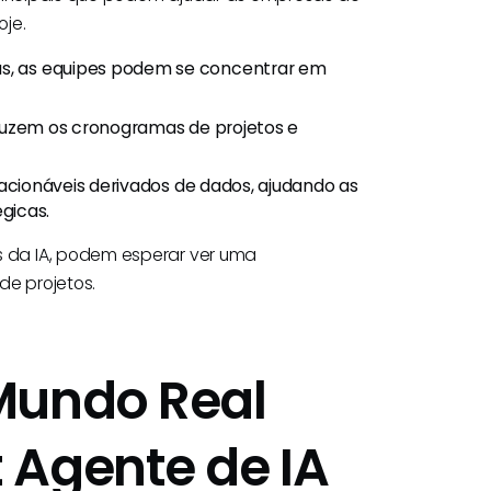
je.
as, as equipes podem se concentrar em
eduzem os cronogramas de projetos e
s acionáveis derivados de dados, ajudando as
gicas.
 da IA, podem esperar ver uma
e projetos.
Mundo Real
 Agente de IA