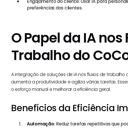
Engajamento do cliente: Usar IA para person
preferências dos clientes.
O Papel da IA nos 
Trabalho do CoCo
A integração de soluções de IA nos fluxos de trabalh
aumenta a produtividade e agiliza várias tarefas. Ess
o esforço manual e melhorar a eficiência geral.
Benefícios da Eficiência I
Automação
: Reduz tarefas repetitivas que 