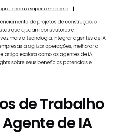
e impulsionam o suporte moderno
enciamento de projetos de construção, o
ustas que ajudam construtores e
ez mais a tecnologia, integrar agentes de IA
mpresas a agilizar operações, melhorar a
te artigo explora como os agentes de IA
ghts sobre seus benefícios potenciais e
os de Trabalho
Agente de IA