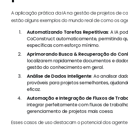
A aplicação prática da IA na gestão de projetos de 
estão alguns exemplos do mundo real de como os age
Automatizando Tarefas Repetitivas
: A IA p
CoConstruct automaticamente, permitindo qu
específicas com esforço mínimo.
Aprimorando Busca & Recuperação do Con
localizarem rapidamente documentos e dados 
gestão do conhecimento em geral.
Análise de Dados Inteligente
: Ao analisar dad
prováveis para projetos semelhantes, ajudand
eficaz.
Automação e Integração de Fluxos de Trab
integrar perfeitamente com fluxos de trabalho
gerenciamento de projetos mais coesa.
Esses casos de uso destacam o potencial dos agentes 