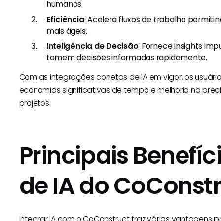
humanos.
Eficiência
: Acelera fluxos de trabalho permit
mais ágeis.
Inteligência de Decisão
: Fornece insights imp
tomem decisões informadas rapidamente.
Com as integrações corretas de IA em vigor, os usuár
economias significativas de tempo e melhoria na pre
projetos.
Principais Benefí
de IA do CoConst
Integrar IA com o CoConstruct traz várias vantagens 