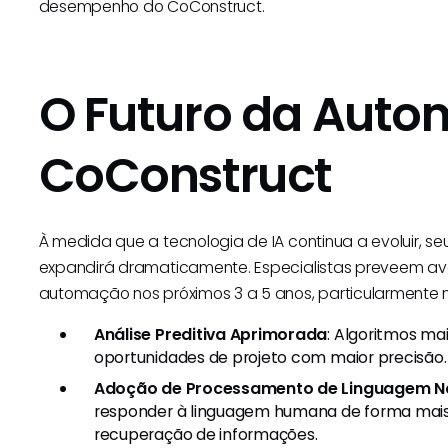
desempenho do CoConstruct.
O Futuro da Auto
CoConstruct
À medida que a tecnologia de IA continua a evoluir, 
expandirá dramaticamente. Especialistas preveem av
automação nos próximos 3 a 5 anos, particularmente 
Análise Preditiva Aprimorada
: Algoritmos ma
oportunidades de projeto com maior precisão.
Adoção de Processamento de Linguagem N
responder à linguagem humana de forma mais
recuperação de informações.