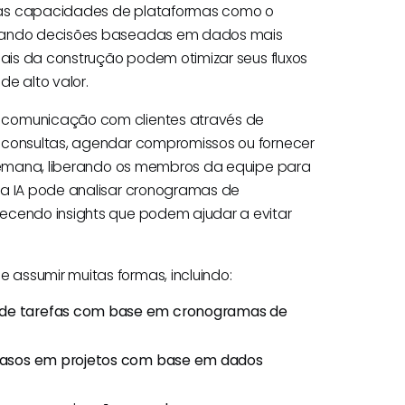
 as capacidades de plataformas como o
tomando decisões baseadas em dados mais
nais da construção podem otimizar seus fluxos
e alto valor.
 comunicação com clientes através de
m consultas, agendar compromissos ou fornecer
r semana, liberando os membros da equipe para
 a IA pode analisar cronogramas de
ecendo insights que podem ajudar a evitar
assumir muitas formas, incluindo:
a de tarefas com base em cronogramas de
atrasos em projetos com base em dados