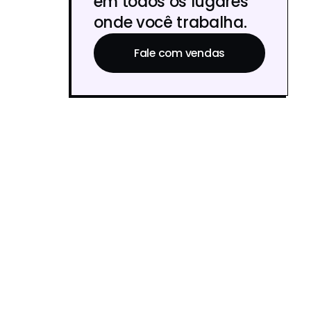
em todos os lugares
onde você trabalha.
Fale com vendas