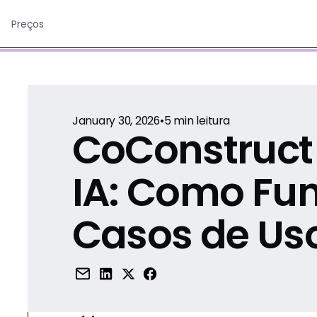
Preços
January 30, 2026
•
5
min leitura
CoConstruct
IA: Como Fu
Casos de Us