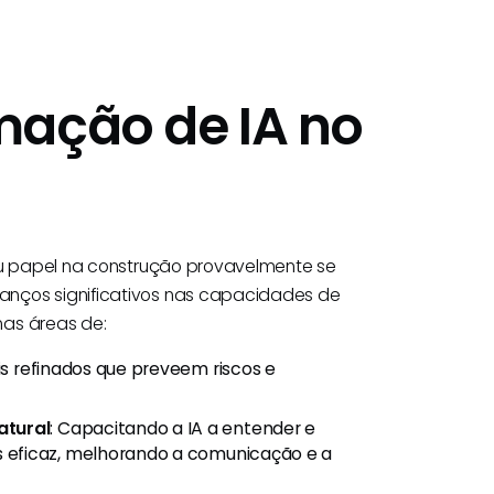
mação de IA no
seu papel na construção provavelmente se
anços significativos nas capacidades de
nas áreas de:
is refinados que preveem riscos e
atural
: Capacitando a IA a entender e
 eficaz, melhorando a comunicação e a