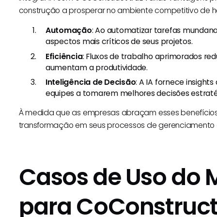
construção a prosperar no ambiente competitivo de ho
Automação
: Ao automatizar tarefas mundan
aspectos mais críticos de seus projetos.
Eficiência
: Fluxos de trabalho aprimorados r
aumentam a produtividade.
Inteligência de Decisão
: A IA fornece insight
equipes a tomarem melhores decisões estraté
À medida que as empresas abraçam esses benefícios
transformação em seus processos de gerenciamento d
Casos de Uso do 
para CoConstruct