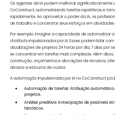
Os agentes de IA podem melhorar significativamente
CoConstruct, automatizando tarefas repetitivas e 
rapidamente. Ao aproveitar o poder da IA, os profissio
de trabalho e concentrar seus esforços em atividades d
Por exemplo, imagine a capacidade de automatizar a
chatbots impulsionados por IA. Esses podem lidar co
atualizações de projetos 24 horas por dia, 7 dias po
se concentrar em tarefas mais complexas. Além disso,
construção, orçamentos e alocações de recursos, ofer
atrasos e estouros de custos.
A automação impulsionada por IA no CoConstruct pode 
Automação de tarefas: Atribuição automátic
projetos.
Análise preditiva: Antecipação de possíveis 
históricos.