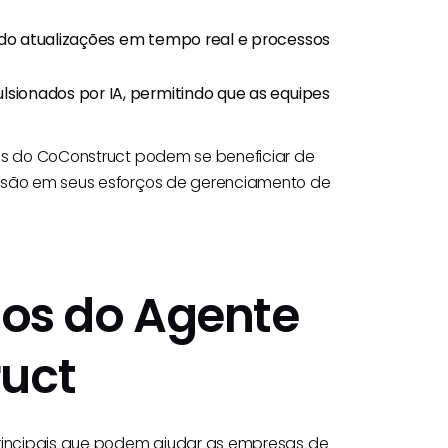
indo atualizações em tempo real e processos
ulsionados por IA, permitindo que as equipes
ios do CoConstruct podem se beneficiar de
cisão em seus esforços de gerenciamento de
cios do Agente
ruct
principais que podem ajudar as empresas de