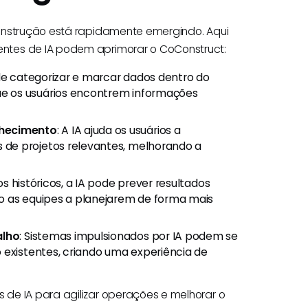
construção está rapidamente emergindo. Aqui
ntes de IA podem aprimorar o CoConstruct:
ode categorizar e marcar dados dentro do
e os usuários encontrem informações
hecimento
: A IA ajuda os usuários a
de projetos relevantes, melhorando a
os históricos, a IA pode prever resultados
o as equipes a planejarem de forma mais
alho
: Sistemas impulsionados por IA podem se
 existentes, criando uma experiência de
de IA para agilizar operações e melhorar o