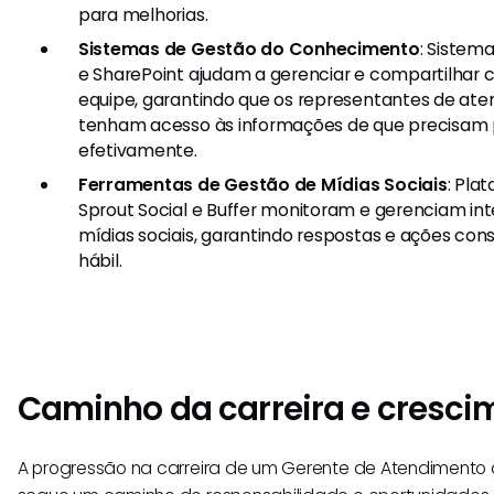
para melhorias.
Sistemas de Gestão do Conhecimento
: Sistem
e SharePoint ajudam a gerenciar e compartilhar
equipe, garantindo que os representantes de ate
tenham acesso às informações de que precisam p
efetivamente.
Ferramentas de Gestão de Mídias Sociais
: Pla
Sprout Social e Buffer monitoram e gerenciam int
mídias sociais, garantindo respostas e ações co
hábil.
Caminho da carreira e cresci
A progressão na carreira de um Gerente de Atendimento 