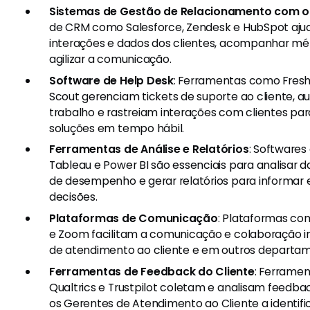
Sistemas de Gestão de Relacionamento com o
de CRM como Salesforce, Zendesk e HubSpot aju
interações e dados dos clientes, acompanhar m
agilizar a comunicação.
Software de Help Desk
: Ferramentas como Fresh
Scout gerenciam tickets de suporte ao cliente, a
trabalho e rastreiam interações com clientes par
soluções em tempo hábil.
Ferramentas de Análise e Relatórios
: Softwares
Tableau e Power BI são essenciais para analisar d
de desempenho e gerar relatórios para informar 
decisões.
Plataformas de Comunicação
: Plataformas co
e Zoom facilitam a comunicação e colaboração i
de atendimento ao cliente e em outros departa
Ferramentas de Feedback do Cliente
: Ferrame
Qualtrics e Trustpilot coletam e analisam feedbac
os Gerentes de Atendimento ao Cliente a identifi