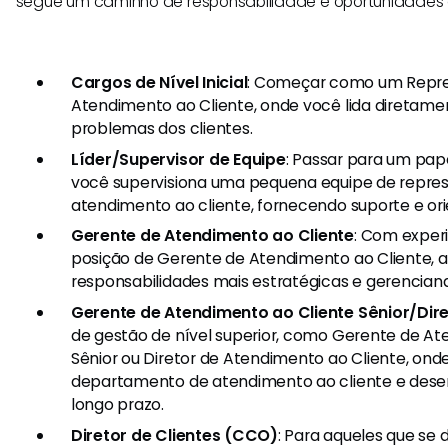
segue um caminho de responsabilidade e oportunidades 
Cargos de Nível Inicial
: Começar como um Repr
Atendimento ao Cliente, onde você lida diretam
problemas dos clientes.
Líder/Supervisor de Equipe
: Passar para um pap
você supervisiona uma pequena equipe de repre
atendimento ao cliente, fornecendo suporte e or
Gerente de Atendimento ao Cliente
: Com experi
posição de Gerente de Atendimento ao Cliente, 
responsabilidades mais estratégicas e gerencian
Gerente de Atendimento ao Cliente Sênior/Dir
de gestão de nível superior, como Gerente de At
Sênior ou Diretor de Atendimento ao Cliente, ond
departamento de atendimento ao cliente e desen
longo prazo.
Diretor de Clientes (CCO)
: Para aqueles que s