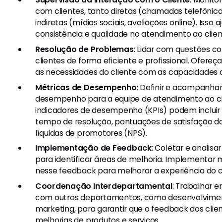
com clientes, tanto diretas (chamadas telefônica
indiretas (mídias sociais, avaliações online). Isso a
consistência e qualidade no atendimento ao clien
Resolução de Problemas
: Lidar com questões c
clientes de forma eficiente e profissional. Ofereç
as necessidades do cliente com as capacidades
Métricas de Desempenho
: Definir e acompanha
desempenho para a equipe de atendimento ao cli
indicadores de desempenho (KPIs) podem incluir
tempo de resolução, pontuações de satisfação d
líquidas de promotores (NPS).
Implementação de Feedback
: Coletar e analisa
para identificar áreas de melhoria. Implementa
nesse feedback para melhorar a experiência do cl
Coordenação Interdepartamental
: Trabalhar 
com outros departamentos, como desenvolvimen
marketing, para garantir que o feedback dos clien
melhorias de produtos e serviços.