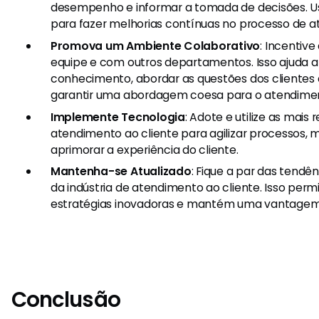
desempenho e informar a tomada de decisões. U
para fazer melhorias contínuas no processo de a
Promova um Ambiente Colaborativo
: Incentiv
equipe e com outros departamentos. Isso ajuda a
conhecimento, abordar as questões dos clientes 
garantir uma abordagem coesa para o atendiment
Implemente Tecnologia
: Adote e utilize as mais
atendimento ao cliente para agilizar processos, m
aprimorar a experiência do cliente.
Mantenha-se Atualizado
: Fique a par das tendê
da indústria de atendimento ao cliente. Isso pe
estratégias inovadoras e mantém uma vantagem
Conclusão