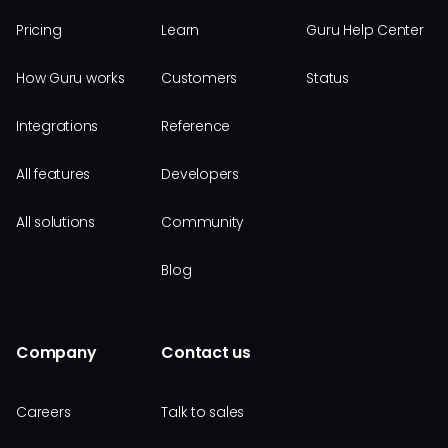
Pricing
Learn
Guru Help Center
How Guru works
Customers
Status
Integrations
Reference
All features
Developers
All solutions
Community
Blog
Company
Contact us
Careers
Talk to sales