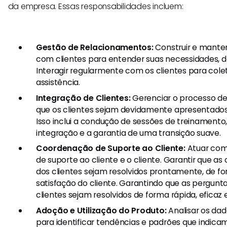
da empresa. Essas responsabilidades incluem:
Gestão de Relacionamentos:
Construir e mante
com clientes para entender suas necessidades, de
Interagir regularmente com os clientes para cole
assistência.
Integração de Clientes:
Gerenciar o processo de
que os clientes sejam devidamente apresentados 
Isso inclui a condução de sessões de treinamento,
integração e a garantia de uma transição suave.
Coordenação de Suporte ao Cliente:
Atuar com
de suporte ao cliente e o cliente. Garantir que a
dos clientes sejam resolvidos prontamente, de fo
satisfação do cliente. Garantindo que as pergun
clientes sejam resolvidos de forma rápida, eficaz e
Adoção e Utilização do Produto:
Analisar os dad
para identificar tendências e padrões que indi