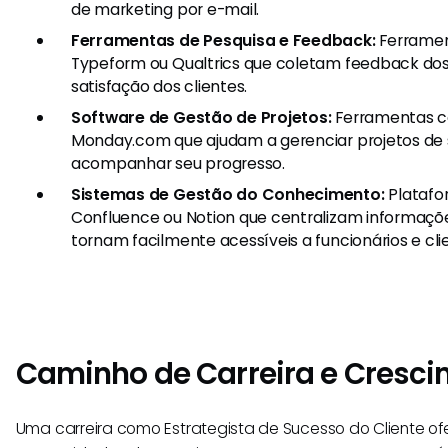
de marketing por e-mail.
Ferramentas de Pesquisa e Feedback:
Ferramen
Typeform ou Qualtrics que coletam feedback do
satisfação dos clientes.
Software de Gestão de Projetos:
Ferramentas co
Monday.com que ajudam a gerenciar projetos de 
acompanhar seu progresso.
Sistemas de Gestão do Conhecimento:
Platafo
Confluence ou Notion que centralizam informaçõ
tornam facilmente acessíveis a funcionários e cli
Caminho de Carreira e Cresc
Uma carreira como Estrategista de Sucesso do Cliente o