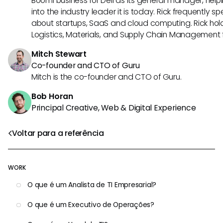
Boomi business for Dell as its general manager, help
into the industry leader it is today. Rick frequently s
about startups, SaaS and cloud computing. Rick hold
Logistics, Materials, and Supply Chain Management f
Mitch Stewart
Co-founder and CTO of Guru
Mitch is the co-founder and CTO of Guru.
Bob Horan
Principal Creative, Web & Digital Experience
Voltar para a referência
WORK
O que é um Analista de TI Empresarial?
O que é um Executivo de Operações?