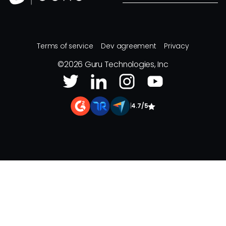
Terms of service
Dev agreement
Privacy
©
2026
Guru Technologies, Inc
|
4.7/5