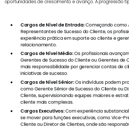
oportunidades de crescimento e avanço. A progressão típic
Cargos de Nível de Entrada:
Começando como A
Representantes de Sucesso do Cliente, os profis
experiência prática em suporte ao cliente e ger
relacionamento.
Cargos de Nível Médio:
Os profissionais avança
Gerentes de Sucesso do Cliente ou Gerentes de
mais responsabilidade por gerenciar contas de cl
iniciativas de sucesso.
Cargos de Nível Sênior:
Os indivíduos podem pro
como Gerente Sênior de Sucesso do Cliente ou Di
Cliente, supervisionando equipes maiores e estra
cliente mais complexas.
Cargos Executivos:
Com experiência substancial,
se mover para funções executivas, como Vice-Pr
Cliente ou Diretor de Clientes, onde são responsáv