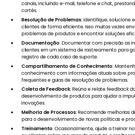
canais, incluindo e-mail, telefone e chat, prestan
cortês.
Resolução de Problemas
: Identifique, solucione
clientes de forma eficiente. Isso muitas vezes env
problemas de produtos e encontrar soluções efic
Documentação
: Documentar com precisão as in
clientes em um sistema de rastreamento para ga
registro de cada caso de suporte.
Compartilhamento de Conhecimento
: Mantenh
conhecimento com informações atuais sobre pro
frequentes e guias de resolução de problemas.
Coleta de Feedback
: Reúna e relate feedback do
desenvolvimento de produtos para ajudar a impul
inovações.
Melhoria de Processos
: Recomende melhorias d
para o desenvolvimento de novas políticas e pro
Treinamento
: Ocasionalmente, ajude a treinar 