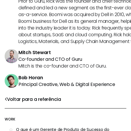
Prior to Guru, Rick was the founder and chief technol
defined and led a new segment as the first-ever clo
as-a-service. Boomi was acquired by Dell in 2010, wh
Boomi business for Dell as its general manager, help
into the industry leader it is today. Rick frequently s
about startups, SaaS and cloud computing. Rick hold
Logistics, Materials, and Supply Chain Management f
Mitch Stewart
Co-founder and CTO of Guru
Mitch is the co-founder and CTO of Guru.
Bob Horan
Principal Creative, Web & Digital Experience
Voltar para a referência
WORK
O que é um Gerente de Produto de Sucesso do