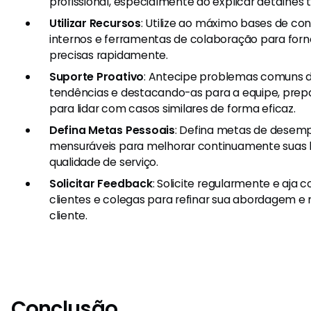
profissional, especialmente ao explicar detalhes 
Utilizar Recursos
: Utilize ao máximo bases de co
internos e ferramentas de colaboração para for
precisas rapidamente.
Suporte Proativo
: Antecipe problemas comuns do
tendências e destacando-as para a equipe, pre
para lidar com casos similares de forma eficaz.
Defina Metas Pessoais
: Defina metas de desem
mensuráveis para melhorar continuamente suas h
qualidade de serviço.
Solicitar Feedback
: Solicite regularmente e aja
clientes e colegas para refinar sua abordagem e 
cliente.
Conclusão