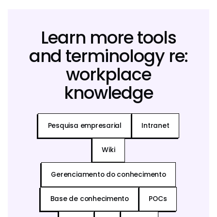
Learn more tools
and terminology re:
workplace
knowledge
Pesquisa empresarial
Intranet
Wiki
Gerenciamento do conhecimento
Base de conhecimento
POCs