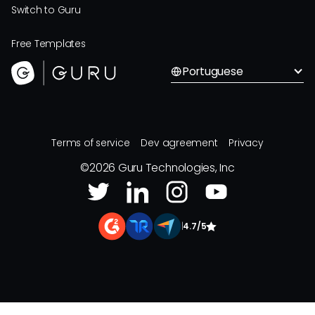
Switch to Guru
Free Templates
Portuguese
Terms of service
Dev agreement
Privacy
©
2026
Guru Technologies, Inc
|
4.7/5