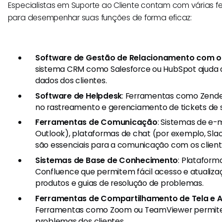
Especialistas em Suporte ao Cliente contam com várias f
para desempenhar suas funções de forma eficaz:
Software de Gestão de Relacionamento com o
sistema CRM como Salesforce ou HubSpot ajuda a
dados dos clientes.
Software de Helpdesk
: Ferramentas como Zende
no rastreamento e gerenciamento de tickets de 
Ferramentas de Comunicação
: Sistemas de e-
Outlook), plataformas de chat (por exemplo, Sla
são essenciais para a comunicação com os client
Sistemas de Base de Conhecimento
: Platafor
Confluence que permitem fácil acesso e atualiz
produtos e guias de resolução de problemas.
Ferramentas de Compartilhamento de Tela e 
Ferramentas como Zoom ou TeamViewer permite
problemas dos clientes.