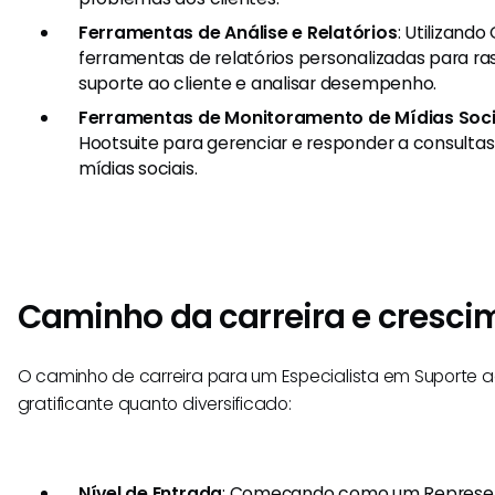
Ferramentas de Análise e Relatórios
: Utilizando
ferramentas de relatórios personalizadas para ra
suporte ao cliente e analisar desempenho.
Ferramentas de Monitoramento de Mídias Soci
Hootsuite para gerenciar e responder a consultas
mídias sociais.
Caminho da carreira e cresci
O caminho de carreira para um Especialista em Suporte a
gratificante quanto diversificado:
Nível de Entrada
: Começando como um Represen