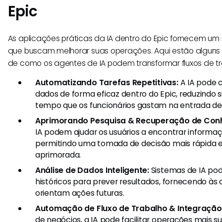
Epic
As aplicações práticas da IA dentro do Epic fornecem um
que buscam melhorar suas operações. Aqui estão alguns
de como os agentes de IA podem transformar fluxos de tr
Automatizando Tarefas Repetitivas:
A IA pode c
dados de forma eficaz dentro do Epic, reduzindo s
tempo que os funcionários gastam na entrada de
Aprimorando Pesquisa & Recuperação de Con
IA podem ajudar os usuários a encontrar informa
permitindo uma tomada de decisão mais rápida 
aprimorada.
Análise de Dados Inteligente:
Sistemas de IA po
históricos para prever resultados, fornecendo às 
orientam ações futuras.
Automação de Fluxo de Trabalho & Integração
de negócios, a IA pode facilitar operações mais s