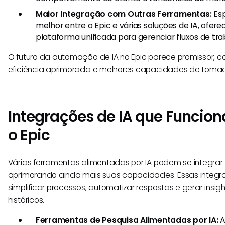
Maior Integração com Outras Ferramentas:
Esp
melhor entre o Epic e várias soluções de IA, of
plataforma unificada para gerenciar fluxos de tra
O futuro da automação de IA no Epic parece promissor, 
eficiência aprimorada e melhores capacidades de toma
Integrações de IA que Funci
o Epic
Várias ferramentas alimentadas por IA podem se integrar 
aprimorando ainda mais suas capacidades. Essas integ
simplificar processos, automatizar respostas e gerar insig
históricos.
Ferramentas de Pesquisa Alimentadas por IA:
A