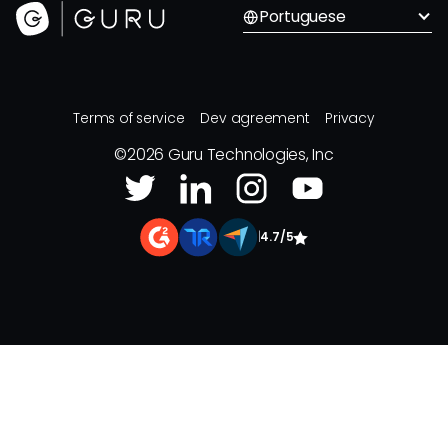
Portuguese
Terms of service
Dev agreement
Privacy
©
2026
Guru Technologies, Inc
|
4.7/5