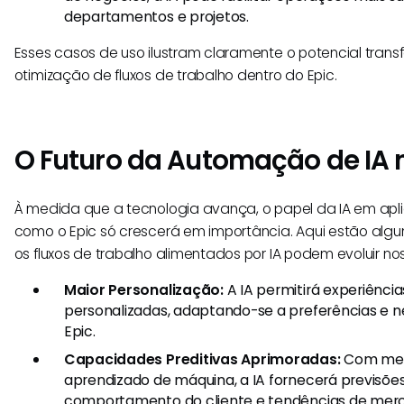
departamentos e projetos.
Esses casos de uso ilustram claramente o potencial trans
otimização de fluxos de trabalho dentro do Epic.
O Futuro da Automação de IA 
À medida que a tecnologia avança, o papel da IA em apl
como o Epic só crescerá em importância. Aqui estão al
os fluxos de trabalho alimentados por IA podem evoluir nos
Maior Personalização:
A IA permitirá experiência
personalizadas, adaptando-se a preferências e ne
Epic.
Capacidades Preditivas Aprimoradas:
Com melh
aprendizado de máquina, a IA fornecerá previsões
comportamento do cliente e tendências de mer