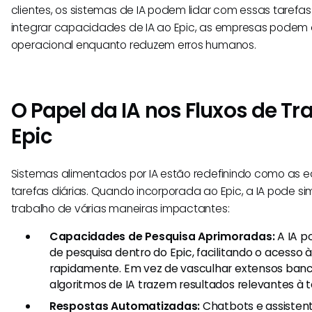
clientes, os sistemas de IA podem lidar com essas tarefa
integrar capacidades de IA ao Epic, as empresas podem 
operacional enquanto reduzem erros humanos.
O Papel da IA nos Fluxos de T
Epic
Sistemas alimentados por IA estão redefinindo como as
tarefas diárias. Quando incorporada ao Epic, a IA pode simp
trabalho de várias maneiras impactantes:
Capacidades de Pesquisa Aprimoradas:
A IA p
de pesquisa dentro do Epic, facilitando o acesso 
rapidamente. Em vez de vasculhar extensos banc
algoritmos de IA trazem resultados relevantes à t
Respostas Automatizadas:
Chatbots e assistent