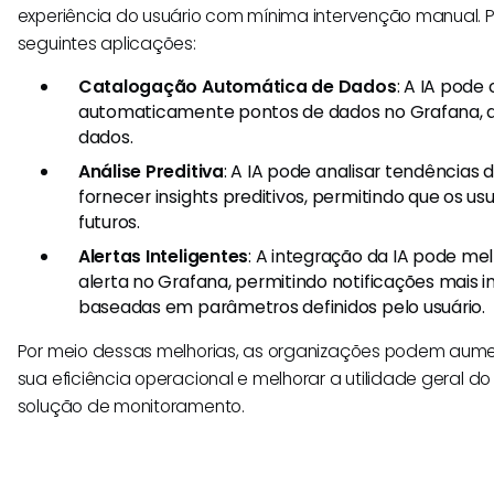
experiência do usuário com mínima intervenção manual. P
seguintes aplicações:
Catalogação Automática de Dados
: A IA pode 
automaticamente pontos de dados no Grafana, ag
dados.
Análise Preditiva
: A IA pode analisar tendências 
fornecer insights preditivos, permitindo que os u
futuros.
Alertas Inteligentes
: A integração da IA pode m
alerta no Grafana, permitindo notificações mais i
baseadas em parâmetros definidos pelo usuário.
Por meio dessas melhorias, as organizações podem aumen
sua eficiência operacional e melhorar a utilidade geral
solução de monitoramento.