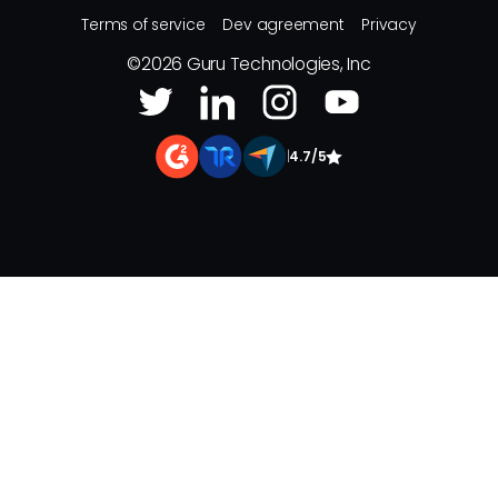
Terms of service
Dev agreement
Privacy
©
2026
Guru Technologies, Inc
|
4.7/5