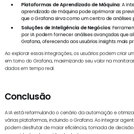
Plataformas de Aprendizado de Máquina
: A in
aprendizado de máquina pode aprimorar as previ
que o Grafana sirva como um centro de análises p
Soluções de Inteligência de Negócios
: Ferramen
por IA podem fornecer análises avançadas que a
Grafana, oferecendo aos usuários insights mais p
Ao explorar essas integrações, os usuários podem criar 
em torno do Grafana, maximizando seu valor na monitora
dados em tempo real.
Conclusão
A IA está reformulando o cenário da automação e otimiza
várias plataformas, incluindo o Grafana. Ao integrar agen
podem desfrutar de maior eficiência, tomada de decisão 