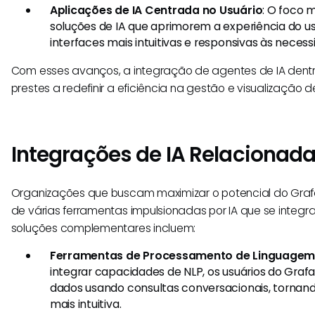
Aplicações de IA Centrada no Usuário
: O foco 
soluções de IA que aprimorem a experiência do us
interfaces mais intuitivas e responsivas às necess
Com esses avanços, a integração de agentes de IA dent
prestes a redefinir a eficiência na gestão e visualização 
Integrações de IA Relacionad
Organizações que buscam maximizar o potencial do Graf
de várias ferramentas impulsionadas por IA que se integr
soluções complementares incluem:
Ferramentas de Processamento de Linguagem 
integrar capacidades de NLP, os usuários do Gra
dados usando consultas conversacionais, tornan
mais intuitiva.