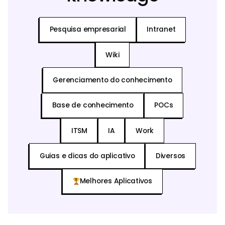
Pesquisa empresarial
Intranet
Wiki
Gerenciamento do conhecimento
Base de conhecimento
POCs
ITSM
IA
Work
Guias e dicas do aplicativo
Diversos
Melhores Aplicativos