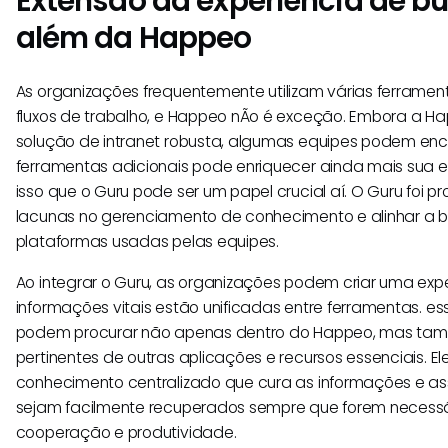
Extensão da experiência de b
além da Happeo
As organizações frequentemente utilizam várias ferrament
fluxos de trabalho, e Happeo nÃo é exceção. Embora a 
solução de intranet robusta, algumas equipes podem enco
ferramentas adicionais pode enriquecer ainda mais sua e
isso que o Guru pode ser um papel crucial aí. O Guru foi 
lacunas no gerenciamento de conhecimento e alinhar a 
plataformas usadas pelas equipes.
Ao integrar o Guru, as organizações podem criar uma ex
informações vitais estão unificadas entre ferramentas. ess
podem procurar não apenas dentro do Happeo, mas ta
pertinentes de outras aplicações e recursos essenciais. 
conhecimento centralizado que cura as informações e a
sejam facilmente recuperados sempre que forem necessár
cooperação e produtividade.