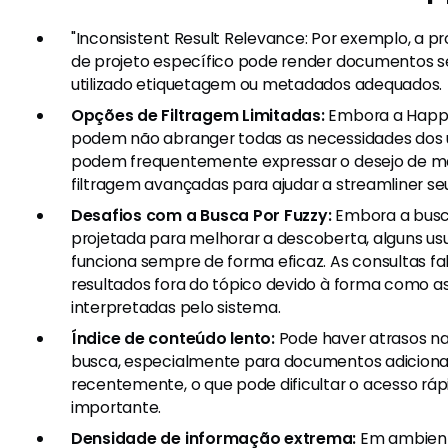
"Inconsistent Result Relevance: Por exemplo, a
de projeto específico pode render documentos s
utilizado etiquetagem ou metadados adequados.
Opções de Filtragem Limitadas:
Embora a Happeo
podem não abranger todas as necessidades dos us
podem frequentemente expressar o desejo de m
filtragem avançadas para ajudar a streamliner se
Desafios com a Busca Por Fuzzy:
Embora a busca
projetada para melhorar a descoberta, alguns us
funciona sempre de forma eficaz. As consultas f
resultados fora do tópico devido à forma como a
interpretadas pelo sistema.
Índice de conteúdo lento:
Pode haver atrasos na
busca, especialmente para documentos adiciona
recentemente, o que pode dificultar o acesso rá
importante.
Densidade de informação extrema:
Em ambient