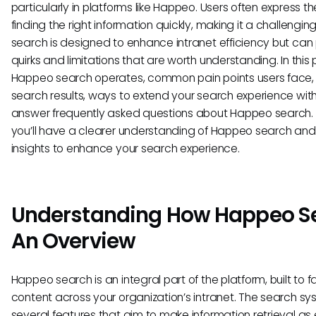
particularly in platforms like Happeo. Users often express the
finding the right information quickly, making it a challeng
search is designed to enhance intranet efficiency but ca
quirks and limitations that are worth understanding. In this 
Happeo search operates, common pain points users face, p
search results, ways to extend your search experience with
answer frequently asked questions about Happeo search. By 
you’ll have a clearer understanding of Happeo search and
insights to enhance your search experience.
Understanding How Happeo S
An Overview
Happeo search is an integral part of the platform, built to f
content across your organization’s intranet. The search sy
several features that aim to make information retrieval as ef