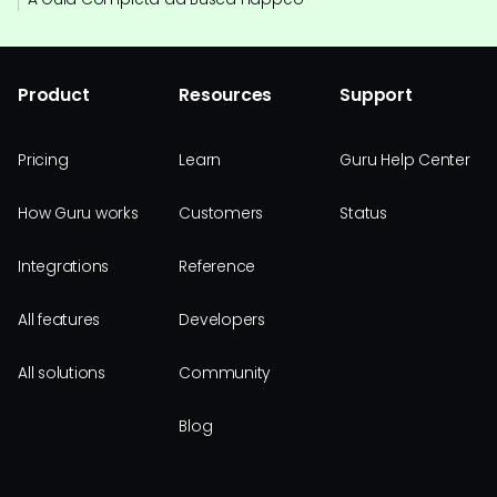
Product
Resources
Support
Pricing
Learn
Guru Help Center
How Guru works
Customers
Status
Integrations
Reference
All features
Developers
All solutions
Community
Blog