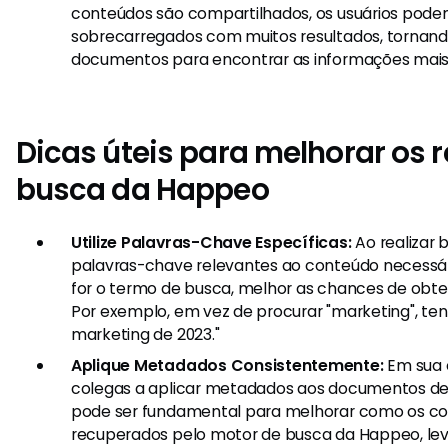
conteúdos são compartilhados, os usuários podem
sobrecarregados com muitos resultados, tornando di
documentos para encontrar as informações mais 
Dicas úteis para melhorar os 
busca da Happeo
Utilize Palavras-Chave Específicas:
Ao realizar 
palavras-chave relevantes ao conteúdo necessár
for o termo de busca, melhor as chances de obter
Por exemplo, em vez de procurar "marketing", ten
marketing de 2023."
Aplique Metadados Consistentemente:
Em sua o
colegas a aplicar metadados aos documentos de 
pode ser fundamental para melhorar como os co
recuperados pelo motor de busca da Happeo, lev