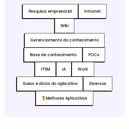
Pesquisa empresarial
Intranet
Wiki
Gerenciamento do conhecimento
Base de conhecimento
POCs
ITSM
IA
Work
Guias e dicas do aplicativo
Diversos
Melhores Aplicativos