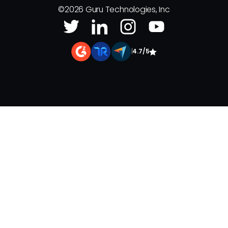
©
2026
Guru Technologies, Inc
|
4.7/5