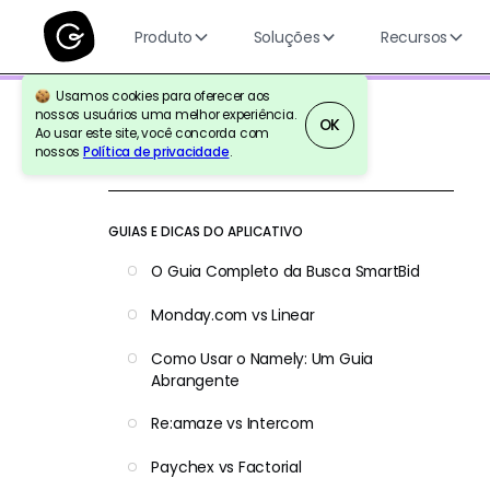
Produto
Soluções
Recursos
Usamos cookies para oferecer aos
nossos usuários uma melhor experiência.
OK
Ao usar este site, você concorda com
nossos
Política de privacidade
.
Voltar para a referência
GUIAS E DICAS DO APLICATIVO
O Guia Completo da Busca SmartBid
Monday.com vs Linear
Como Usar o Namely: Um Guia
Abrangente
Re:amaze vs Intercom
Paychex vs Factorial