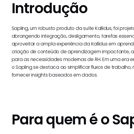
Introdução
Sapling, um robusto produto da suíte Kallidus, foi proj
abrangendo integração, desligamento, tarefas essenc
aproveitar a ampla experiência da Kallidus em apren
criação de conteúdo de aprendizagem impactante, a
para as necessidades modernas de RH. Em uma era em 
o Sapling se destaca ao simplificar fluxos de trabalho,
fornecer insights baseados em dados.
Para quem é o Sa