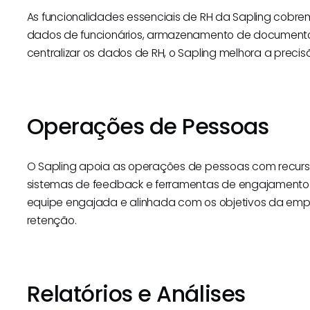
As funcionalidades essenciais de RH da Sapling cobre
dados de funcionários, armazenamento de documentos
centralizar os dados de RH, o Sapling melhora a preci
Operações de Pessoas
O Sapling apoia as operações de pessoas com recu
sistemas de feedback e ferramentas de engajamento d
equipe engajada e alinhada com os objetivos da em
retenção.
Relatórios e Análises