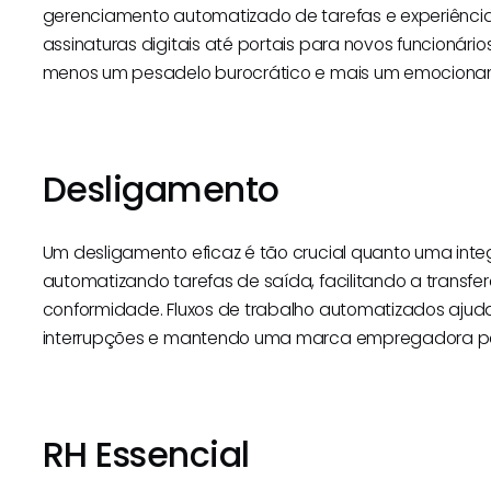
gerenciamento automatizado de tarefas e experiência
assinaturas digitais até portais para novos funcionário
menos um pesadelo burocrático e mais um emociona
Desligamento
Um desligamento eficaz é tão crucial quanto uma integ
automatizando tarefas de saída, facilitando a transf
conformidade. Fluxos de trabalho automatizados ajud
interrupções e mantendo uma marca empregadora pos
RH Essencial