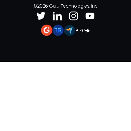
©
2026
Guru Technologies, Inc
|
4.7/5