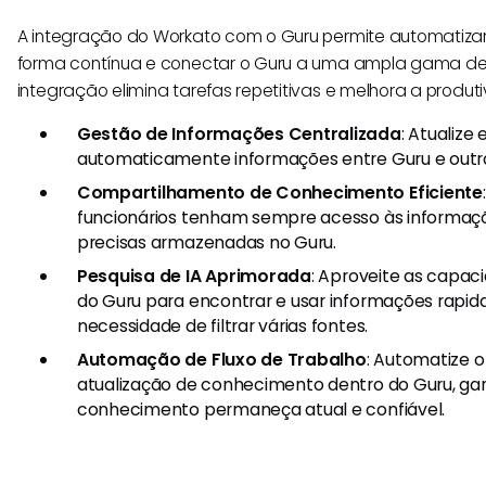
A integração do Workato com o Guru permite automatizar 
forma contínua e conectar o Guru a uma ampla gama de 
integração elimina tarefas repetitivas e melhora a produt
Gestão de Informações Centralizada
: Atualize 
automaticamente informações entre Guru e outr
Compartilhamento de Conhecimento Eficiente
funcionários tenham sempre acesso às informaçõ
precisas armazenadas no Guru.
Pesquisa de IA Aprimorada
: Aproveite as capac
do Guru para encontrar e usar informações rapid
necessidade de filtrar várias fontes.
Automação de Fluxo de Trabalho
: Automatize 
atualização de conhecimento dentro do Guru, ga
conhecimento permaneça atual e confiável.