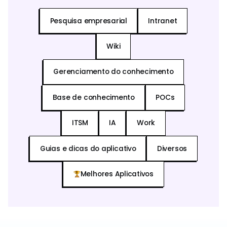
Pesquisa empresarial
Intranet
Wiki
Gerenciamento do conhecimento
Base de conhecimento
POCs
ITSM
IA
Work
Guias e dicas do aplicativo
Diversos
Melhores Aplicativos