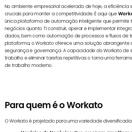
No ambiente empresarial acelerado de hoje, a eficiênci
cruciais para manter a competitividade. É aqui que
Work
única plataforma de automação inteligente que permite t
negócios quanto TI construir, operar e implementar integr
dados, bem como automação de processos e fluxos de t
plataforma, o Workato oferece uma solução abrangente
segurança e governança. A capacidade do Workato de sim
trabalho e eliminar tarefas repetitivas o torna uma ferram
de trabalho moderno.
Para quem é o Workato
O Workato é projetado para uma variedade diversificada 